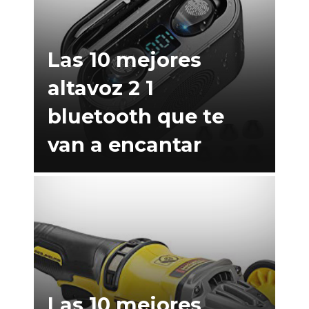
Las 10 mejores
altavoz 2 1
bluetooth que te
van a encantar
Las 10 mejores