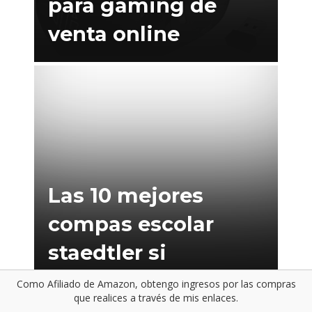
para gaming de
venta online
Las 10 mejores
compas escolar
staedtler si
necesitas acertar
Como Afiliado de Amazon, obtengo ingresos por las compras
que realices a través de mis enlaces.