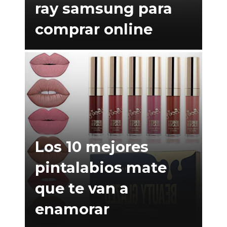
ray samsung para
comprar online
Los 10 mejores
pintalabios mate
que te van a
enamorar