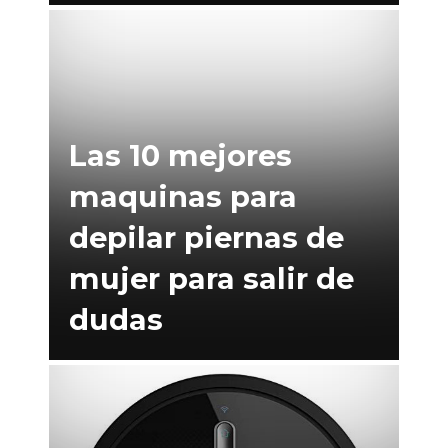
Las 10 mejores
maquinas para
depilar piernas de
mujer para salir de
dudas