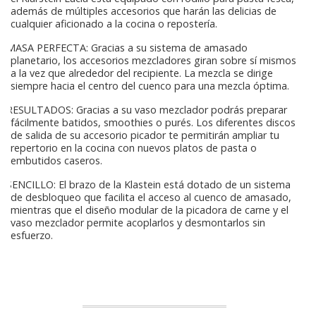
además de múltiples accesorios que harán las delicias de
cualquier aficionado a la cocina o repostería.
MASA PERFECTA: Gracias a su sistema de amasado
planetario, los accesorios mezcladores giran sobre sí mismos
a la vez que alrededor del recipiente. La mezcla se dirige
siempre hacia el centro del cuenco para una mezcla óptima.
RESULTADOS: Gracias a su vaso mezclador podrás preparar
fácilmente batidos, smoothies o purés. Los diferentes discos
de salida de su accesorio picador te permitirán ampliar tu
repertorio en la cocina con nuevos platos de pasta o
embutidos caseros.
SENCILLO: El brazo de la Klastein está dotado de un sistema
de desbloqueo que facilita el acceso al cuenco de amasado,
mientras que el diseño modular de la picadora de carne y el
vaso mezclador permite acoplarlos y desmontarlos sin
esfuerzo.