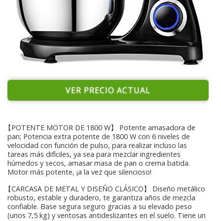
VER PRECIO ACTUAL
【POTENTE MOTOR DE 1800 W】 Potente amasadora de
pan; Potencia extra potente de 1800 W con 6 niveles de
velocidad con función de pulso, para realizar incluso las
tareas más difíciles, ya sea para mezclar ingredientes
húmedos y secos, amasar masa de pan o crema batida.
Motor más potente, ¡a la vez que silencioso!
【CARCASA DE METAL Y DISEÑO CLÁSICO】 Diseño metálico
robusto, estable y duradero, te garantiza años de mezcla
confiable. Base segura seguro gracias a su elevado peso
(unos 7,5 kg) y ventosas antideslizantes en el suelo. Tiene un