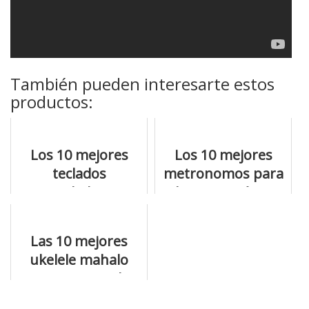
También pueden interesarte estos
productos:
Los 10 mejores
Los 10 mejores
teclados
metronomos para
controladores a
bateria y cómo
precios de derribo
comprar
Las 10 mejores
ukelele mahalo
que no te puedes
perder