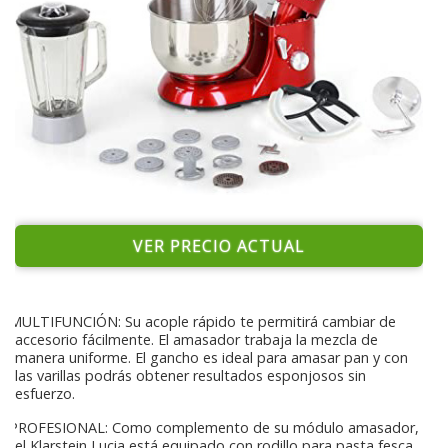
VER PRECIO ACTUAL
MULTIFUNCIÓN: Su acople rápido te permitirá cambiar de
accesorio fácilmente. El amasador trabaja la mezcla de
manera uniforme. El gancho es ideal para amasar pan y con
las varillas podrás obtener resultados esponjosos sin
esfuerzo.
PROFESIONAL: Como complemento de su módulo amasador,
el Klarstein Lucia está equipado con rodillo para pasta fesca,