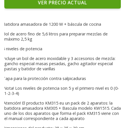
VER PRECIO ACTUAL
Batidora amasadora de 1200 W + báscula de cocina
Bol de acero fino de 5,6 litros para preparar mezclas de
máximo 2,5 kg
5 niveles de potencia
Incluye un bol de acero inoxidable y 3 accesorios de mezcla:
gancho especial masas pesadas, gacho agitador especial
pastas y batidor de varillas
Tapa para la protección contra salpicaduras
¡Nota! Los niveles de potencia son 5 y el primero nivel es 0 (0-
1-2-3-4)
¡Atención! El producto KM315 eu un pack de 2 aparatos: la
batidora amasadora KM305 + Bascula modelo KW1515. Cada
uno de los dos aparatos que forma el pack KM315 viene con
el manual correspondiente a cada aparato