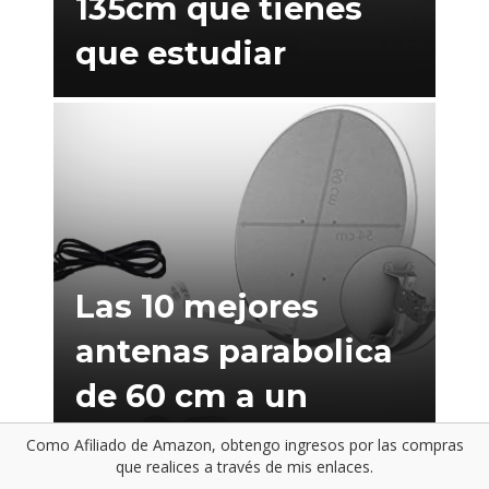
135cm que tienes
que estudiar
Las 10 mejores
antenas parabolica
de 60 cm a un
precio inmejorable
Como Afiliado de Amazon, obtengo ingresos por las compras
que realices a través de mis enlaces.