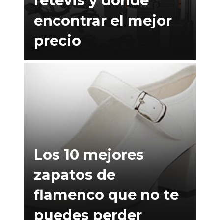
retevis y dónde
encontrar el mejor
precio
Los 10 mejores
zapatos de
flamenco que no te
puedes perder