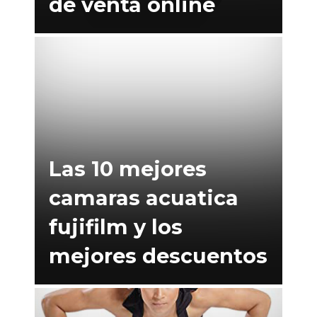
de venta online
Las 10 mejores
camaras acuatica
fujifilm y los
mejores descuentos