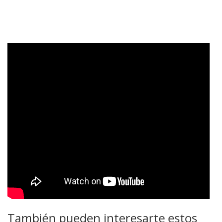
También pueden interesarte estos