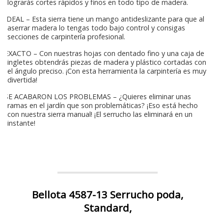
lograrás cortes rápidos y finos en todo tipo de madera.
IDEAL – Esta sierra tiene un mango antideslizante para que al
aserrar madera lo tengas todo bajo control y consigas
secciones de carpintería profesional.
EXACTO – Con nuestras hojas con dentado fino y una caja de
ingletes obtendrás piezas de madera y plástico cortadas con
el ángulo preciso. ¡Con esta herramienta la carpintería es muy
divertida!
SE ACABARON LOS PROBLEMAS – ¿Quieres eliminar unas
ramas en el jardín que son problemáticas? ¡Eso está hecho
con nuestra sierra manual! ¡El serrucho las eliminará en un
instante!
Bellota 4587-13 Serrucho poda,
Standard,