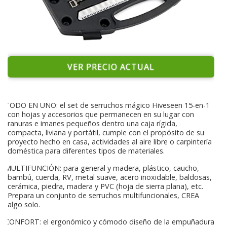
VER PRECIO ACTUAL
TODO EN UNO: el set de serruchos mágico Hiveseen 15-en-1
con hojas y accesorios que permanecen en su lugar con
ranuras e imanes pequeños dentro una caja rígida,
compacta, liviana y portátil, cumple con el propósito de su
proyecto hecho en casa, actividades al aire libre o carpintería
doméstica para diferentes tipos de materiales.
MULTIFUNCIÓN: para general y madera, plástico, caucho,
bambú, cuerda, RV, metal suave, acero inoxidable, baldosas,
cerámica, piedra, madera y PVC (hoja de sierra plana), etc.
Prepara un conjunto de serruchos multifuncionales, CREA
algo solo.
CONFORT: el ergonómico y cómodo diseño de la empuñadura