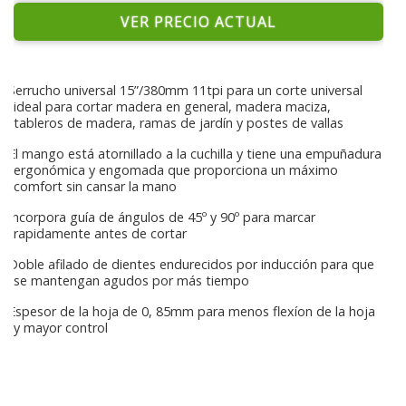
VER PRECIO ACTUAL
Serrucho universal 15”/380mm 11tpi para un corte universal
ideal para cortar madera en general, madera maciza,
tableros de madera, ramas de jardín y postes de vallas
El mango está atornillado a la cuchilla y tiene una empuñadura
ergonómica y engomada que proporciona un máximo
comfort sin cansar la mano
Incorpora guía de ángulos de 45º y 90º para marcar
rapidamente antes de cortar
Doble afilado de dientes endurecidos por inducción para que
se mantengan agudos por más tiempo
Espesor de la hoja de 0, 85mm para menos flexíon de la hoja
y mayor control