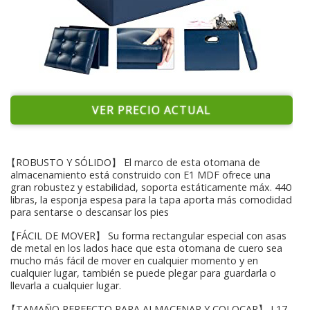
VER PRECIO ACTUAL
【ROBUSTO Y SÓLIDO】 El marco de esta otomana de
almacenamiento está construido con E1 MDF ofrece una
gran robustez y estabilidad, soporta estáticamente máx. 440
libras, la esponja espesa para la tapa aporta más comodidad
para sentarse o descansar los pies
【FÁCIL DE MOVER】 Su forma rectangular especial con asas
de metal en los lados hace que esta otomana de cuero sea
mucho más fácil de mover en cualquier momento y en
cualquier lugar, también se puede plegar para guardarla o
llevarla a cualquier lugar.
【TAMAÑO PERFECTO PARA ALMACENAR Y COLOCAR】 L17