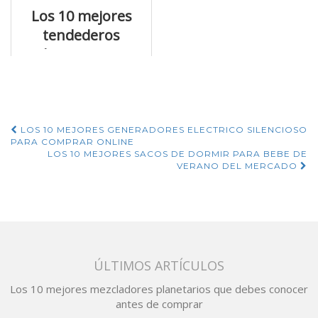
Los 10 mejores
tendederos
electricos que
puedes comprar
Navegación
LOS 10 MEJORES GENERADORES ELECTRICO SILENCIOSO
PARA COMPRAR ONLINE
de
LOS 10 MEJORES SACOS DE DORMIR PARA BEBE DE
VERANO DEL MERCADO
entradas
ÚLTIMOS ARTÍCULOS
Los 10 mejores mezcladores planetarios que debes conocer
antes de comprar