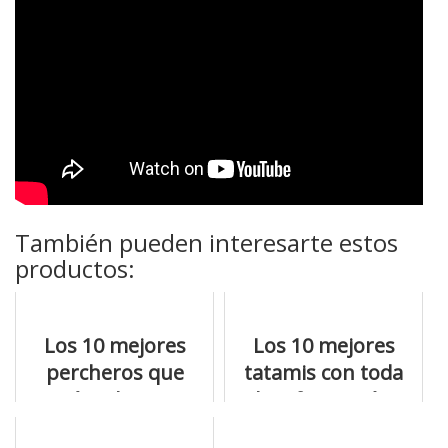
También pueden interesarte estos
productos:
Los 10 mejores
Los 10 mejores
percheros que
tatamis con toda
están a la venta
la información