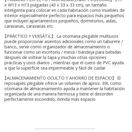
x W13 x H13 pulgadas (43 x 33 x 33 cm), un tamaño
inteligente para colocar en cada habitación como muebles de
interior especialmente perfecto para espacios más pequeños
que incluyen apartamentos pequeños, dormitorios, aulas,
caravanas, caravanas etc.
【PRÁCTICO Y VERSÁTIL】 La otomana plegable multiusos
puede proporcionar asientos adicionales como un taburete /
banco, servir como organizador de almacenamiento o
funcionar como un escritorio / mesa / bandeja para bebidas
después de voltear la tapa y muchas otras opciones
prácticas y usos diarios , mientras que el cuero de PVC ayuda
a que la superficie sea impermeable y fácil de cuidar
【ALMACENAMIENTO OCULTO Y AHORRO DE ESPACIO】 El
reposapiés plegable ofrece un volumen de aprox. 39L como
otomana de almacenamiento ayuda a mantener la habitación
organizada de una manera hermosa y tiene el desorden
perfectamente escondido, brinda más espacio