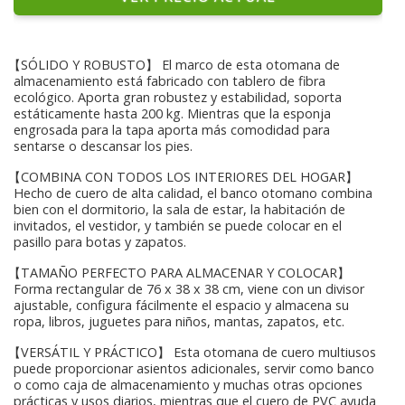
【SÓLIDO Y ROBUSTO】 El marco de esta otomana de
almacenamiento está fabricado con tablero de fibra
ecológico. Aporta gran robustez y estabilidad, soporta
estáticamente hasta 200 kg. Mientras que la esponja
engrosada para la tapa aporta más comodidad para
sentarse o descansar los pies.
【COMBINA CON TODOS LOS INTERIORES DEL HOGAR】
Hecho de cuero de alta calidad, el banco otomano combina
bien con el dormitorio, la sala de estar, la habitación de
invitados, el vestidor, y también se puede colocar en el
pasillo para botas y zapatos.
【TAMAÑO PERFECTO PARA ALMACENAR Y COLOCAR】
Forma rectangular de 76 x 38 x 38 cm, viene con un divisor
ajustable, configura fácilmente el espacio y almacena su
ropa, libros, juguetes para niños, mantas, zapatos, etc.
【VERSÁTIL Y PRÁCTICO】 Esta otomana de cuero multiusos
puede proporcionar asientos adicionales, servir como banco
o como caja de almacenamiento y muchas otras opciones
prácticas y usos diarios, mientras que el cuero de PVC ayuda