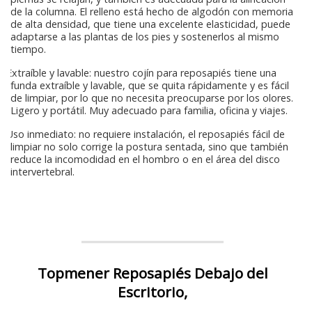
de la columna. El relleno está hecho de algodón con memoria
de alta densidad, que tiene una excelente elasticidad, puede
adaptarse a las plantas de los pies y sostenerlos al mismo
tiempo.
Extraíble y lavable: nuestro cojín para reposapiés tiene una
funda extraíble y lavable, que se quita rápidamente y es fácil
de limpiar, por lo que no necesita preocuparse por los olores.
Ligero y portátil. Muy adecuado para familia, oficina y viajes.
Uso inmediato: no requiere instalación, el reposapiés fácil de
limpiar no solo corrige la postura sentada, sino que también
reduce la incomodidad en el hombro o en el área del disco
intervertebral.
Topmener Reposapiés Debajo del
Escritorio,