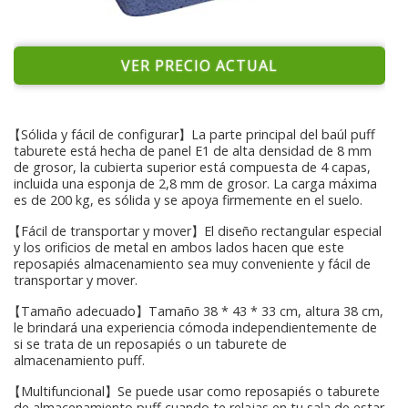
VER PRECIO ACTUAL
【Sólida y fácil de configurar】La parte principal del baúl puff
taburete está hecha de panel E1 de alta densidad de 8 mm
de grosor, la cubierta superior está compuesta de 4 capas,
incluida una esponja de 2,8 mm de grosor. La carga máxima
es de 200 kg, es sólida y se apoya firmemente en el suelo.
【Fácil de transportar y mover】El diseño rectangular especial
y los orificios de metal en ambos lados hacen que este
reposapiés almacenamiento sea muy conveniente y fácil de
transportar y mover.
【Tamaño adecuado】Tamaño 38 * 43 * 33 cm, altura 38 cm,
le brindará una experiencia cómoda independientemente de
si se trata de un reposapiés o un taburete de
almacenamiento puff.
【Multifuncional】Se puede usar como reposapiés o taburete
de almacenamiento puff cuando te relajas en tu sala de estar