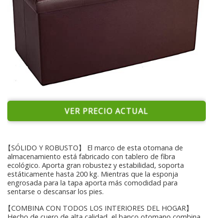
VER PRECIO ACTUAL
【SÓLIDO Y ROBUSTO】 El marco de esta otomana de
almacenamiento está fabricado con tablero de fibra
ecológico. Aporta gran robustez y estabilidad, soporta
estáticamente hasta 200 kg. Mientras que la esponja
engrosada para la tapa aporta más comodidad para
sentarse o descansar los pies.
【COMBINA CON TODOS LOS INTERIORES DEL HOGAR】
Hecho de cuero de alta calidad, el banco otomano combina