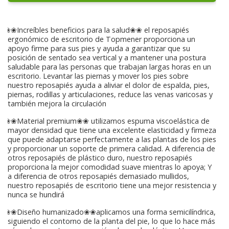
❀❀Increíbles beneficios para la salud❀❀ el reposapiés
ergonómico de escritorio de Topmener proporciona un
apoyo firme para sus pies y ayuda a garantizar que su
posición de sentado sea vertical y a mantener una postura
saludable para las personas que trabajan largas horas en un
escritorio. Levantar las piernas y mover los pies sobre
nuestro reposapiés ayuda a aliviar el dolor de espalda, pies,
piernas, rodillas y articulaciones, reduce las venas varicosas y
también mejora la circulación
❀❀Material premium❀❀ utilizamos espuma viscoelástica de
mayor densidad que tiene una excelente elasticidad y firmeza
que puede adaptarse perfectamente a las plantas de los pies
y proporcionar un soporte de primera calidad. A diferencia de
otros reposapiés de plástico duro, nuestro reposapiés
proporciona la mejor comodidad suave mientras lo apoya; Y
a diferencia de otros reposapiés demasiado mullidos,
nuestro reposapiés de escritorio tiene una mejor resistencia y
nunca se hundirá
❀❀Diseño humanizado❀❀aplicamos una forma semicilíndrica,
siguiendo el contorno de la planta del pie, lo que lo hace más