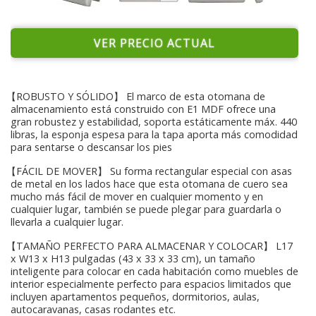
VER PRECIO ACTUAL
【ROBUSTO Y SÓLIDO】 El marco de esta otomana de
almacenamiento está construido con E1 MDF ofrece una
gran robustez y estabilidad, soporta estáticamente máx. 440
libras, la esponja espesa para la tapa aporta más comodidad
para sentarse o descansar los pies
【FÁCIL DE MOVER】 Su forma rectangular especial con asas
de metal en los lados hace que esta otomana de cuero sea
mucho más fácil de mover en cualquier momento y en
cualquier lugar, también se puede plegar para guardarla o
llevarla a cualquier lugar.
【TAMAÑO PERFECTO PARA ALMACENAR Y COLOCAR】 L17
x W13 x H13 pulgadas (43 x 33 x 33 cm), un tamaño
inteligente para colocar en cada habitación como muebles de
interior especialmente perfecto para espacios limitados que
incluyen apartamentos pequeños, dormitorios, aulas,
autocaravanas, casas rodantes etc.