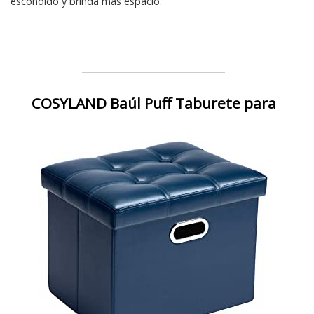
escondido y brinda más espacio.
COSYLAND Baúl Puff Taburete para