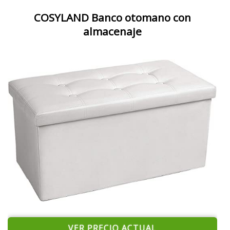
COSYLAND Banco otomano con
almacenaje
VER PRECIO ACTUAL