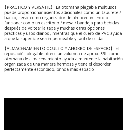
【PRÁCTICO Y VERSÁTIL】 La otomana plegable multiusos
puede proporcionar asientos adicionales como un taburete /
banco, servir como organizador de almacenamiento o
funcionar como un escritorio / mesa / bandeja para bebidas
después de voltear la tapa y muchas otras opciones
prácticas y usos diarios , mientras que el cuero de PVC ayuda
a que la superficie sea impermeable y fácil de cuidar
【ALMACENAMIENTO OCULTO Y AHORRO DE ESPACIO】 El
reposapiés plegable ofrece un volumen de aprox. 39L como
otomana de almacenamiento ayuda a mantener la habitación
organizada de una manera hermosa y tiene el desorden
perfectamente escondido, brinda más espacio