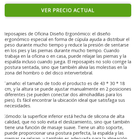
VER PRECIO ACTUAL
Reposapies de Oficina Diseño Ergonómico: el diseño
ergonómico especial en forma de cúpula ayuda a distribuir el
peso durante mucho tiempo y reduce la presión de sentarse
en los pies y las piernas durante mucho tiempo. Cuando
trabaja en la oficina o en casa, puede relajar las piernas y la
espalda incluso cuando juega. El reposapiés no solo corrige la
postura sentada, sino que también alivia las molestias en la
zona del hombro o del disco intervertebral.
Tamaño: el tamaño de todo el producto es de 43 * 30 * 18
cm, y la altura se puede ajustar manualmente en 2 posiciones
diferentes (se pueden conectar dos almohadillas para los
pies). Es fácil encontrar la ubicación ideal que satisfaga sus
necesidades.
Cómodo: la superficie inferior está hecha de silicona de alta
calidad, que no solo evita el deslizamiento, sino que también
tiene una función de masaje suave. Tiene un alto soporte,
puede proporcionar una postura perfecta, la espalda y las
piernas se relajan, y también es adecuada para la alineación