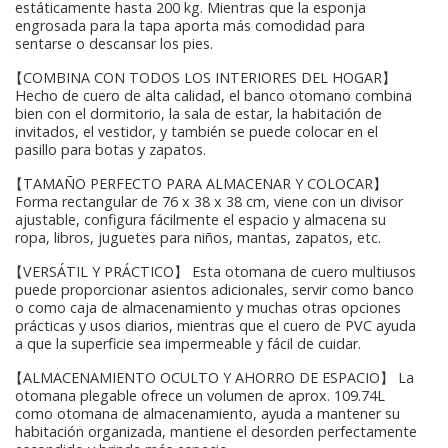
estáticamente hasta 200 kg. Mientras que la esponja
engrosada para la tapa aporta más comodidad para
sentarse o descansar los pies.
【COMBINA CON TODOS LOS INTERIORES DEL HOGAR】
Hecho de cuero de alta calidad, el banco otomano combina
bien con el dormitorio, la sala de estar, la habitación de
invitados, el vestidor, y también se puede colocar en el
pasillo para botas y zapatos.
【TAMAÑO PERFECTO PARA ALMACENAR Y COLOCAR】
Forma rectangular de 76 x 38 x 38 cm, viene con un divisor
ajustable, configura fácilmente el espacio y almacena su
ropa, libros, juguetes para niños, mantas, zapatos, etc.
【VERSÁTIL Y PRÁCTICO】 Esta otomana de cuero multiusos
puede proporcionar asientos adicionales, servir como banco
o como caja de almacenamiento y muchas otras opciones
prácticas y usos diarios, mientras que el cuero de PVC ayuda
a que la superficie sea impermeable y fácil de cuidar.
【ALMACENAMIENTO OCULTO Y AHORRO DE ESPACIO】 La
otomana plegable ofrece un volumen de aprox. 109.74L
como otomana de almacenamiento, ayuda a mantener su
habitación organizada, mantiene el desorden perfectamente