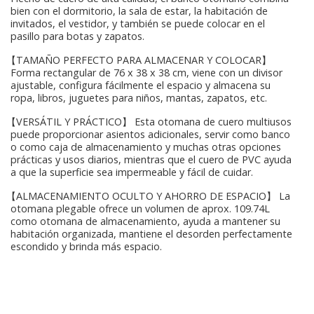
bien con el dormitorio, la sala de estar, la habitación de
invitados, el vestidor, y también se puede colocar en el
pasillo para botas y zapatos.
【TAMAÑO PERFECTO PARA ALMACENAR Y COLOCAR】
Forma rectangular de 76 x 38 x 38 cm, viene con un divisor
ajustable, configura fácilmente el espacio y almacena su
ropa, libros, juguetes para niños, mantas, zapatos, etc.
【VERSÁTIL Y PRÁCTICO】 Esta otomana de cuero multiusos
puede proporcionar asientos adicionales, servir como banco
o como caja de almacenamiento y muchas otras opciones
prácticas y usos diarios, mientras que el cuero de PVC ayuda
a que la superficie sea impermeable y fácil de cuidar.
【ALMACENAMIENTO OCULTO Y AHORRO DE ESPACIO】 La
otomana plegable ofrece un volumen de aprox. 109.74L
como otomana de almacenamiento, ayuda a mantener su
habitación organizada, mantiene el desorden perfectamente
escondido y brinda más espacio.