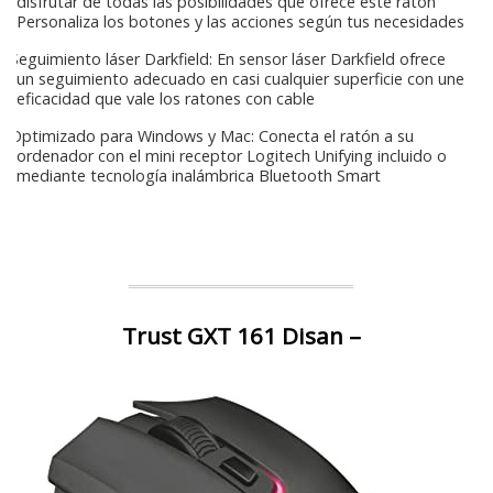
disfrutar de todas las posibilidades que ofrece este ratón
Personaliza los botones y las acciones según tus necesidades
Seguimiento láser Darkfield: En sensor láser Darkfield ofrece
un seguimiento adecuado en casi cualquier superficie con une
eficacidad que vale los ratones con cable
Optimizado para Windows y Mac: Conecta el ratón a su
ordenador con el mini receptor Logitech Unifying incluido o
mediante tecnología inalámbrica Bluetooth Smart
Trust GXT 161 Disan –