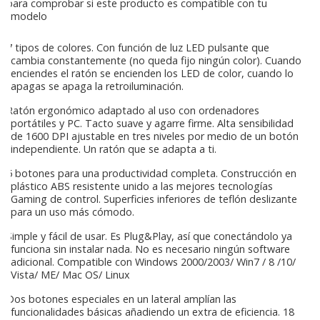
para comprobar si este producto es compatible con tu
modelo
7 tipos de colores. Con función de luz LED pulsante que
cambia constantemente (no queda fijo ningún color). Cuando
enciendes el ratón se encienden los LED de color, cuando lo
apagas se apaga la retroiluminación.
Ratón ergonómico adaptado al uso con ordenadores
portátiles y PC. Tacto suave y agarre firme. Alta sensibilidad
de 1600 DPI ajustable en tres niveles por medio de un botón
independiente. Un ratón que se adapta a ti.
5 botones para una productividad completa. Construcción en
plástico ABS resistente unido a las mejores tecnologías
Gaming de control. Superficies inferiores de teflón deslizante
para un uso más cómodo.
Simple y fácil de usar. Es Plug&Play, así que conectándolo ya
funciona sin instalar nada. No es necesario ningún software
adicional. Compatible con Windows 2000/2003/ Win7 / 8 /10/
Vista/ ME/ Mac OS/ Linux
Dos botones especiales en un lateral amplían las
funcionalidades básicas añadiendo un extra de eficiencia. 18