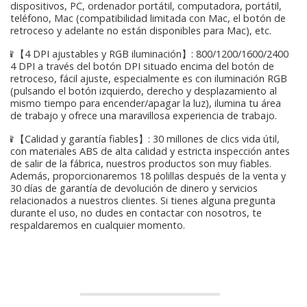
dispositivos, PC, ordenador portátil, computadora, portátil,
teléfono, Mac (compatibilidad limitada con Mac, el botón de
retroceso y adelante no están disponibles para Mac), etc.
♛【4 DPI ajustables y RGB iluminación】: 800/1200/1600/2400
4 DPI a través del botón DPI situado encima del botón de
retroceso, fácil ajuste, especialmente es con iluminación RGB
(pulsando el botón izquierdo, derecho y desplazamiento al
mismo tiempo para encender/apagar la luz), ilumina tu área
de trabajo y ofrece una maravillosa experiencia de trabajo.
♛【Calidad y garantía fiables】: 30 millones de clics vida útil,
con materiales ABS de alta calidad y estricta inspección antes
de salir de la fábrica, nuestros productos son muy fiables.
Además, proporcionaremos 18 polillas después de la venta y
30 días de garantía de devolución de dinero y servicios
relacionados a nuestros clientes. Si tienes alguna pregunta
durante el uso, no dudes en contactar con nosotros, te
respaldaremos en cualquier momento.