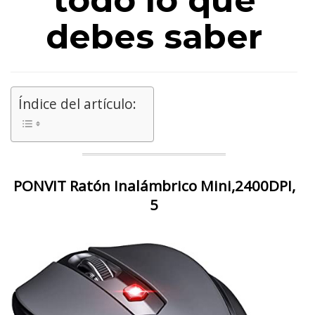
todo lo que
debes saber
Índice del artículo:
PONVIT Ratón Inalámbrico Mini,2400DPI,
5