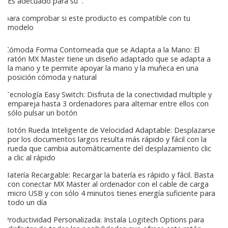
Es adecuado para su
.
para comprobar si este producto es compatible con tu
modelo
Cómoda Forma Contorneada que se Adapta a la Mano: El
ratón MX Master tiene un diseño adaptado que se adapta a
la mano y te permite apoyar la mano y la muñeca en una
posición cómoda y natural
Tecnología Easy Switch: Disfruta de la conectividad multiple y
empareja hasta 3 ordenadores para alternar entre ellos con
sólo pulsar un botón
Botón Rueda Inteligente de Velocidad Adaptable: Desplazarse
por los documentos largos resulta más rápido y fácil con la
rueda que cambia automáticamente del desplazamiento clic
a clic al rápido
Batería Recargable: Recargar la batería es rápido y fácil. Basta
con conectar MX Master al ordenador con el cable de carga
micro USB y con sólo 4 minutos tienes energía suficiente para
todo un día
Productividad Personalizada: Instala Logitech Options para