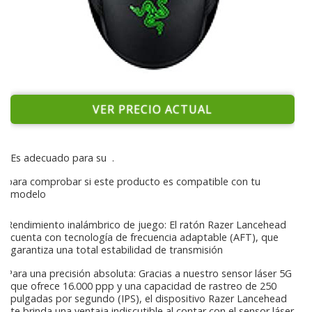
VER PRECIO ACTUAL
Es adecuado para su
.
para comprobar si este producto es compatible con tu
modelo
Rendimiento inalámbrico de juego: El ratón Razer Lancehead
cuenta con tecnología de frecuencia adaptable (AFT), que
garantiza una total estabilidad de transmisión
Para una precisión absoluta: Gracias a nuestro sensor láser 5G
que ofrece 16.000 ppp y una capacidad de rastreo de 250
pulgadas por segundo (IPS), el dispositivo Razer Lancehead
te brinda una ventaja indiscutible al contar con el sensor láser