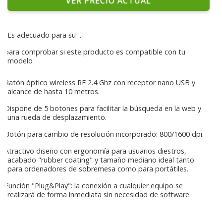
VER PRECIO ACTUAL
Es adecuado para su
.
para comprobar si este producto es compatible con tu
modelo
Ratón óptico wireless RF 2.4 Ghz con receptor nano USB y
alcance de hasta 10 metros.
Dispone de 5 botones para facilitar la búsqueda en la web y
una rueda de desplazamiento.
Botón para cambio de resolución incorporado: 800/1600 dpi.
Atractivo diseño con ergonomía para usuarios diestros,
acabado "rubber coating" y tamaño mediano ideal tanto
para ordenadores de sobremesa como para portátiles.
Función "Plug&Play": la conexión a cualquier equipo se
realizará de forma inmediata sin necesidad de software.