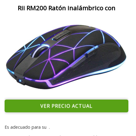
Rii RM200 Ratón inalámbrico con
VER PRECIO ACTUAL
Es adecuado para su
.