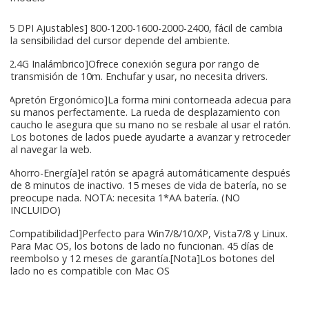
[5 DPI Ajustables] 800-1200-1600-2000-2400, fácil de cambia
la sensibilidad del cursor depende del ambiente.
[2.4G Inalámbrico]Ofrece conexión segura por rango de
transmisión de 10m. Enchufar y usar, no necesita drivers.
[Apretón Ergonómico]La forma mini contorneada adecua para
su manos perfectamente. La rueda de desplazamiento con
caucho le asegura que su mano no se resbale al usar el ratón.
Los botones de lados puede ayudarte a avanzar y retroceder
al navegar la web.
[Ahorro-Energía]el ratón se apagrá automáticamente después
de 8 minutos de inactivo. 15 meses de vida de batería, no se
preocupe nada. NOTA: necesita 1*AA batería. (NO
INCLUIDO)
[Compatibilidad]Perfecto para Win7/8/10/XP, Vista7/8 y Linux.
Para Mac OS, los botons de lado no funcionan. 45 días de
reembolso y 12 meses de garantía.[Nota]Los botones del
lado no es compatible con Mac OS