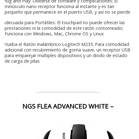
Plug and Play: Olvídese de software y complicaciones; El
minúsculo nano receptor funciona al instante y es tan
pequeño que permanece en el puerto USB, y así no se pierde
Adecuada para Portátiles: El touchpad no puede ofrecer las
prestaciones ni la comodidad de este ratón contorneado;
Funciona con Windows, Mac, Chrome OS y Linux
Prueba el Ratón Inalámbrico Logitech M235: Para comodidad
adicional con recubrimiento de goma suave, un receptor USB
para emparejar múltiples dispositivos y un diodo de estado
de carga de pilas
NGS FLEA ADVANCED WHITE –