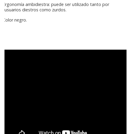
Ergonomía ambidiestra: puede ser utilizado tanto por
usuarios diestros como zurdos.
Color negro.