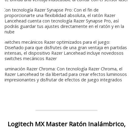
Con tecnología Razer Synapse Pro: Con el fin de
proporcionarte una flexibilidad absoluta, el ratón Razer
Lancehead cuenta con tecnología Razer Synapse Pro, así
podrás guardar tus ajustes directamente en el ratón y en la
nube
Switches mecánicos Razer optimizados para el juego:
Diseñado para que disfrutes de una gran ventaja en partidas
intensas, el dispositivo Razer Lancehead incluye novedosos
switches mecánicos Razer
Iluminación Razer Chroma: Con tecnología Razer Chroma, el
Razer Lancehead te da libertad para crear efectos luminosos
impresionantes y disfrutar de efectos de juego integrados
Logitech MX Master Ratón Inalámbrico,