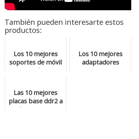
También pueden interesarte estos
productos:
Los 10 mejores
Los 10 mejores
soportes de móvil
adaptadores
para coche que
smart tv
puedes conseguir
disponibles
Las 10 mejores
placas base ddr2 a
la venta en
internet