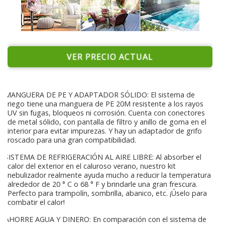
VER PRECIO ACTUAL
MANGUERA DE PE Y ADAPTADOR SÓLIDO: El sistema de
riego tiene una manguera de PE 20M resistente a los rayos
UV sin fugas, bloqueos ni corrosión. Cuenta con conectores
de metal sólido, con pantalla de filtro y anillo de goma en el
interior para evitar impurezas. Y hay un adaptador de grifo
roscado para una gran compatibilidad.
SISTEMA DE REFRIGERACIÓN AL AIRE LIBRE: Al absorber el
calor del exterior en el caluroso verano, nuestro kit
nebulizador realmente ayuda mucho a reducir la temperatura
alrededor de 20 ° C o 68 ° F y brindarle una gran frescura.
Perfecto para trampolín, sombrilla, abanico, etc. ¡Úselo para
combatir el calor!
AHORRE AGUA Y DINERO: En comparación con el sistema de