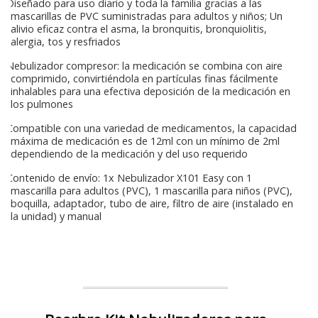
Diseñado para uso diario y toda la familia gracias a las
mascarillas de PVC suministradas para adultos y niños; Un
alivio eficaz contra el asma, la bronquitis, bronquiolitis,
alergia, tos y resfriados
Nebulizador compresor: la medicación se combina con aire
comprimido, convirtiéndola en partículas finas fácilmente
inhalables para una efectiva deposición de la medicación en
los pulmones
Compatible con una variedad de medicamentos, la capacidad
máxima de medicación es de 12ml con un mínimo de 2ml
dependiendo de la medicación y del uso requerido
Contenido de envío: 1x Nebulizador X101 Easy con 1
mascarilla para adultos (PVC), 1 mascarilla para niños (PVC),
boquilla, adaptador, tubo de aire, filtro de aire (instalado en
la unidad) y manual