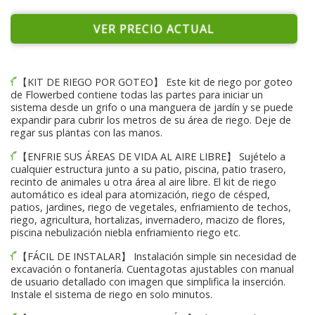
VER PRECIO ACTUAL
【KIT DE RIEGO POR GOTEO】 Este kit de riego por goteo
de Flowerbed contiene todas las partes para iniciar un
sistema desde un grifo o una manguera de jardín y se puede
expandir para cubrir los metros de su área de riego. Deje de
regar sus plantas con las manos.
【ENFRIE SUS ÁREAS DE VIDA AL AIRE LIBRE】 Sujételo a
cualquier estructura junto a su patio, piscina, patio trasero,
recinto de animales u otra área al aire libre. El kit de riego
automático es ideal para atomización, riego de césped,
patios, jardines, riego de vegetales, enfriamiento de techos,
riego, agricultura, hortalizas, invernadero, macizo de flores,
piscina nebulización niebla enfriamiento riego etc.
【FÁCIL DE INSTALAR】 Instalación simple sin necesidad de
excavación o fontanería. Cuentagotas ajustables con manual
de usuario detallado con imagen que simplifica la inserción.
Instale el sistema de riego en solo minutos.