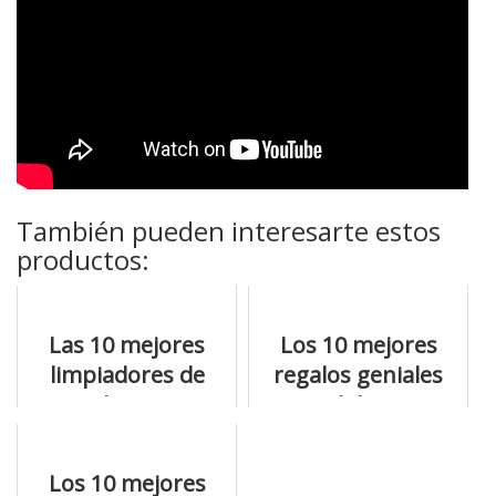
También pueden interesarte estos
productos:
Las 10 mejores
Los 10 mejores
limpiadores de
regalos geniales
joyas ultrasonico y
para adolescentes
por qué son lo
y los mejores
más
precios
Los 10 mejores