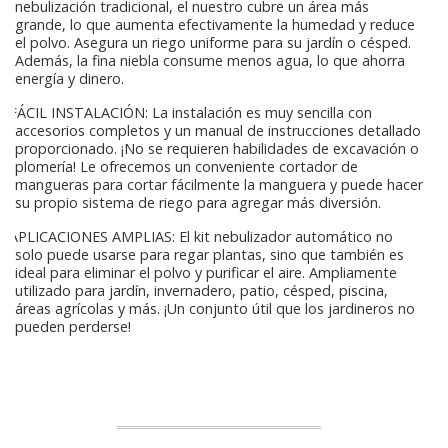
nebulización tradicional, el nuestro cubre un área más
grande, lo que aumenta efectivamente la humedad y reduce
el polvo. Asegura un riego uniforme para su jardín o césped.
Además, la fina niebla consume menos agua, lo que ahorra
energía y dinero.
FÁCIL INSTALACIÓN: La instalación es muy sencilla con
accesorios completos y un manual de instrucciones detallado
proporcionado. ¡No se requieren habilidades de excavación o
plomería! Le ofrecemos un conveniente cortador de
mangueras para cortar fácilmente la manguera y puede hacer
su propio sistema de riego para agregar más diversión.
APLICACIONES AMPLIAS: El kit nebulizador automático no
solo puede usarse para regar plantas, sino que también es
ideal para eliminar el polvo y purificar el aire. Ampliamente
utilizado para jardín, invernadero, patio, césped, piscina,
áreas agrícolas y más. ¡Un conjunto útil que los jardineros no
pueden perderse!