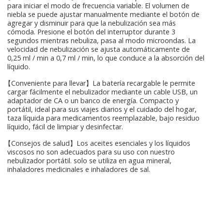
para iniciar el modo de frecuencia variable. El volumen de
niebla se puede ajustar manualmente mediante el botón de
agregar y disminuir para que la nebulización sea más
cómoda. Presione el botón del interruptor durante 3
segundos mientras nebuliza, pasa al modo microondas. La
velocidad de nebulización se ajusta automáticamente de
0,25 ml / min a 0,7 ml / min, lo que conduce a la absorción del
líquido.
【Conveniente para llevar】La batería recargable le permite
cargar fácilmente el nebulizador mediante un cable USB, un
adaptador de CA o un banco de energía. Compacto y
portátil, ideal para sus viajes diarios y el cuidado del hogar,
taza líquida para medicamentos reemplazable, bajo residuo
líquido, fácil de limpiar y desinfectar.
【Consejos de salud】Los aceites esenciales y los líquidos
viscosos no son adecuados para su uso con nuestro
nebulizador portátil. solo se utiliza en agua mineral,
inhaladores medicinales e inhaladores de sal.