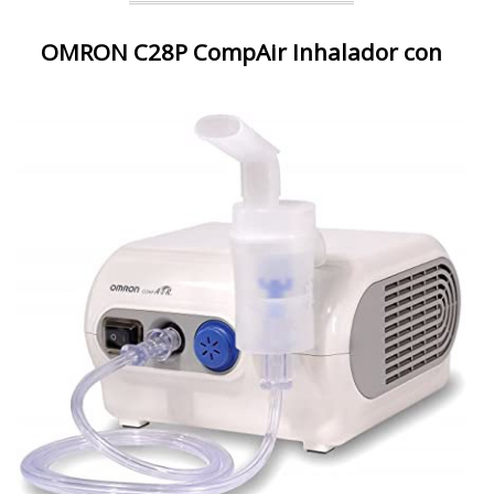
OMRON C28P CompAir Inhalador con