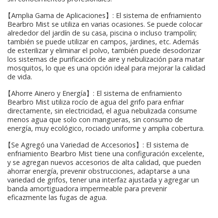
【Amplia Gama de Aplicaciones】: El sistema de enfriamiento
Bearbro Mist se utiliza en varias ocasiones. Se puede colocar
alrededor del jardín de su casa, piscina o incluso trampolín;
también se puede utilizar en campos, jardines, etc. Además
de esterilizar y eliminar el polvo, también puede desodorizar
los sistemas de purificación de aire y nebulización para matar
mosquitos, lo que es una opción ideal para mejorar la calidad
de vida.
【Ahorre Ainero y Energía】: El sistema de enfriamiento
Bearbro Mist utiliza rocío de agua del grifo para enfriar
directamente, sin electricidad, el agua nebulizada consume
menos agua que solo con mangueras, sin consumo de
energía, muy ecológico, rociado uniforme y amplia cobertura.
【Se Agregó una Variedad de Accesorios】: El sistema de
enfriamiento Bearbro Mist tiene una configuración excelente,
y se agregan nuevos accesorios de alta calidad, que pueden
ahorrar energía, prevenir obstrucciones, adaptarse a una
variedad de grifos, tener una interfaz ajustada y agregar un
banda amortiguadora impermeable para prevenir
eficazmente las fugas de agua.