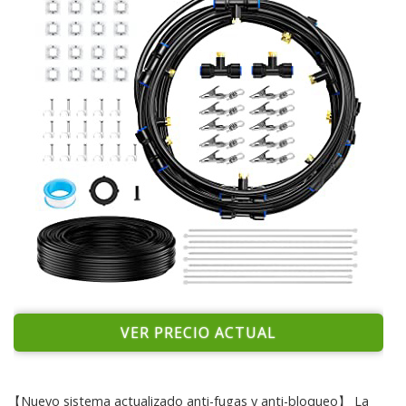
VER PRECIO ACTUAL
【Nuevo sistema actualizado anti-fugas y anti-bloqueo】 La