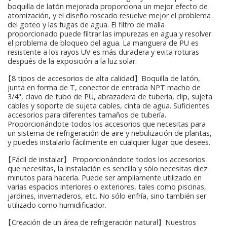
boquilla de latón mejorada proporciona un mejor efecto de
atomización, y el diseño roscado resuelve mejor el problema
del goteo y las fugas de agua. El filtro de malla
proporcionado puede filtrar las impurezas en agua y resolver
el problema de bloqueo del agua. La manguera de PU es
resistente a los rayos UV es más duradera y evita roturas
después de la exposición a la luz solar.
【8 tipos de accesorios de alta calidad】Boquilla de latón,
junta en forma de T, conector de entrada NPT macho de
3/4", clavo de tubo de PU, abrazadera de tubería, clip, sujeta
cables y soporte de sujeta cables, cinta de agua. Suficientes
accesorios para diferentes tamaños de tubería.
Proporcionándote todos los accesorios que necesitas para
un sistema de refrigeración de aire y nebulización de plantas,
y puedes instalarlo fácilmente en cualquier lugar que desees.
【Fácil de instalar】 Proporcionándote todos los accesorios
que necesitas, la instalación es sencilla y sólo necesitas diez
minutos para hacerla. Puede ser ampliamente utilizado en
varias espacios interiores o exteriores, tales como piscinas,
jardines, invernaderos, etc. No sólo enfría, sino también ser
utilizado como humidificador.
【Creación de un área de refrigeración natural】Nuestros