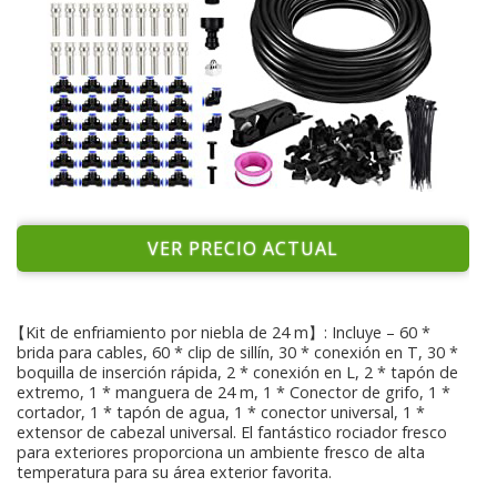
VER PRECIO ACTUAL
【Kit de enfriamiento por niebla de 24 m】: Incluye – 60 *
brida para cables, 60 * clip de sillín, 30 * conexión en T, 30 *
boquilla de inserción rápida, 2 * conexión en L, 2 * tapón de
extremo, 1 * manguera de 24 m, 1 * Conector de grifo, 1 *
cortador, 1 * tapón de agua, 1 * conector universal, 1 *
extensor de cabezal universal. El fantástico rociador fresco
para exteriores proporciona un ambiente fresco de alta
temperatura para su área exterior favorita.