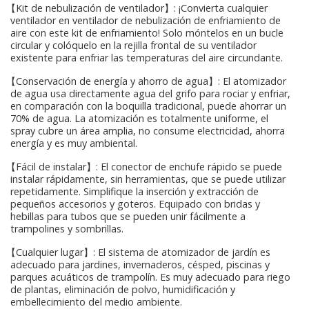
【Kit de nebulización de ventilador】: ¡Convierta cualquier
ventilador en ventilador de nebulización de enfriamiento de
aire con este kit de enfriamiento! Solo móntelos en un bucle
circular y colóquelo en la rejilla frontal de su ventilador
existente para enfriar las temperaturas del aire circundante.
【Conservación de energía y ahorro de agua】: El atomizador
de agua usa directamente agua del grifo para rociar y enfriar,
en comparación con la boquilla tradicional, puede ahorrar un
70% de agua. La atomización es totalmente uniforme, el
spray cubre un área amplia, no consume electricidad, ahorra
energía y es muy ambiental.
【Fácil de instalar】: El conector de enchufe rápido se puede
instalar rápidamente, sin herramientas, que se puede utilizar
repetidamente. Simplifique la inserción y extracción de
pequeños accesorios y goteros. Equipado con bridas y
hebillas para tubos que se pueden unir fácilmente a
trampolines y sombrillas.
【Cualquier lugar】: El sistema de atomizador de jardín es
adecuado para jardines, invernaderos, césped, piscinas y
parques acuáticos de trampolín. Es muy adecuado para riego
de plantas, eliminación de polvo, humidificación y
embellecimiento del medio ambiente.