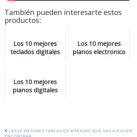
También pueden interesarte estos
productos:
Los 10 mejores
Los 10 mejores
teclados digitales
pianos electronico
del mercado
para regalar
Los 10 mejores
pianos digitales
que te van a
enamorar
Navegación
LAS 10 MEJORES TABLAS DE KITESURF QUE VAS A PODER
ENCONTRAR