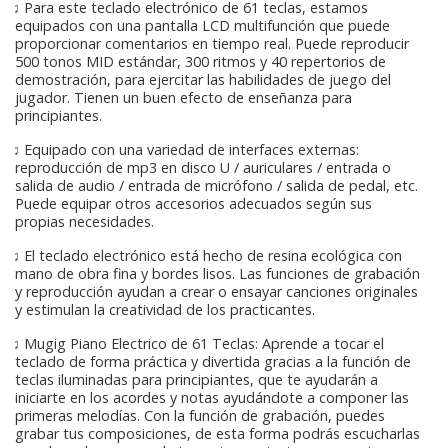
♫ Para este teclado electrónico de 61 teclas, estamos
equipados con una pantalla LCD multifunción que puede
proporcionar comentarios en tiempo real. Puede reproducir
500 tonos MID estándar, 300 ritmos y 40 repertorios de
demostración, para ejercitar las habilidades de juego del
jugador. Tienen un buen efecto de enseñanza para
principiantes.
♫ Equipado con una variedad de interfaces externas:
reproducción de mp3 en disco U / auriculares / entrada o
salida de audio / entrada de micrófono / salida de pedal, etc.
Puede equipar otros accesorios adecuados según sus
propias necesidades.
♫ El teclado electrónico está hecho de resina ecológica con
mano de obra fina y bordes lisos. Las funciones de grabación
y reproducción ayudan a crear o ensayar canciones originales
y estimulan la creatividad de los practicantes.
♫ Mugig Piano Electrico de 61 Teclas: Aprende a tocar el
teclado de forma práctica y divertida gracias a la función de
teclas iluminadas para principiantes, que te ayudarán a
iniciarte en los acordes y notas ayudándote a componer las
primeras melodías. Con la función de grabación, puedes
grabar tus composiciones, de esta forma podrás escucharlas