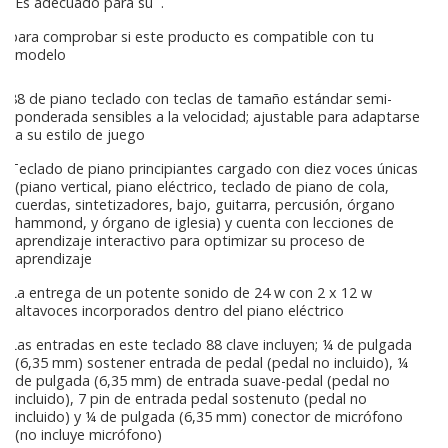
Es adecuado para su
.
para comprobar si este producto es compatible con tu
modelo
88 de piano teclado con teclas de tamaño estándar semi-
ponderada sensibles a la velocidad; ajustable para adaptarse
a su estilo de juego
Teclado de piano principiantes cargado con diez voces únicas
(piano vertical, piano eléctrico, teclado de piano de cola,
cuerdas, sintetizadores, bajo, guitarra, percusión, órgano
hammond, y órgano de iglesia) y cuenta con lecciones de
aprendizaje interactivo para optimizar su proceso de
aprendizaje
La entrega de un potente sonido de 24 w con 2 x 12 w
altavoces incorporados dentro del piano eléctrico
Las entradas en este teclado 88 clave incluyen; ¼ de pulgada
(6,35 mm) sostener entrada de pedal (pedal no incluido), ¼
de pulgada (6,35 mm) de entrada suave-pedal (pedal no
incluido), 7 pin de entrada pedal sostenuto (pedal no
incluido) y ¼ de pulgada (6,35 mm) conector de micrófono
(no incluye micrófono)