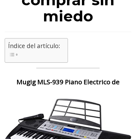
comprar sin
miedo
Índice del artículo:
Mugig MLS-939 Piano Electrico de