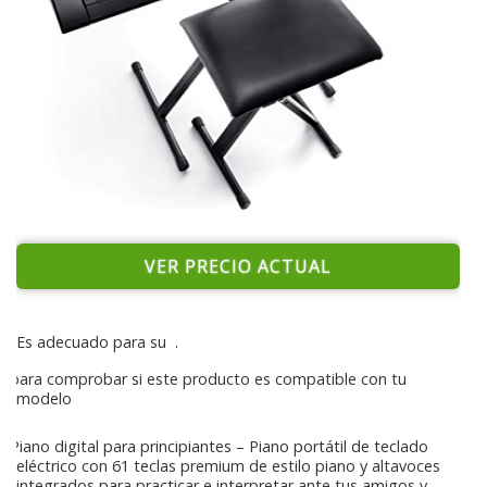
VER PRECIO ACTUAL
Es adecuado para su
.
para comprobar si este producto es compatible con tu
modelo
Piano digital para principiantes – Piano portátil de teclado
eléctrico con 61 teclas premium de estilo piano y altavoces
integrados para practicar e interpretar ante tus amigos y