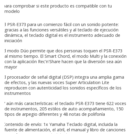
para comprobar si este producto es compatible con tu
modelo
El PSR-E373 para un comienzo fácil con un sonido potente:
gracias a las funciones versátiles y al teclado de ejecución
dinámica, el teclado digital es el instrumento adecuado de
iniciación
El modo Dúo permite que dos personas toquen el PSR-E373
al mismo tiempo. El Smart Chord, el modo Multi y la conexión
con la aplicación Rec'n'Share hacen que la diversión sea aún
mayor
El procesador de señal digital (DSP) integra una amplia gama
de efectos, y las nuevas voces Super Articulation Lite
reproducen con autenticidad los sonidos específicos de los
instrumentos
Y aún más características: el teclado PSR-E373 tiene 622 voces
de instrumentos, 205 estilos de auto acompañamiento, 150
tipos de arpegio diferentes y 48 notas de polifonía
Contenido de envío: 1x Yamaha Teclado digital, incluida la
fuente de alimentación, el atril, el manual y libro de canciones