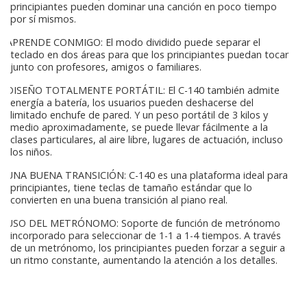
principiantes pueden dominar una canción en poco tiempo
por sí mismos.
APRENDE CONMIGO: El modo dividido puede separar el
teclado en dos áreas para que los principiantes puedan tocar
junto con profesores, amigos o familiares.
DISEÑO TOTALMENTE PORTÁTIL: El C-140 también admite
energía a batería, los usuarios pueden deshacerse del
limitado enchufe de pared. Y un peso portátil de 3 kilos y
medio aproximadamente, se puede llevar fácilmente a la
clases particulares, al aire libre, lugares de actuación, incluso
los niños.
UNA BUENA TRANSICIÓN: C-140 es una plataforma ideal para
principiantes, tiene teclas de tamaño estándar que lo
convierten en una buena transición al piano real.
USO DEL METRÓNOMO: Soporte de función de metrónomo
incorporado para seleccionar de 1-1 a 1-4 tiempos. A través
de un metrónomo, los principiantes pueden forzar a seguir a
un ritmo constante, aumentando la atención a los detalles.