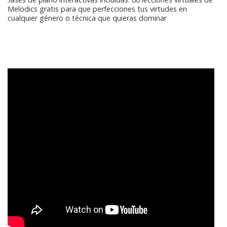
Melodics gratis para que perfecciones tus virtudes en
cualquier género o técnica que quieras dominar