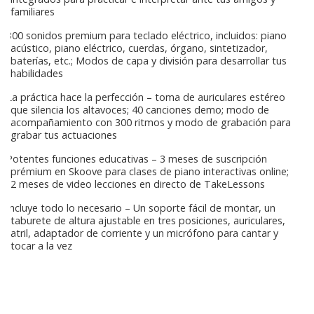
familiares
300 sonidos premium para teclado eléctrico, incluidos: piano
acústico, piano eléctrico, cuerdas, órgano, sintetizador,
baterías, etc.; Modos de capa y división para desarrollar tus
habilidades
La práctica hace la perfección – toma de auriculares estéreo
que silencia los altavoces; 40 canciones demo; modo de
acompañamiento con 300 ritmos y modo de grabación para
grabar tus actuaciones
Potentes funciones educativas – 3 meses de suscripción
prémium en Skoove para clases de piano interactivas online;
2 meses de video lecciones en directo de TakeLessons
Incluye todo lo necesario – Un soporte fácil de montar, un
taburete de altura ajustable en tres posiciones, auriculares,
atril, adaptador de corriente y un micrófono para cantar y
tocar a la vez