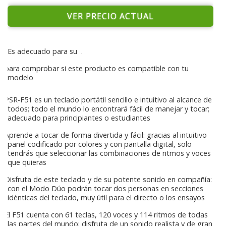
VER PRECIO ACTUAL
Es adecuado para su
.
para comprobar si este producto es compatible con tu
modelo
PSR-F51 es un teclado portátil sencillo e intuitivo al alcance de
todos; todo el mundo lo encontrará fácil de manejar y tocar;
adecuado para principiantes o estudiantes
Aprende a tocar de forma divertida y fácil: gracias al intuitivo
panel codificado por colores y con pantalla digital, solo
tendrás que seleccionar las combinaciones de ritmos y voces
que quieras
Disfruta de este teclado y de su potente sonido en compañía:
con el Modo Dúo podrán tocar dos personas en secciones
idénticas del teclado, muy útil para el directo o los ensayos
El F51 cuenta con 61 teclas, 120 voces y 114 ritmos de todas
las partes del mundo; disfruta de un sonido realista y de gran