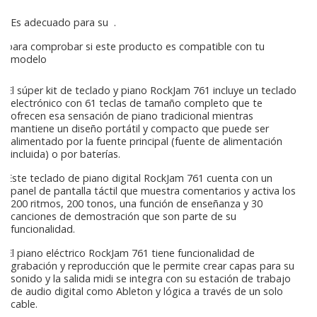
Es adecuado para su
.
para comprobar si este producto es compatible con tu
modelo
El súper kit de teclado y piano RockJam 761 incluye un teclado
electrónico con 61 teclas de tamaño completo que te
ofrecen esa sensación de piano tradicional mientras
mantiene un diseño portátil y compacto que puede ser
alimentado por la fuente principal (fuente de alimentación
incluida) o por baterías.
Este teclado de piano digital RockJam 761 cuenta con un
panel de pantalla táctil que muestra comentarios y activa los
200 ritmos, 200 tonos, una función de enseñanza y 30
canciones de demostración que son parte de su
funcionalidad.
El piano eléctrico RockJam 761 tiene funcionalidad de
grabación y reproducción que le permite crear capas para su
sonido y la salida midi se integra con su estación de trabajo
de audio digital como Ableton y lógica a través de un solo
cable.