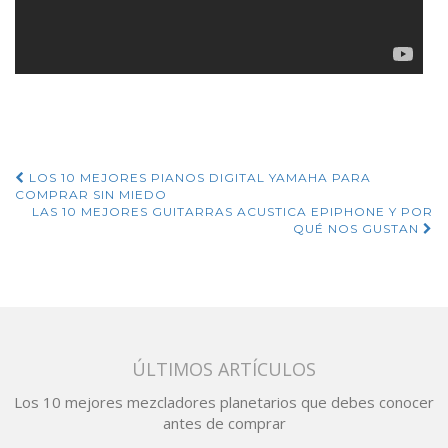
Navegación
LOS 10 MEJORES PIANOS DIGITAL YAMAHA PARA
COMPRAR SIN MIEDO
de
LAS 10 MEJORES GUITARRAS ACUSTICA EPIPHONE Y POR
QUÉ NOS GUSTAN
entradas
ÚLTIMOS ARTÍCULOS
Los 10 mejores mezcladores planetarios que debes conocer
antes de comprar