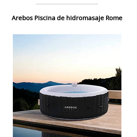
Arebos Piscina de hidromasaje Rome