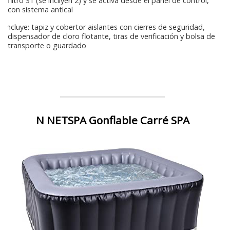
filtro S1 (se incliyen 2) y se activa desde el panel de control,
con sistema antical
Incluye: tapiz y cobertor aislantes con cierres de seguridad,
dispensador de cloro flotante, tiras de verificación y bolsa de
transporte o guardado
N NETSPA Gonflable Carré SPA