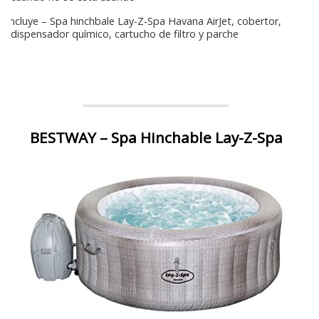
Incluye – Spa hinchbale Lay-Z-Spa Havana AirJet, cobertor,
dispensador químico, cartucho de filtro y parche
BESTWAY – Spa Hinchable Lay-Z-Spa