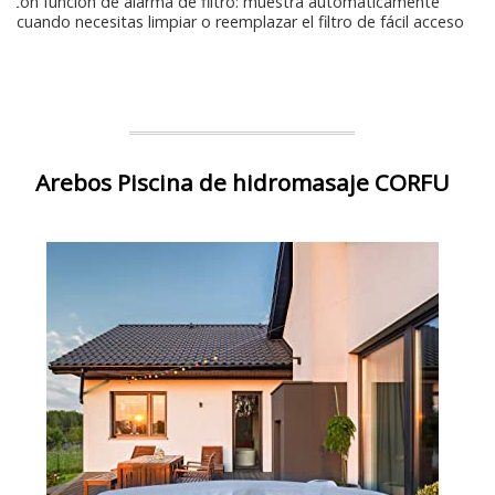
Con función de alarma de filtro: muestra automáticamente
cuando necesitas limpiar o reemplazar el filtro de fácil acceso
Arebos Piscina de hidromasaje CORFU