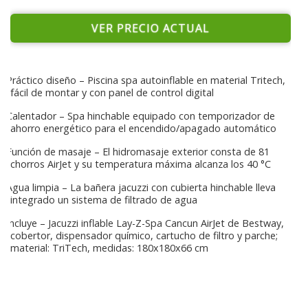
VER PRECIO ACTUAL
Práctico diseño – Piscina spa autoinflable en material Tritech,
fácil de montar y con panel de control digital
Calentador – Spa hinchable equipado con temporizador de
ahorro energético para el encendido/apagado automático
Función de masaje – El hidromasaje exterior consta de 81
chorros AirJet y su temperatura máxima alcanza los 40 °C
Agua limpia – La bañera jacuzzi con cubierta hinchable lleva
integrado un sistema de filtrado de agua
Incluye – Jacuzzi inflable Lay-Z-Spa Cancun AirJet de Bestway,
cobertor, dispensador químico, cartucho de filtro y parche;
material: TriTech, medidas: 180x180x66 cm