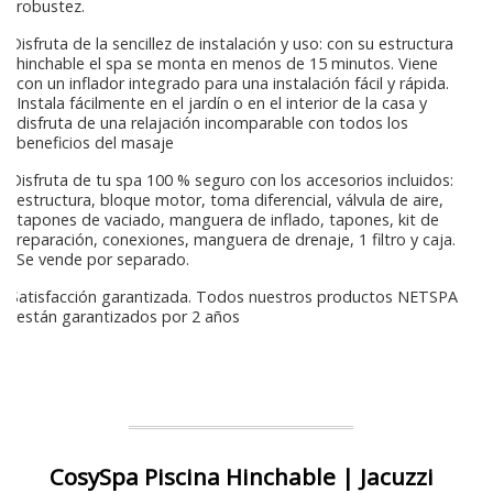
robustez.
Disfruta de la sencillez de instalación y uso: con su estructura
hinchable el spa se monta en menos de 15 minutos. Viene
con un inflador integrado para una instalación fácil y rápida.
Instala fácilmente en el jardín o en el interior de la casa y
disfruta de una relajación incomparable con todos los
beneficios del masaje
Disfruta de tu spa 100 % seguro con los accesorios incluidos:
estructura, bloque motor, toma diferencial, válvula de aire,
tapones de vaciado, manguera de inflado, tapones, kit de
reparación, conexiones, manguera de drenaje, 1 filtro y caja.
Se vende por separado.
Satisfacción garantizada. Todos nuestros productos NETSPA
están garantizados por 2 años
CosySpa Piscina Hinchable | Jacuzzi