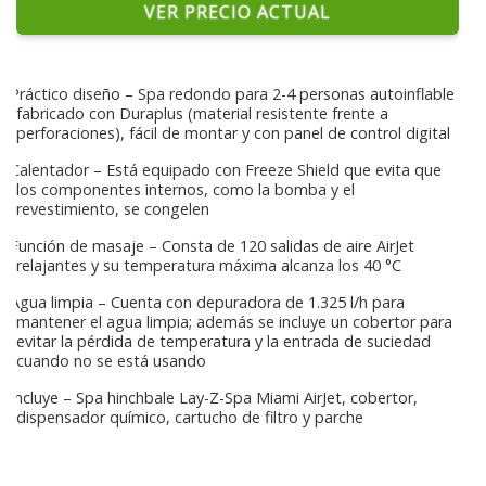
VER PRECIO ACTUAL
Práctico diseño – Spa redondo para 2-4 personas autoinflable
fabricado con Duraplus (material resistente frente a
perforaciones), fácil de montar y con panel de control digital
Calentador – Está equipado con Freeze Shield que evita que
los componentes internos, como la bomba y el
revestimiento, se congelen
Función de masaje – Consta de 120 salidas de aire AirJet
relajantes y su temperatura máxima alcanza los 40 °C
Agua limpia – Cuenta con depuradora de 1.325 l/h para
mantener el agua limpia; además se incluye un cobertor para
evitar la pérdida de temperatura y la entrada de suciedad
cuando no se está usando
Incluye – Spa hinchbale Lay-Z-Spa Miami AirJet, cobertor,
dispensador químico, cartucho de filtro y parche