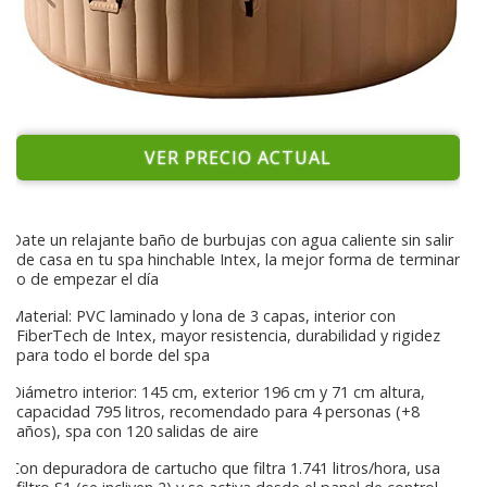
VER PRECIO ACTUAL
Date un relajante baño de burbujas con agua caliente sin salir
de casa en tu spa hinchable Intex, la mejor forma de terminar
o de empezar el día
Material: PVC laminado y lona de 3 capas, interior con
FiberTech de Intex, mayor resistencia, durabilidad y rigidez
para todo el borde del spa
Diámetro interior: 145 cm, exterior 196 cm y 71 cm altura,
capacidad 795 litros, recomendado para 4 personas (+8
años), spa con 120 salidas de aire
Con depuradora de cartucho que filtra 1.741 litros/hora, usa