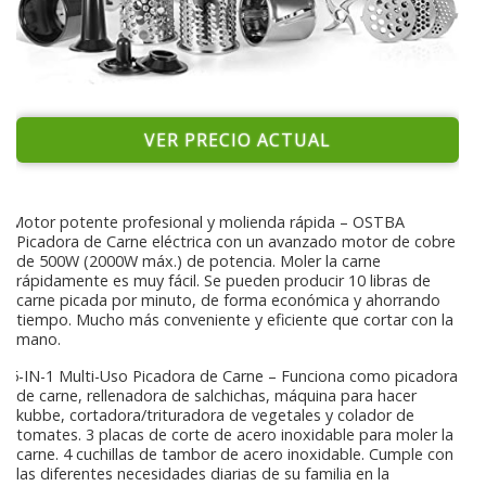
VER PRECIO ACTUAL
Motor potente profesional y molienda rápida – OSTBA
Picadora de Carne eléctrica con un avanzado motor de cobre
de 500W (2000W máx.) de potencia. Moler la carne
rápidamente es muy fácil. Se pueden producir 10 libras de
carne picada por minuto, de forma económica y ahorrando
tiempo. Mucho más conveniente y eficiente que cortar con la
mano.
5-IN-1 Multi-Uso Picadora de Carne – Funciona como picadora
de carne, rellenadora de salchichas, máquina para hacer
kubbe, cortadora/trituradora de vegetales y colador de
tomates. 3 placas de corte de acero inoxidable para moler la
carne. 4 cuchillas de tambor de acero inoxidable. Cumple con
las diferentes necesidades diarias de su familia en la