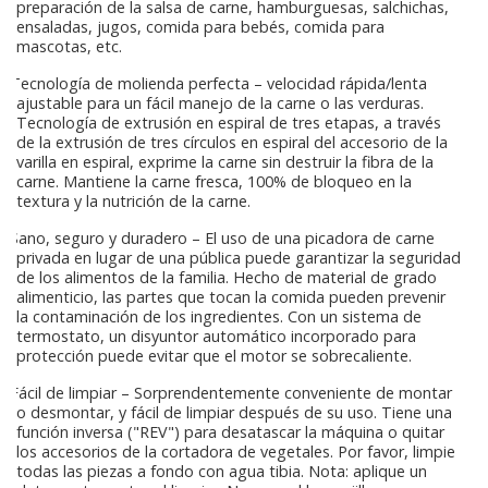
preparación de la salsa de carne, hamburguesas, salchichas,
ensaladas, jugos, comida para bebés, comida para
mascotas, etc.
Tecnología de molienda perfecta – velocidad rápida/lenta
ajustable para un fácil manejo de la carne o las verduras.
Tecnología de extrusión en espiral de tres etapas, a través
de la extrusión de tres círculos en espiral del accesorio de la
varilla en espiral, exprime la carne sin destruir la fibra de la
carne. Mantiene la carne fresca, 100% de bloqueo en la
textura y la nutrición de la carne.
Sano, seguro y duradero – El uso de una picadora de carne
privada en lugar de una pública puede garantizar la seguridad
de los alimentos de la familia. Hecho de material de grado
alimenticio, las partes que tocan la comida pueden prevenir
la contaminación de los ingredientes. Con un sistema de
termostato, un disyuntor automático incorporado para
protección puede evitar que el motor se sobrecaliente.
Fácil de limpiar – Sorprendentemente conveniente de montar
o desmontar, y fácil de limpiar después de su uso. Tiene una
función inversa ("REV") para desatascar la máquina o quitar
los accesorios de la cortadora de vegetales. Por favor, limpie
todas las piezas a fondo con agua tibia. Nota: aplique un