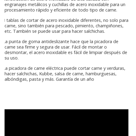
engranajes metálicos y cuchillas de acero inoxidable para un
procesamiento rápido y eficiente de todo tipo de carne.
3 tablas de cortar de acero inoxidable diferentes, no solo para
carne, sino también para pescado, pimiento, champiñones,
etc. También se puede usar para hacer salchichas.
La punta de goma antideslizante hace que la picadora de
carne sea firme y segura de usar. Fácil de montar o
desmontar, el acero inoxidable es fácil de limpiar después de
su uso.
La picadora de carne eléctrica puede cortar carne y verduras,
hacer salchichas, Kubbe, salsa de carne, hamburguesas,
albóndigas, pasta y más. Garantía de un año