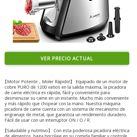
VER PRECIO ACTUAL
【Motor Potente，Moler Rápido!】 Equipado de un motor de
cobre PURO de 1200 vatios en la salida máxima, la picadora
de carne eléctrica es rápida, fácil y conveniente para
desmenuzar su carne en un instante. Mucho más conveniente
y más rápido que chopear con la mano. Nuestra máquina
picadora de carne cuenta con un sistema de mecanismo de
engranaje de metal, que garantiza un rendimiento duradero.
Fácil de usar con un interruptor ON / O / R.
【Saludable y nutritivo】 Con esta poderosa picadora eléctrica
de alimentos, haga bricolaje en su comida familiar y controle