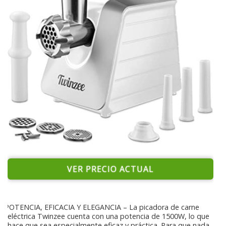
VER PRECIO ACTUAL
POTENCIA, EFICACIA Y ELEGANCIA – La picadora de carne
eléctrica Twinzee cuenta con una potencia de 1500W, lo que
hace que sea especialmente eficaz y práctica. Para que nada