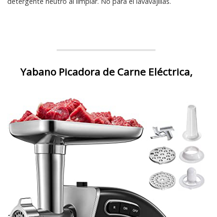
detergente neutro al limpiar. No para el lavavajillas.
Yabano Picadora de Carne Eléctrica,