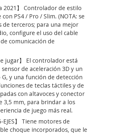
 2021】 Controlador de estilo
con PS4 / Pro / Slim. (NOTA: se
s de terceros; para una mejor
io, configure el uso del cable
 de comunicación de
 jugar】 El controlador está
sensor de aceleración 3D y un
 G, y una función de detección
funciones de teclas táctiles y de
ipadas con altavoces y conector
e 3,5 mm, para brindar a los
eriencia de juego más real.
-EJES】 Tiene motores de
le choque incorporados, que le