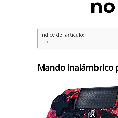
no
Índice del artículo:
Mando inalámbrico p