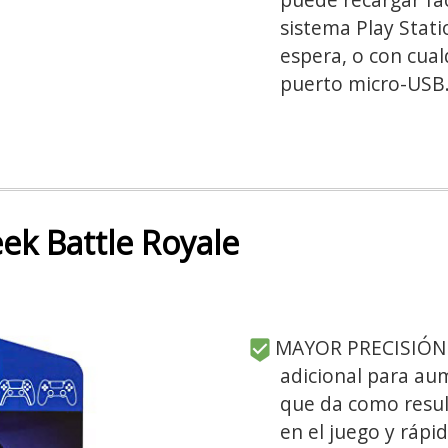
sistema Play Stat
espera, o con cua
puerto micro-USB
ek Battle Royale
MAYOR PRECISIÓN –
adicional para aum
que da como resu
en el juego y rápid