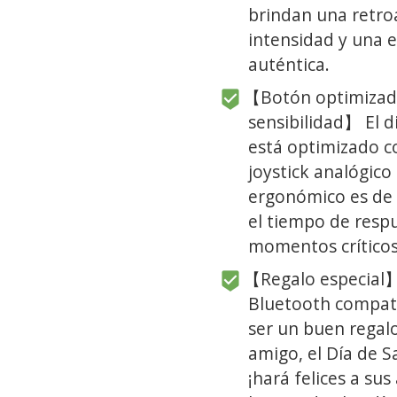
brindan una retro
intensidad y una 
auténtica.
【Botón optimizado
sensibilidad】 El 
está optimizado c
joystick analógico
ergonómico es de a
el tiempo de respu
momentos críticos
【Regalo especial】 
Bluetooth compati
ser un buen regal
amigo, el Día de Sa
¡hará felices a sus