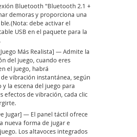
exión Bluetooth "Bluetooth 2.1 +
nar demoras y proporciona una
le.(Nota: debe activar el
 cable USB en el paquete para la
.
 Juego Más Realista] — Admite la
ón del juego, cuando eres
en el juego, habrá
 de vibración instantánea, según
o y la escena del juego para
s efectos de vibración, cada clic
girte.
Jugar] — El panel táctil ofrece
na nueva forma de jugar e
 juego. Los altavoces integrados