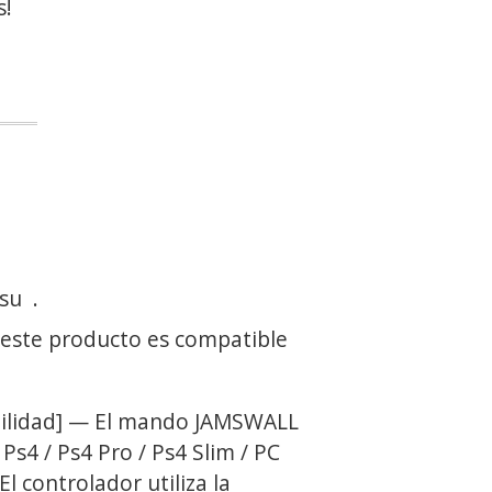
s!
 su
.
 este producto es compatible
ilidad] — El mando JAMSWALL
Ps4 / Ps4 Pro / Ps4 Slim / PC
l controlador utiliza la