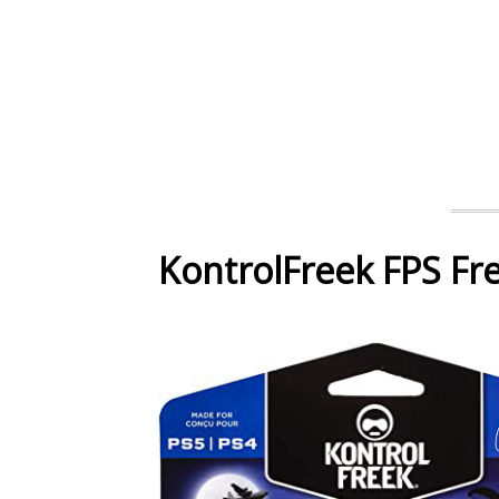
KontrolFreek FPS Fre