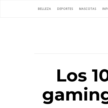
BELLEZA
DEPORTES
MASCOTAS
IN
Los 1
gaming