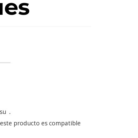
ues
 su
.
 este producto es compatible