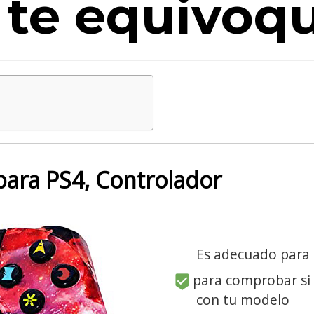
 te equivoq
ara PS4, Controlador
Es adecuado para
para comprobar si
con tu modelo