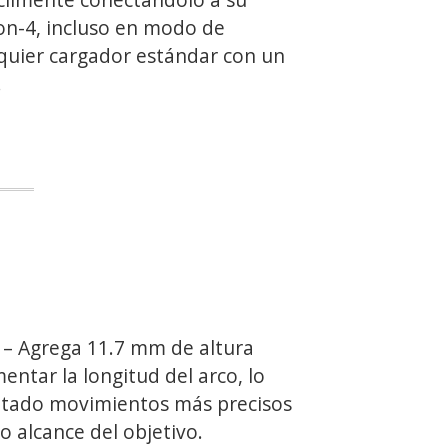
ion-4, incluso en modo de
lquier cargador estándar con un
.
 Agrega 11.7 mm de altura
entar la longitud del arco, lo
ltado movimientos más precisos
o alcance del objetivo.