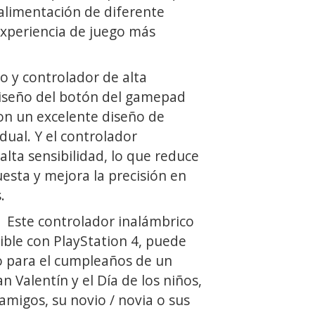
alimentación de diferente
experiencia de juego más
 y controlador de alta
diseño del botón del gamepad
on un excelente diseño de
 dual. Y el controlador
lta sensibilidad, lo que reduce
esta y mejora la precisión en
.
Este controlador inalámbrico
ble con PlayStation 4, puede
o para el cumpleaños de un
n Valentín y el Día de los niños,
 amigos, su novio / novia o sus