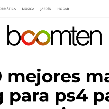
FORMÁTICA
MÚSICA
JARDÍN
HOGAR
0 mejores m
 para ps4 p