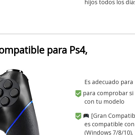
hijos todos los día
mpatible para Ps4,
Es adecuado para
para comprobar si
con tu modelo
[Gran Compatib
es compatible con 
(Windows 7/8/10). E