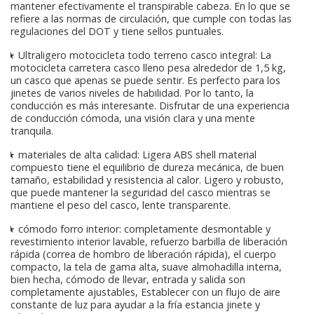
mantener efectivamente el transpirable cabeza. En lo que se
refiere a las normas de circulación, que cumple con todas las
regulaciones del DOT y tiene sellos puntuales.
★ Ultraligero motocicleta todo terreno casco integral: La
motocicleta carretera casco lleno pesa alrededor de 1,5 kg,
un casco que apenas se puede sentir. Es perfecto para los
jinetes de varios niveles de habilidad. Por lo tanto, la
conducción es más interesante. Disfrutar de una experiencia
de conducción cómoda, una visión clara y una mente
tranquila.
★ materiales de alta calidad: Ligera ABS shell material
compuesto tiene el equilibrio de dureza mecánica, de buen
tamaño, estabilidad y resistencia al calor. Ligero y robusto,
que puede mantener la seguridad del casco mientras se
mantiene el peso del casco, lente transparente.
★ cómodo forro interior: completamente desmontable y
revestimiento interior lavable, refuerzo barbilla de liberación
rápida (correa de hombro de liberación rápida), el cuerpo
compacto, la tela de gama alta, suave almohadilla interna,
bien hecha, cómodo de llevar, entrada y salida son
completamente ajustables, Establecer con un flujo de aire
constante de luz para ayudar a la fría estancia jinete y