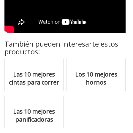
También pueden interesarte estos
productos:
Las 10 mejores
Los 10 mejores
cintas para correr
hornos
que hay en venta
microondas si no
sabes cuál elegir
Las 10 mejores
panificadoras
caseras para