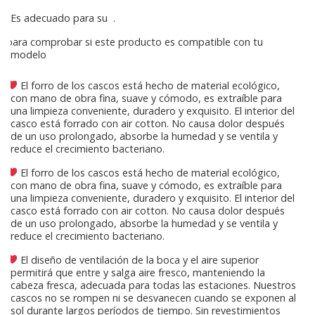
Es adecuado para su
.
para comprobar si este producto es compatible con tu
modelo
El forro de los cascos está hecho de material ecológico,
con mano de obra fina, suave y cómodo, es extraíble para
una limpieza conveniente, duradero y exquisito. El interior del
casco está forrado con air cotton. No causa dolor después
de un uso prolongado, absorbe la humedad y se ventila y
reduce el crecimiento bacteriano.
El forro de los cascos está hecho de material ecológico,
con mano de obra fina, suave y cómodo, es extraíble para
una limpieza conveniente, duradero y exquisito. El interior del
casco está forrado con air cotton. No causa dolor después
de un uso prolongado, absorbe la humedad y se ventila y
reduce el crecimiento bacteriano.
El diseño de ventilación de la boca y el aire superior
permitirá que entre y salga aire fresco, manteniendo la
cabeza fresca, adecuada para todas las estaciones. Nuestros
cascos no se rompen ni se desvanecen cuando se exponen al
sol durante largos períodos de tiempo. Sin revestimientos