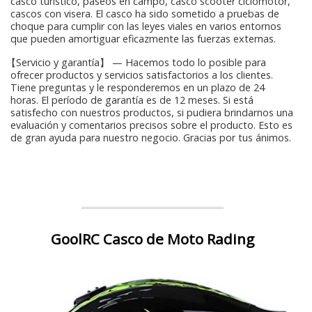
casco turístico, paseos en campo, casco scooter ciclomotor,
cascos con visera. El casco ha sido sometido a pruebas de
choque para cumplir con las leyes viales en varios entornos
que pueden amortiguar eficazmente las fuerzas externas.
【Servicio y garantía】 — Hacemos todo lo posible para
ofrecer productos y servicios satisfactorios a los clientes.
Tiene preguntas y le responderemos en un plazo de 24
horas. El período de garantía es de 12 meses. Si está
satisfecho con nuestros productos, si pudiera brindarnos una
evaluación y comentarios precisos sobre el producto. Esto es
de gran ayuda para nuestro negocio. Gracias por tus ánimos.
GoolRC Casco de Moto Rading