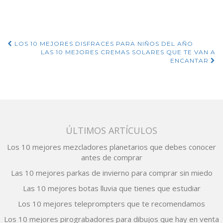
comprar sin
miedo
Navegación
LOS 10 MEJORES DISFRACES PARA NIÑOS DEL AÑO
LAS 10 MEJORES CREMAS SOLARES QUE TE VAN A
de
ENCANTAR
entradas
ÚLTIMOS ARTÍCULOS
Los 10 mejores mezcladores planetarios que debes conocer
antes de comprar
Las 10 mejores parkas de invierno para comprar sin miedo
Las 10 mejores botas lluvia que tienes que estudiar
Los 10 mejores teleprompters que te recomendamos
Los 10 mejores pirograbadores para dibujos que hay en venta