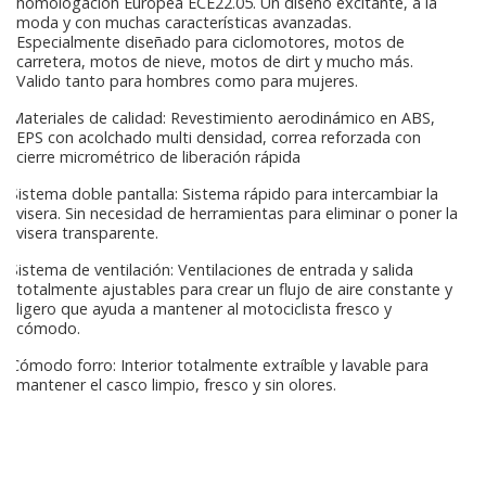
homologación Europea ECE22.05. Un diseño excitante, a la
moda y con muchas características avanzadas.
Especialmente diseñado para ciclomotores, motos de
carretera, motos de nieve, motos de dirt y mucho más.
Valido tanto para hombres como para mujeres.
Materiales de calidad: Revestimiento aerodinámico en ABS,
EPS con acolchado multi densidad, correa reforzada con
cierre micrométrico de liberación rápida
Sistema doble pantalla: Sistema rápido para intercambiar la
visera. Sin necesidad de herramientas para eliminar o poner la
visera transparente.
Sistema de ventilación: Ventilaciones de entrada y salida
totalmente ajustables para crear un flujo de aire constante y
ligero que ayuda a mantener al motociclista fresco y
cómodo.
Cómodo forro: Interior totalmente extraíble y lavable para
mantener el casco limpio, fresco y sin olores.