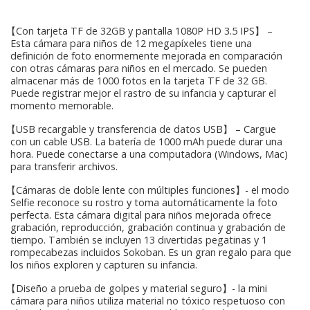
【Con tarjeta TF de 32GB y pantalla 1080P HD 3.5 IPS】 –
Esta cámara para niños de 12 megapíxeles tiene una
definición de foto enormemente mejorada en comparación
con otras cámaras para niños en el mercado. Se pueden
almacenar más de 1000 fotos en la tarjeta TF de 32 GB.
Puede registrar mejor el rastro de su infancia y capturar el
momento memorable.
【USB recargable y transferencia de datos USB】 – Cargue
con un cable USB. La batería de 1000 mAh puede durar una
hora. Puede conectarse a una computadora (Windows, Mac)
para transferir archivos.
【Cámaras de doble lente con múltiples funciones】- el modo
Selfie reconoce su rostro y toma automáticamente la foto
perfecta. Esta cámara digital para niños mejorada ofrece
grabación, reproducción, grabación continua y grabación de
tiempo. También se incluyen 13 divertidas pegatinas y 1
rompecabezas incluidos Sokoban. Es un gran regalo para que
los niños exploren y capturen su infancia.
【Diseño a prueba de golpes y material seguro】- la mini
cámara para niños utiliza material no tóxico respetuoso con