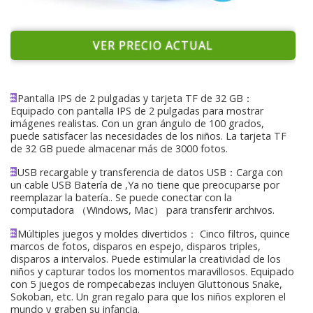
VER PRECIO ACTUAL
Pantalla IPS de 2 pulgadas y tarjeta TF de 32 GB：
Equipado con pantalla IPS de 2 pulgadas para mostrar
imágenes realistas. Con un gran ángulo de 100 grados,
puede satisfacer las necesidades de los niños. La tarjeta TF
de 32 GB puede almacenar más de 3000 fotos.
USB recargable y transferencia de datos USB：Carga con
un cable USB Batería de ,Ya no tiene que preocuparse por
reemplazar la batería.. Se puede conectar con la
computadora （Windows, Mac） para transferir archivos.
Múltiples juegos y moldes divertidos： Cinco filtros, quince
marcos de fotos, disparos en espejo, disparos triples,
disparos a intervalos. Puede estimular la creatividad de los
niños y capturar todos los momentos maravillosos. Equipado
con 5 juegos de rompecabezas incluyen Gluttonous Snake,
Sokoban, etc. Un gran regalo para que los niños exploren el
mundo y graben su infancia.