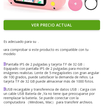
VER PRECIO ACTUAL
Es adecuado para su
.
para comprobar si este producto es compatible con tu
modelo
Pantalla IPS de 2 pulgadas y tarjeta TF de 32 GB：
Equipado con pantalla IPS de 2 pulgadas para mostrar
imágenes realistas. Lente de 5 megapíxeles con gran angular
de 100 grados, puede satisfacer la demanda de niños. La
tarjeta TF de 32 GB puede almacenar más de 1000 fotos.
USB recargable y transferencia de datos USB：Carga con
un cable USB Batería de ,Ya no tiene que preocuparse por
reemplazar la batería.. Se puede conectar con la
computadora （Windows, Mac） para transferir archivos.