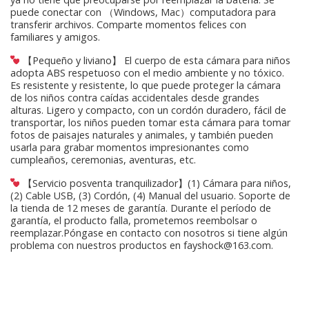
puede conectar con （Windows, Mac）computadora para
transferir archivos. Comparte momentos felices con
familiares y amigos.
【Pequeño y liviano】 El cuerpo de esta cámara para niños
adopta ABS respetuoso con el medio ambiente y no tóxico.
Es resistente y resistente, lo que puede proteger la cámara
de los niños contra caídas accidentales desde grandes
alturas. Ligero y compacto, con un cordón duradero, fácil de
transportar, los niños pueden tomar esta cámara para tomar
fotos de paisajes naturales y animales, y también pueden
usarla para grabar momentos impresionantes como
cumpleaños, ceremonias, aventuras, etc.
【Servicio posventa tranquilizador】(1) Cámara para niños,
(2) Cable USB, (3) Cordón, (4) Manual del usuario. Soporte de
la tienda de 12 meses de garantía. Durante el período de
garantía, el producto falla, prometemos reembolsar o
reemplazar.Póngase en contacto con nosotros si tiene algún
problema con nuestros productos en
fayshock@163.com
.