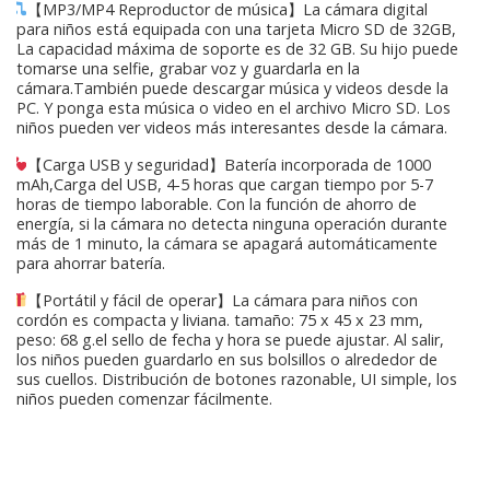
【MP3/MP4 Reproductor de música】La cámara digital
para niños está equipada con una tarjeta Micro SD de 32GB,
La capacidad máxima de soporte es de 32 GB. Su hijo puede
tomarse una selfie, grabar voz y guardarla en la
cámara.También puede descargar música y videos desde la
PC. Y ponga esta música o video en el archivo Micro SD. Los
niños pueden ver videos más interesantes desde la cámara.
【Carga USB y seguridad】Batería incorporada de 1000
mAh,Carga del USB, 4-5 horas que cargan tiempo por 5-7
horas de tiempo laborable. Con la función de ahorro de
energía, si la cámara no detecta ninguna operación durante
más de 1 minuto, la cámara se apagará automáticamente
para ahorrar batería.
【Portátil y fácil de operar】La cámara para niños con
cordón es compacta y liviana. tamaño: 75 x 45 x 23 mm,
peso: 68 g.el sello de fecha y hora se puede ajustar. Al salir,
los niños pueden guardarlo en sus bolsillos o alrededor de
sus cuellos. Distribución de botones razonable, UI simple, los
niños pueden comenzar fácilmente.