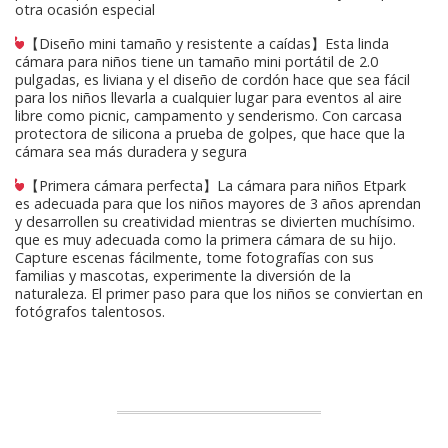
otra ocasión especial
【Diseño mini tamaño y resistente a caídas】Esta linda
cámara para niños tiene un tamaño mini portátil de 2.0
pulgadas, es liviana y el diseño de cordón hace que sea fácil
para los niños llevarla a cualquier lugar para eventos al aire
libre como picnic, campamento y senderismo. Con carcasa
protectora de silicona a prueba de golpes, que hace que la
cámara sea más duradera y segura
【Primera cámara perfecta】La cámara para niños Etpark
es adecuada para que los niños mayores de 3 años aprendan
y desarrollen su creatividad mientras se divierten muchísimo.
que es muy adecuada como la primera cámara de su hijo.
Capture escenas fácilmente, tome fotografías con sus
familias y mascotas, experimente la diversión de la
naturaleza. El primer paso para que los niños se conviertan en
fotógrafos talentosos.