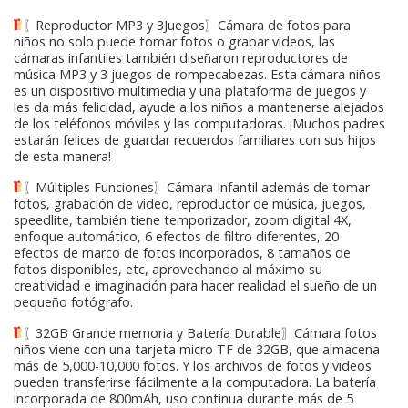
〖Reproductor MP3 y 3Juegos〗Cámara de fotos para
niños no solo puede tomar fotos o grabar videos, las
cámaras infantiles también diseñaron reproductores de
música MP3 y 3 juegos de rompecabezas. Esta cámara niños
es un dispositivo multimedia y una plataforma de juegos y
les da más felicidad, ayude a los niños a mantenerse alejados
de los teléfonos móviles y las computadoras. ¡Muchos padres
estarán felices de guardar recuerdos familiares con sus hijos
de esta manera!
〖Múltiples Funciones〗Cámara Infantil además de tomar
fotos, grabación de video, reproductor de música, juegos,
speedlite, también tiene temporizador, zoom digital 4X,
enfoque automático, 6 efectos de filtro diferentes, 20
efectos de marco de fotos incorporados, 8 tamaños de
fotos disponibles, etc, aprovechando al máximo su
creatividad e imaginación para hacer realidad el sueño de un
pequeño fotógrafo.
〖32GB Grande memoria y Batería Durable〗Cámara fotos
niños viene con una tarjeta micro TF de 32GB, que almacena
más de 5,000-10,000 fotos. Y los archivos de fotos y videos
pueden transferirse fácilmente a la computadora. La batería
incorporada de 800mAh, uso continua durante más de 5