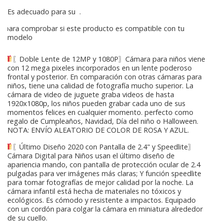
Es adecuado para su
.
para comprobar si este producto es compatible con tu
modelo
〖Doble Lente de 12MP y 1080P〗Cámara para niños viene
con 12 mega pixeles incorporados en un lente poderoso
frontal y posterior. En comparación con otras cámaras para
niños, tiene una calidad de fotografía mucho superior. La
cámara de video de juguete graba videos de hasta
1920x1080p, los niños pueden grabar cada uno de sus
momentos felices en cualquier momento. perfecto como
regalo de Cumpleaños, Navidad, Día del niño o Halloween.
NOTA: ENVÍO ALEATORIO DE COLOR DE ROSA Y AZUL.
〖Último Diseño 2020 con Pantalla de 2.4" y Speedlite〗
Cámara Digital para Niños usan el último diseño de
apariencia mando, con pantalla de protección ocular de 2.4
pulgadas para ver imágenes más claras; Y función speedlite
para tomar fotografías de mejor calidad por la noche. La
cámara infantil está hecha de materiales no tóxicos y
ecológicos. Es cómodo y resistente a impactos. Equipado
con un cordón para colgar la cámara en miniatura alrededor
de su cuello.