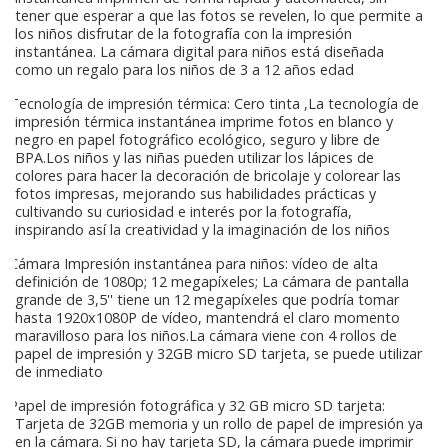
tener que esperar a que las fotos se revelen, lo que permite a
los niños disfrutar de la fotografía con la impresión
instantánea. La cámara digital para niños está diseñada
como un regalo para los niños de 3 a 12 años edad
Tecnología de impresión térmica: Cero tinta ,La tecnología de
impresión térmica instantánea imprime fotos en blanco y
negro en papel fotográfico ecológico, seguro y libre de
BPA.Los niños y las niñas pueden utilizar los lápices de
colores para hacer la decoración de bricolaje y colorear las
fotos impresas, mejorando sus habilidades prácticas y
cultivando su curiosidad e interés por la fotografía,
inspirando así la creatividad y la imaginación de los niños
Cámara Impresión instantánea para niños: vídeo de alta
definición de 1080p; 12 megapíxeles; La cámara de pantalla
grande de 3,5'' tiene un 12 megapíxeles que podría tomar
hasta 1920x1080P de vídeo, mantendrá el claro momento
maravilloso para los niños.La cámara viene con 4 rollos de
papel de impresión y 32GB micro SD tarjeta, se puede utilizar
de inmediato
Papel de impresión fotográfica y 32 GB micro SD tarjeta:
Tarjeta de 32GB memoria y un rollo de papel de impresión ya
en la cámara. Si no hay tarjeta SD, la cámara puede imprimir