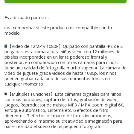
Es adecuado para su
.
para comprobar si este producto es compatible con tu
modelo
【Video de 12MP y 1080P】Quipado con pantalla IPS de 2
pulgadas. esta cámara para niños viene con 12 millones de
píxeles incorporados en un lente poderoso frontal y
posterior, en comparación con otras cámaras para niños,
tiene una calidad de fotografía mucho superior. La cámara de
video de juguete graba videos de hasta 1080p, los niños
pueden grabar cada uno de sus momentos felices en
cualquier momento
【Múltiples Funciones】Esta cámaras digitales para niños
con más funciones, captura de fotos, grabación de video,
juegos, Reproductor de música MP3 / MP4, zoom digital 6X,
enfoque automático, Linterna etc. 6 efectos de filtro
diferentes, 7 efectos de marco de fotos incorporados,
aprovechando al máximo su creatividad e imaginación para
hacer realidad el sueño de un pequeño fotógrafo.