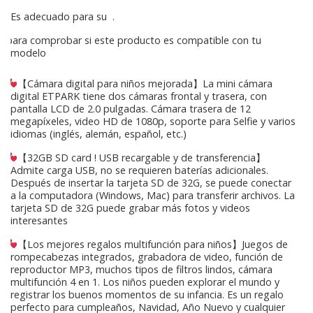
Es adecuado para su
.
para comprobar si este producto es compatible con tu
modelo
【Cámara digital para niños mejorada】La mini cámara
digital ETPARK tiene dos cámaras frontal y trasera, con
pantalla LCD de 2.0 pulgadas. Cámara trasera de 12
megapíxeles, video HD de 1080p, soporte para Selfie y varios
idiomas (inglés, alemán, español, etc.)
【32GB SD card ! USB recargable y de transferencia】
Admite carga USB, no se requieren baterías adicionales.
Después de insertar la tarjeta SD de 32G, se puede conectar
a la computadora (Windows, Mac) para transferir archivos. La
tarjeta SD de 32G puede grabar más fotos y videos
interesantes
【Los mejores regalos multifunción para niños】Juegos de
rompecabezas integrados, grabadora de video, función de
reproductor MP3, muchos tipos de filtros lindos, cámara
multifunción 4 en 1. Los niños pueden explorar el mundo y
registrar los buenos momentos de su infancia. Es un regalo
perfecto para cumpleaños, Navidad, Año Nuevo y cualquier