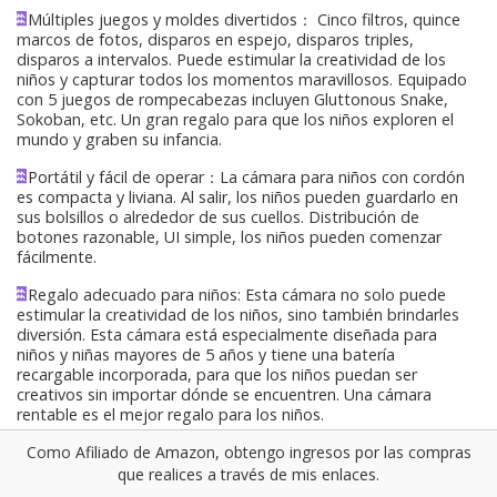
Múltiples juegos y moldes divertidos： Cinco filtros, quince
marcos de fotos, disparos en espejo, disparos triples,
disparos a intervalos. Puede estimular la creatividad de los
niños y capturar todos los momentos maravillosos. Equipado
con 5 juegos de rompecabezas incluyen Gluttonous Snake,
Sokoban, etc. Un gran regalo para que los niños exploren el
mundo y graben su infancia.
Portátil y fácil de operar：La cámara para niños con cordón
es compacta y liviana. Al salir, los niños pueden guardarlo en
sus bolsillos o alrededor de sus cuellos. Distribución de
botones razonable, UI simple, los niños pueden comenzar
fácilmente.
Regalo adecuado para niños: Esta cámara no solo puede
estimular la creatividad de los niños, sino también brindarles
diversión. Esta cámara está especialmente diseñada para
niños y niñas mayores de 5 años y tiene una batería
recargable incorporada, para que los niños puedan ser
creativos sin importar dónde se encuentren. Una cámara
rentable es el mejor regalo para los niños.
Como Afiliado de Amazon, obtengo ingresos por las compras
que realices a través de mis enlaces.