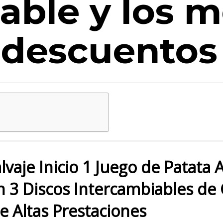
able y los m
descuentos
lvaje Inicio 1 Juego de Patata
on 3 Discos Intercambiables de
de Altas Prestaciones