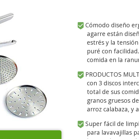
Cómodo diseño ergo
agarre están diseñ
estrés y la tensi
puré con facilidad
comida en la ranur
PRODUCTOS MULTIU
con 3 discos inter
total de sus comid
granos gruesos de
arroz calabaza, y 
Super fácil de limp
para lavavajillas 