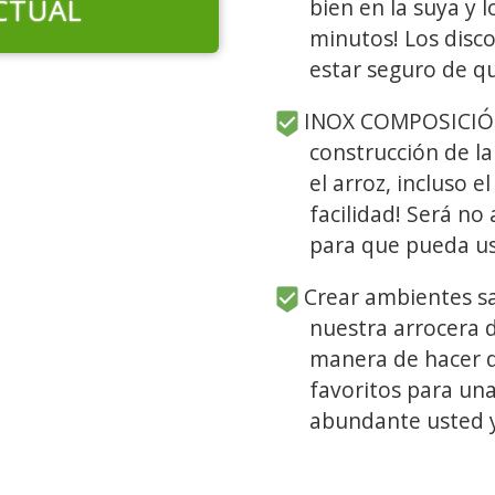
CTUAL
bien en la suya y 
minutos! Los disc
estar seguro de qu
INOX COMPOSICIÓN:
construcción de l
el arroz, incluso 
facilidad! Será no
para que pueda us
Crear ambientes sa
nuestra arrocera d
manera de hacer d
favoritos para un
abundante usted y