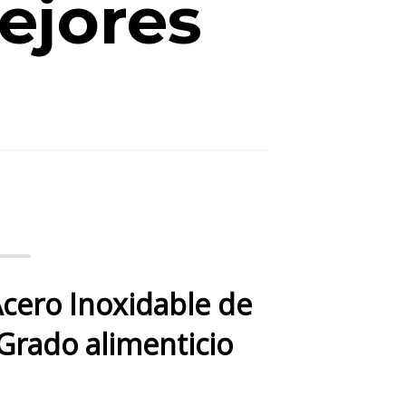
ejores
 Acero Inoxidable de
 Grado alimenticio