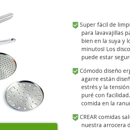
Super fácil de limp
para lavavajillas 
bien en la suya y 
minutos! Los disc
puede estar segur
Cómodo diseño ergo
agarre están diseñ
estrés y la tensi
puré con facilidad
comida en la ranur
CREAR comidas salu
nuestra arrocera d