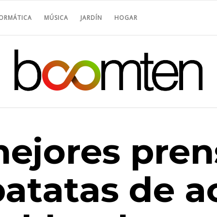
FORMÁTICA
MÚSICA
JARDÍN
HOGAR
mejores pre
patatas de a