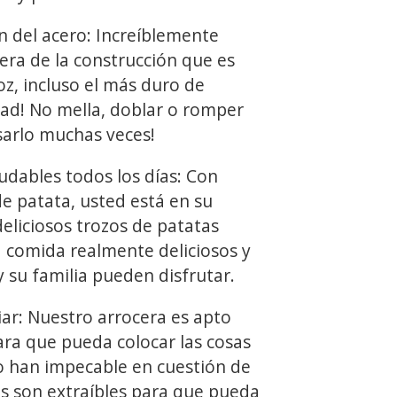
del acero: Increíblemente
era de la construcción que es
oz, incluso el más duro de
dad! No mella, doblar o romper
arlo muchas veces!
dables todos los días: Con
e patata, usted está en su
eliciosos trozos de patatas
a comida realmente deliciosos y
 su familia pueden disfrutar.
iar: Nuestro arrocera es apto
para que pueda colocar las cosas
lo han impecable en cuestión de
os son extraíbles para que pueda