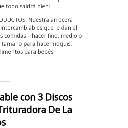
e todo saldrá bien!
DUCTOS: Nuestra arrocera
 intercambiables que le dan el
us comidas – hacer fino, medio o
 tamaño para hacer ñoquis,
alimentos para bebés!
dable con 3 Discos
Trituradora De La
os