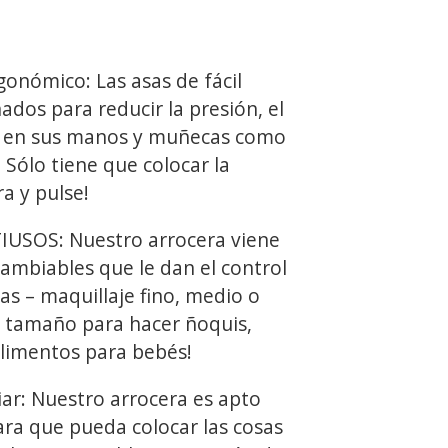
nómico: Las asas de fácil
ados para reducir la presión, el
ón en sus manos y muñecas como
. Sólo tiene que colocar la
a y pulse!
SOS: Nuestro arrocera viene
cambiables que le dan el control
as – maquillaje fino, medio o
 tamaño para hacer ñoquis,
alimentos para bebés!
iar: Nuestro arrocera es apto
para que pueda colocar las cosas