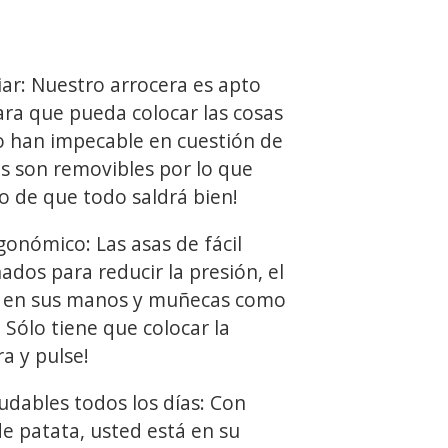
iar: Nuestro arrocera es apto
para que pueda colocar las cosas
lo han impecable en cuestión de
os son removibles por lo que
o de que todo saldrá bien!
nómico: Las asas de fácil
ados para reducir la presión, el
ón en sus manos y muñecas como
. Sólo tiene que colocar la
a y pulse!
dables todos los días: Con
e patata, usted está en su