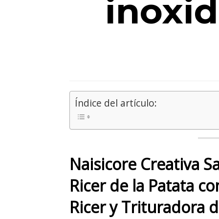
inoxid
Índice del artículo:
Naisicore Creativa Sa
Ricer de la Patata c
Ricer y Trituradora 