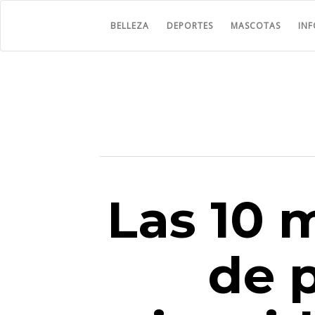
BELLEZA
DEPORTES
MASCOTAS
IN
Las 10 
de 