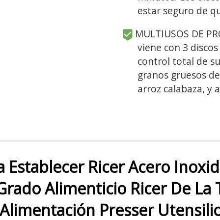
estar seguro de qu
MULTIUSOS DE PRO
viene con 3 discos
control total de s
granos gruesos de
arroz calabaza, y 
a Establecer Ricer Acero Inoxi
rado Alimenticio Ricer De La 
Alimentación Presser Utensili