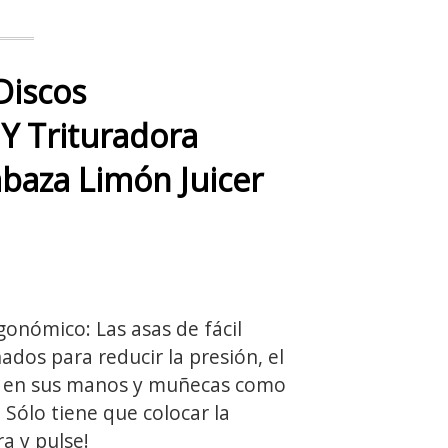
Discos
 Y Trituradora
abaza Limón Juicer
nómico: Las asas de fácil
ados para reducir la presión, el
ón en sus manos y muñecas como
. Sólo tiene que colocar la
a y pulse!