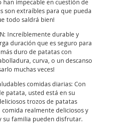
lo han impecable en cuestión de
os son extraíbles para que pueda
e todo saldrá bien!
 Increíblemente durable y
arga duración que es seguro para
el más duro de patatas con
 abolladura, curva, o un descanso
arlo muchas veces!
ludables comidas diarias: Con
e patata, usted está en su
eliciosos trozos de patatas
a comida realmente deliciosos y
 su familia pueden disfrutar.