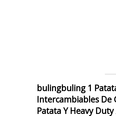
bulingbuling 1 Patat
Intercambiables De G
Patata Y Heavy Duty 