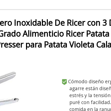
ero Inoxidable De Ricer con 3 
rado Alimenticio Ricer Patata
esser para Patata Violeta Cal
Cómodo diseño ergo
agarre están diseñ
estrés y la tensi
puré con facilidad
comida en la ranur