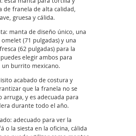
: esta manta para tortilla y
 de franela de alta calidad,
ave, gruesa y cálida.
ista: manta de diseño único, una
omelet (71 pulgadas) y una
resca (62 pulgadas) para la
 puedes elegir ambos para
 un burrito mexicano.
isito acabado de costura y
rantizar que la franela no se
o arruga, y es adecuada para
ra durante todo el año.
ado: adecuado para ver la
á o la siesta en la oficina, cálida