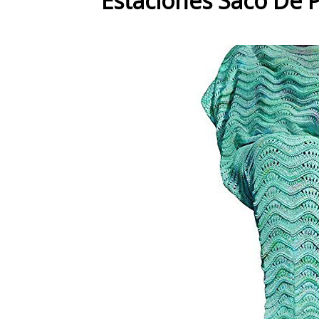
Estaciones Saco De P