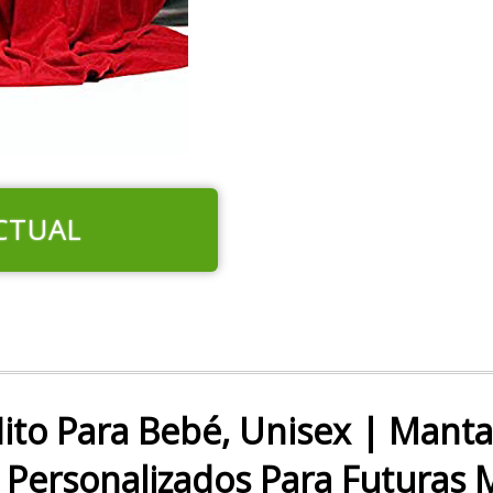
CTUAL
ito Para Bebé, Unisex | Mant
s Personalizados Para Futuras 