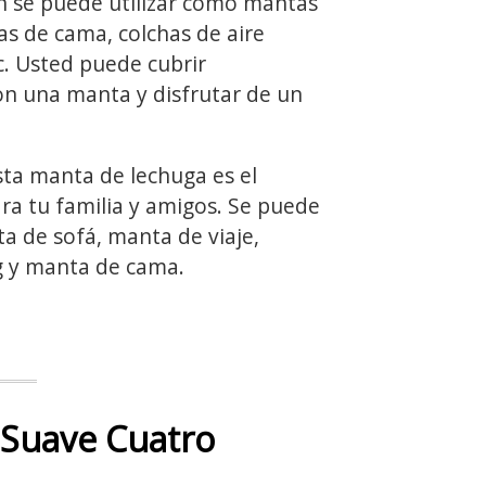
 se puede utilizar como mantas
s de cama, colchas de aire
c. Usted puede cubrir
n una manta y disfrutar de un
sta manta de lechuga es el
ra tu familia y amigos. Se puede
a de sofá, manta de viaje,
 y manta de cama.
 Suave Cuatro