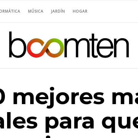
FORMÁTICA
MÚSICA
JARDÍN
HOGAR
0 mejores m
ales para qu