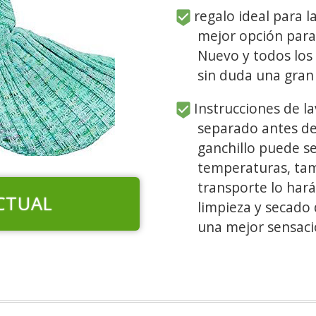
regalo ideal para la
mejor opción para
Nuevo y todos los 
sin duda una gran
Instrucciones de la
separado antes de
ganchillo puede s
temperaturas, tam
transporte lo har
CTUAL
limpieza y secado
una mejor sensaci