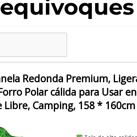
equivoques
nela Redonda Premium, Ligera
rro Polar cálida para Usar en 
re Libre, Camping, 158 * 160cm