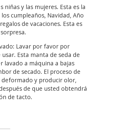
s niñas y las mujeres. Esta es la
 los cumpleaños, Navidad, Año
regalos de vacaciones. Esta es
 sorpresa.
vado: Lavar por favor por
 usar. Esta manta de seda de
er lavado a máquina a bajas
bor de secado. El proceso de
á deformado y producir olor,
 después de que usted obtendrá
ón de tacto.