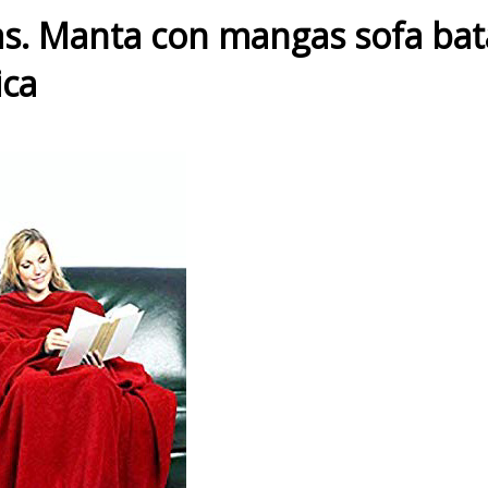
s. Manta con mangas sofa bata
ica