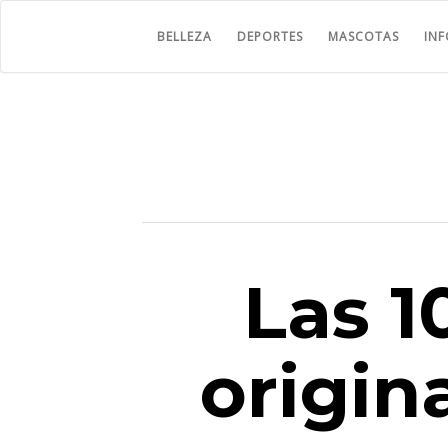
BELLEZA
DEPORTES
MASCOTAS
IN
Las 1
origin