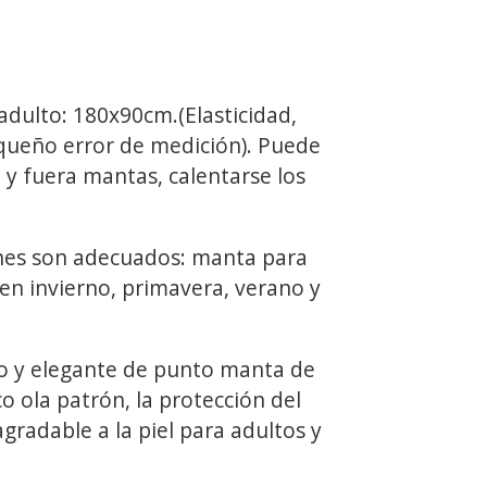
ulto: 180x90cm.(Elasticidad,
ueño error de medición). Puede
 y fuera mantas, calentarse los
nes son adecuados: manta para
 en invierno, primavera, verano y
o y elegante de punto manta de
co ola patrón, la protección del
radable a la piel para adultos y