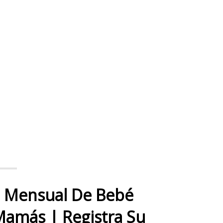
a Mensual De Bebé
Mamás | Registra Su