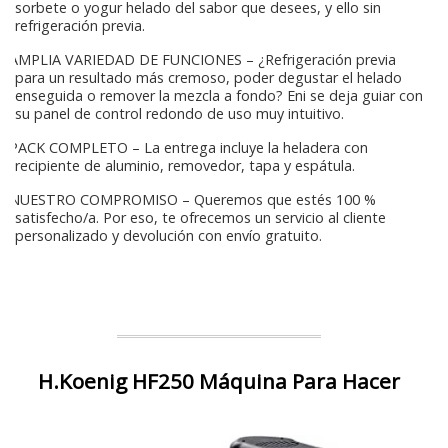
sorbete o yogur helado del sabor que desees, y ello sin
refrigeración previa.
AMPLIA VARIEDAD DE FUNCIONES – ¿Refrigeración previa
para un resultado más cremoso, poder degustar el helado
enseguida o remover la mezcla a fondo? Eni se deja guiar con
su panel de control redondo de uso muy intuitivo.
PACK COMPLETO – La entrega incluye la heladera con
recipiente de aluminio, removedor, tapa y espátula.
NUESTRO COMPROMISO – Queremos que estés 100 %
satisfecho/a. Por eso, te ofrecemos un servicio al cliente
personalizado y devolución con envío gratuito.
H.Koenig HF250 Máquina Para Hacer