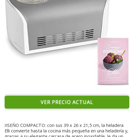
VER PRECIO ACTUAL
DISEÑO COMPACTO: con sus 39 x 26 x 21,5 cm, la heladera
Elli convierte hasta la cocina más pequeña en una heladería y,
gracias a su elegante carcasa de acero inoxidable, le da un