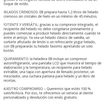
toque de estilo.
HELADOS CREMOSOS: Elli prepara hasta 1,2 litros de helado
cremoso sin cristales de hielo en un mínimo de 45 minutos.
POTENTE Y VERSÁTIL: gracias a su compresor integrado, el
recipiente del helado no debe congelarse previamente y
puedes comenzar a producir helado directamente cuando te
entre el antojo. Ya sea un helado clásico de vainilla, un
sorbete afrutado de limón o un refrescante yogur helado,
con Elli prepararás tu helado favorito apretando un solo
botón.
EQUIPAMIENTO: la heladera Elli incluye un compresor
autorefrigerante, una pantalla LCD que muestra el tiempo de
elaboración y la temperatura, un recipiente para helado
extraíble, una tapa con apertura de llenado posterior, un
mezclador, una cuchara parisina para helado y un libro de
recetas.
NUESTRO COMPROMISO – Queremos que estés 100 %
satisfecho/a. Por eso, te ofrecemos un servicio al cliente
personalizado y devolución con envío gratuito.