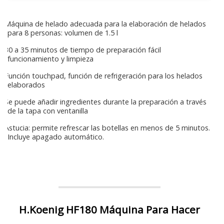
Máquina de helado adecuada para la elaboración de helados
para 8 personas: volumen de 1.5 l
30 a 35 minutos de tiempo de preparación fácil
funcionamiento y limpieza
Función touchpad, función de refrigeración para los helados
elaborados
Se puede añadir ingredientes durante la preparación a través
de la tapa con ventanilla
Astucia: permite refrescar las botellas en menos de 5 minutos.
Incluye apagado automático.
H.Koenig HF180 Máquina Para Hacer