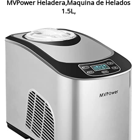
MVPower Heladera,Maquina de Helados
1.5L,