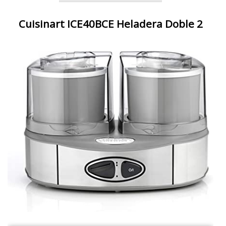
Cuisinart ICE40BCE Heladera Doble 2