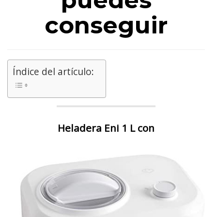
puedes
conseguir
Índice del artículo:
Heladera Eni 1 L con