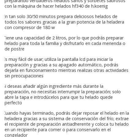
preparando verdaderos helados sanos y sorbetes sabrosos
con la máquina de hacer helados hf340 de h.koenig
En tan solo 30/50 minutos prepara deliciosos helados de
todos los sabores gracias a la gran potencia de la heladera
con compresor de 180 w
Tiene una capacidad de 2 litros, por lo que podrás preparar
helado para toda la familia y disfrutarlo en cada merienda o
de postre
Es muy fácil de usar; utiliza la pantalla lcd para iniciar la
preparación y gracias a su apagado automático, podrás
dejarla en funcionamiento mientras realizas otras actividades
sin preocupaciones
Si deseas añadir algún ingrediente más durante la
preparación, no necesitas interrumpir la preparación; solo
abre la tapa e introdúcelos para que tu helado quede
perfecto
Cuando hayas terminado, podrás dejar reposar el helado en la
heladera gracias a su sistema de conservación del frío; extrae
el recipiente de preparación antiadherente y coloca tu helado
en un recipiente para comer o para conservarlo en el
congelador