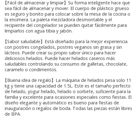
【Fácil de almacenar y limpiar】Su forma inteligente hace que
sea fácil de almacenar y mover. El cuerpo de plástico grueso
es seguro y bonito para colocar sobre la mesa de la cocina o
la encimera. La paleta mezcladora desmontable y el
recipiente del congelador se pueden quitar fácilmente para
limpiarlos con agua tibia y jabón.
【Sabor saludable】Está diseñado para la mejor experiencia
con postres congelados, postres veganos sin grasa y sin
lácteos. Puede crear su propio sabor único para hacer
deliciosos helados. Puede hacer helados caseros más
saludables controlando su consumo de galletas, chocolate,
caramelo o condimentos.
【Buena idea de regalo】La máquina de helados pesa solo 11
kg y tiene una capacidad de 1.5L. Este es el tamaño perfecto
de helado, yogur helado, helado o sorbete, suficiente para la
familia y excelente para ocasiones especiales como fiestas. El
diseño elegante y automático es bueno para fiestas de
inauguración o regalos de boda. Todas las piezas están libres
de BPA.