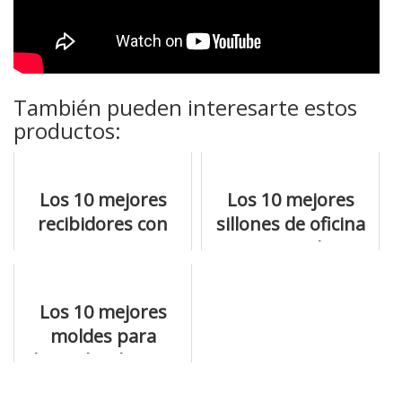
También pueden interesarte estos
productos:
Los 10 mejores
Los 10 mejores
recibidores con
sillones de oficina
zapatero para
que puedes
hacer la mejor
comprar por
compra
internet
Los 10 mejores
moldes para
bizcocho de esta
temporada