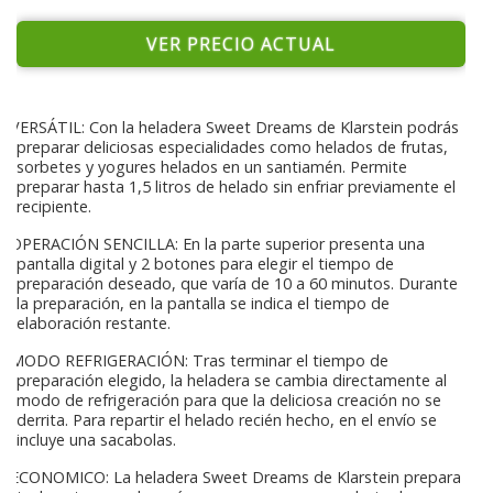
VER PRECIO ACTUAL
VERSÁTIL: Con la heladera Sweet Dreams de Klarstein podrás
preparar deliciosas especialidades como helados de frutas,
sorbetes y yogures helados en un santiamén. Permite
preparar hasta 1,5 litros de helado sin enfriar previamente el
recipiente.
OPERACIÓN SENCILLA: En la parte superior presenta una
pantalla digital y 2 botones para elegir el tiempo de
preparación deseado, que varía de 10 a 60 minutos. Durante
la preparación, en la pantalla se indica el tiempo de
elaboración restante.
MODO REFRIGERACIÓN: Tras terminar el tiempo de
preparación elegido, la heladera se cambia directamente al
modo de refrigeración para que la deliciosa creación no se
derrita. Para repartir el helado recién hecho, en el envío se
incluye una sacabolas.
ECONOMICO: La heladera Sweet Dreams de Klarstein prepara