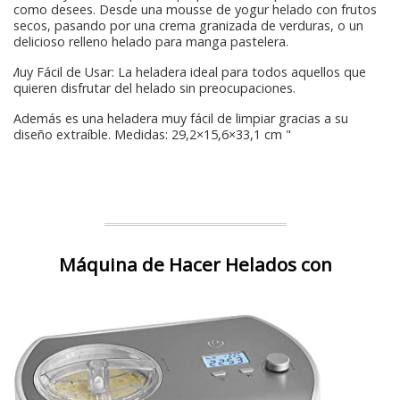
como desees. Desde una mousse de yogur helado con frutos
secos, pasando por una crema granizada de verduras, o un
delicioso relleno helado para manga pastelera.
Muy Fácil de Usar: La heladera ideal para todos aquellos que
quieren disfrutar del helado sin preocupaciones.
"Además es una heladera muy fácil de limpiar gracias a su
diseño extraíble. Medidas: 29,2×15,6×33,1 cm "
Máquina de Hacer Helados con