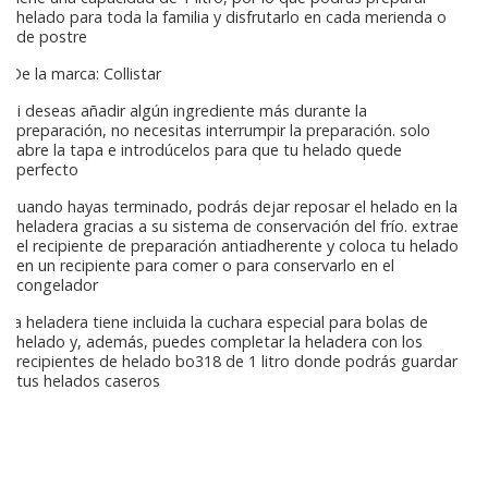
helado para toda la familia y disfrutarlo en cada merienda o
de postre
De la marca: Collistar
si deseas añadir algún ingrediente más durante la
preparación, no necesitas interrumpir la preparación. solo
abre la tapa e introdúcelos para que tu helado quede
perfecto
cuando hayas terminado, podrás dejar reposar el helado en la
heladera gracias a su sistema de conservación del frío. extrae
el recipiente de preparación antiadherente y coloca tu helado
en un recipiente para comer o para conservarlo en el
congelador
la heladera tiene incluida la cuchara especial para bolas de
helado y, además, puedes completar la heladera con los
recipientes de helado bo318 de 1 litro donde podrás guardar
tus helados caseros