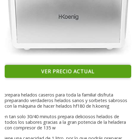
VER PRECIO ACTUAL
¡prepara helados caseros para toda la familia! disfruta
preparando verdaderos helados sanos y sorbetes sabrosos
con la máquina de hacer helados hf180 de h.koenig
en tan solo 30/40 minutos prepara deliciosos helados de
todos los sabores gracias a la gran potencia de la heladera
con compresor de 135 w
tiene una capacidad de 1 litro, por lo que podrás preparar