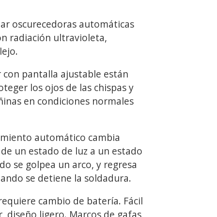
dar oscurecedoras automáticas
n radiación ultravioleta,
lejo.
 con pantalla ajustable están
teger los ojos de las chispas y
añinas en condiciones normales
ecimiento automático cambia
e un estado de luz a un estado
do se golpea un arco, y regresa
uando se detiene la soldadura.
requiere cambio de batería. Fácil
, diseño ligero. Marcos de gafas