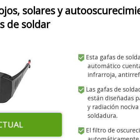
ojos, solares y autooscurecimi
s de soldar
Esta gafas de sold
automático cuenta 
infrarroja, antirref
Las gafas de solda
están diseñadas pa
y radiación nociv
soldadura.
CTUAL
El filtro de oscur
automáticamente d