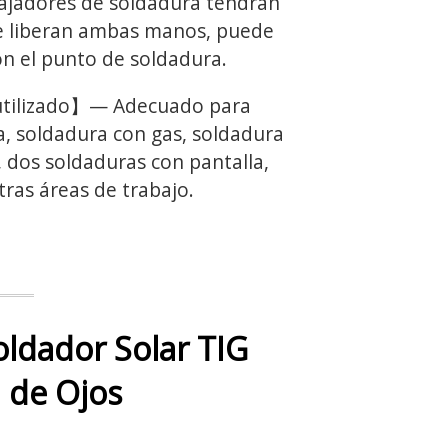
bajadores de soldadura tendrán
 se liberan ambas manos, puede
ón el punto de soldadura.
ilizado】— Adecuado para
a, soldadura con gas, soldadura
 dos soldaduras con pantalla,
ras áreas de trabajo.
ldador Solar TIG
 de Ojos