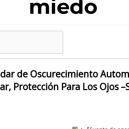
miedo
dar de Oscurecimiento Automá
ar, Protección Para Los Ojos –