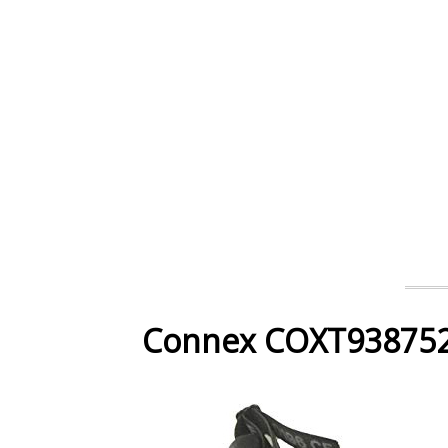
Connex COXT938752 