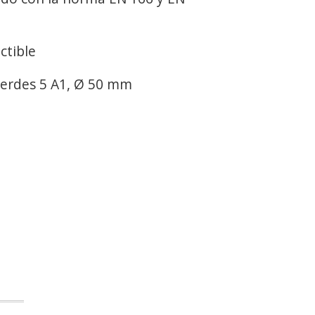
ctible
verdes 5 A1, Ø 50 mm