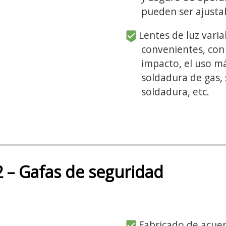
pueden ser ajusta
Lentes de luz varia
convenientes, con 
impacto, el uso má
soldadura de gas, 
soldadura, etc.
– Gafas de seguridad
Fabricado de acuer