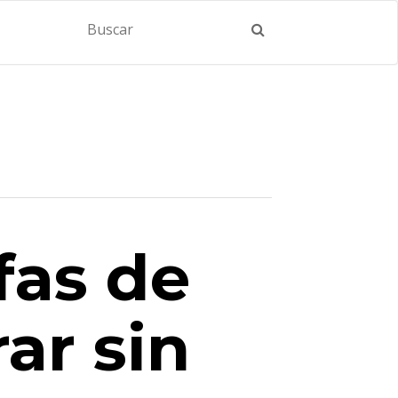
fas de
ar sin