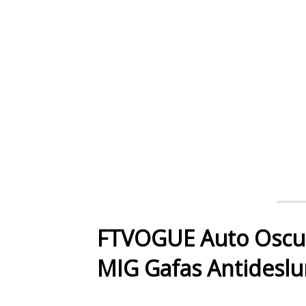
FTVOGUE Auto Oscur
MIG Gafas Antideslu