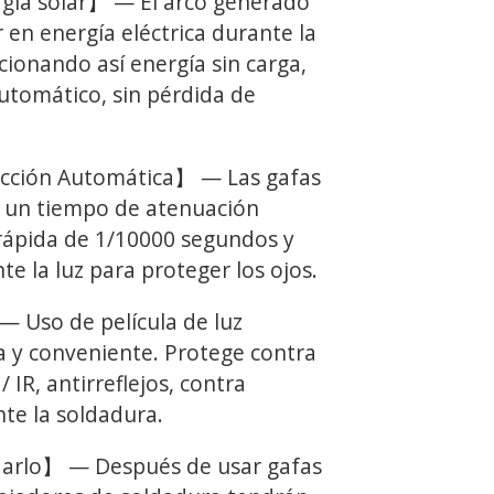
ía solar】 — El arco generado
 en energía eléctrica durante la
ionando así energía sin carga,
tomático, sin pérdida de
ción Automática】 — Las gafas
 un tiempo de atenuación
rápida de 1/10000 segundos y
e la luz para proteger los ojos.
 Uso de película de luz
a y conveniente. Protege contra
/ IR, antirreflejos, contra
te la soldadura.
rlo】 — Después de usar gafas