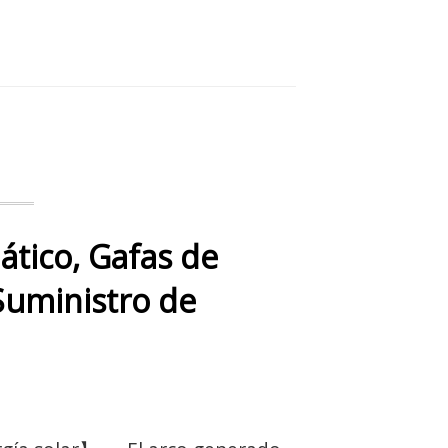
tico, Gafas de
Suministro de