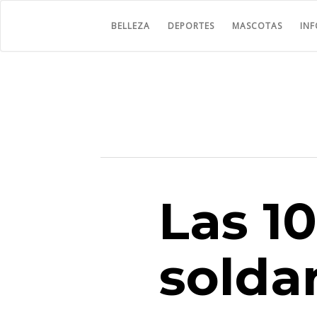
BELLEZA
DEPORTES
MASCOTAS
IN
Las 1
solda