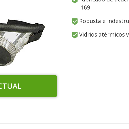
169
Robusta e indestru
Vidrios atérmicos 
CTUAL