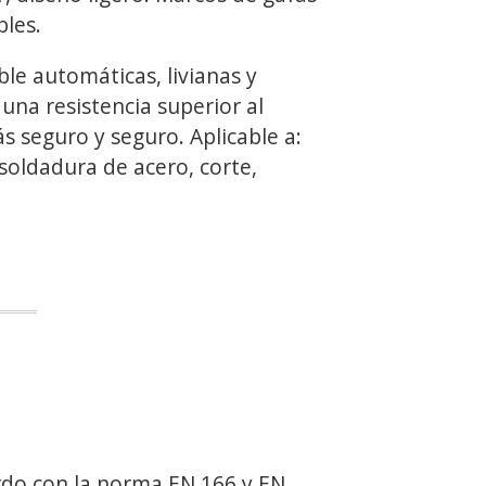
bles.
ble automáticas, livianas y
una resistencia superior al
s seguro y seguro. Aplicable a:
soldadura de acero, corte,
do con la norma EN 166 y EN