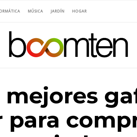
FORMÁTICA
MÚSICA
JARDÍN
HOGAR
0 mejores ga
r para compr