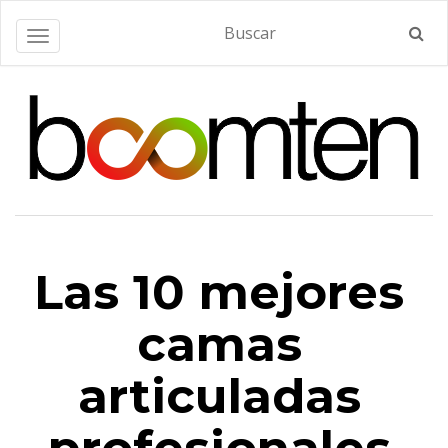
Alternar navegación
Las 10 mejores
camas
articuladas