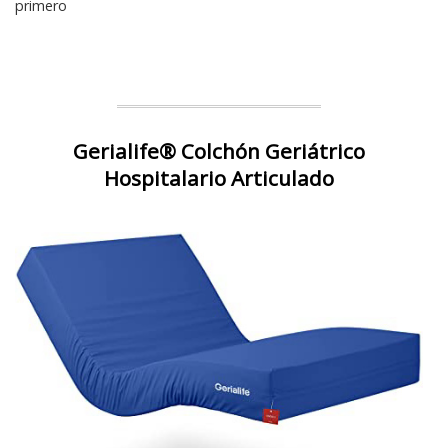
primero
Gerialife® Colchón Geriátrico
Hospitalario Articulado