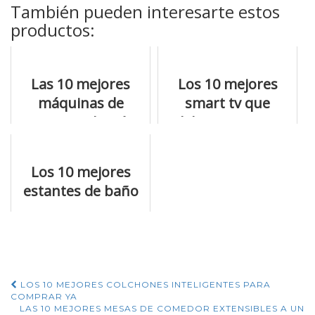
También pueden interesarte estos
productos:
Las 10 mejores
Los 10 mejores
máquinas de
smart tv que
envasar al vacío
debes ver antes
para comprar
de comprar
Los 10 mejores
estantes de baño
para que no te
equivoques
Navegación
LOS 10 MEJORES COLCHONES INTELIGENTES PARA
COMPRAR YA
LAS 10 MEJORES MESAS DE COMEDOR EXTENSIBLES A UN