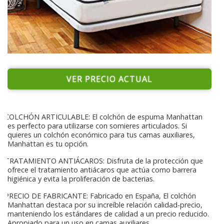
VER PRECIO ACTUAL
COLCHÓN ARTICULABLE: El colchón de espuma Manhattan
es perfecto para utilizarse con somieres articulados. Si
quieres un colchón económico para tus camas auxiliares,
Manhattan es tu opción.
TRATAMIENTO ANTIÁCAROS: Disfruta de la protección que
ofrece el tratamiento antiácaros que actúa como barrera
higiénica y evita la proliferación de bacterias.
PRECIO DE FABRICANTE: Fabricado en España, El colchón
Manhattan destaca por su increíble relación calidad-precio,
manteniendo los estándares de calidad a un precio reducido.
Apropiado para un uso en camas auxiliares.