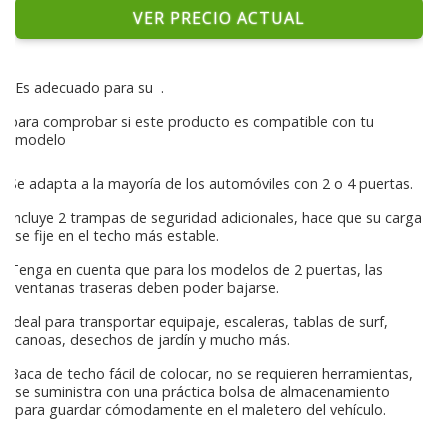
VER PRECIO ACTUAL
Es adecuado para su
.
para comprobar si este producto es compatible con tu
modelo
Se adapta a la mayoría de los automóviles con 2 o 4 puertas.
Incluye 2 trampas de seguridad adicionales, hace que su carga
se fije en el techo más estable.
Tenga en cuenta que para los modelos de 2 puertas, las
ventanas traseras deben poder bajarse.
Ideal para transportar equipaje, escaleras, tablas de surf,
canoas, desechos de jardín y mucho más.
Baca de techo fácil de colocar, no se requieren herramientas,
se suministra con una práctica bolsa de almacenamiento
para guardar cómodamente en el maletero del vehículo.