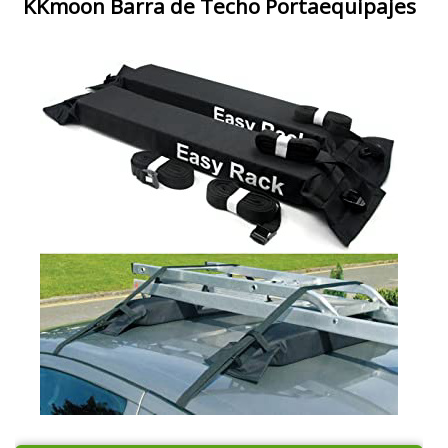
KKmoon Barra de Techo Portaequipajes