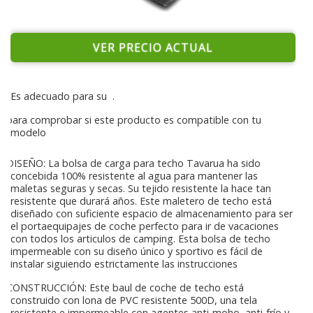
VER PRECIO ACTUAL
Es adecuado para su
.
para comprobar si este producto es compatible con tu
modelo
DISEÑO: La bolsa de carga para techo Tavarua ha sido
concebida 100% resistente al agua para mantener las
maletas seguras y secas. Su tejido resistente la hace tan
resistente que durará años. Este maletero de techo está
diseñado con suficiente espacio de almacenamiento para ser
el portaequipajes de coche perfecto para ir de vacaciones
con todos los articulos de camping. Esta bolsa de techo
impermeable con su diseño único y sportivo es fácil de
instalar siguiendo estrictamente las instrucciones
CONSTRUCCIÓN: Este baul de coche de techo está
construido con lona de PVC resistente 500D, una tela
resistente e impermeable con agentes anti-moho, anti-frío y