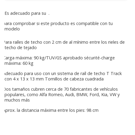
Es adecuado para su
.
para comprobar si este producto es compatible con tu
modelo
Para raíles de techo con 2 cm de al mínimo entre los rieles de
techo de tejado
Carga máxima: 90 kg/TUV/GS aprobado sécurité-charge
máxima: 60 kg
Adecuado para uso con un sistema de raíl de techo T Track
con 4 x 13 x 13 mm Tornillos de cabeza cuadrada
Dos tamaños cubren cerca de 70 fabricantes de vehículos
populares, como Alfa Romeo, Audi, BMW, Ford, Kia, VW y
muchos más
Aprox. la distancia máxima entre los pies: 98 cm