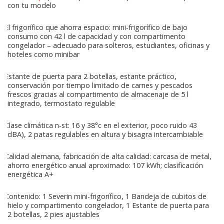
con tu modelo
El frigorífico que ahorra espacio: mini-frigorífico de bajo
consumo con 42 l de capacidad y con compartimento
congelador – adecuado para solteros, estudiantes, oficinas y
hoteles como minibar
Estante de puerta para 2 botellas, estante práctico,
conservación por tiempo limitado de carnes y pescados
frescos gracias al compartimento de almacenaje de 5 l
integrado, termostato regulable
Clase climática n-st: 16 y 38°c en el exterior, poco ruido 43
dBA), 2 patas regulables en altura y bisagra intercambiable
Calidad alemana, fabricación de alta calidad: carcasa de metal,
ahorro energético anual aproximado: 107 kWh; clasificación
energética A+
Contenido: 1 Severin mini-frigorífico, 1 Bandeja de cubitos de
hielo y compartimento congelador, 1 Estante de puerta para
2 botellas, 2 pies ajustables