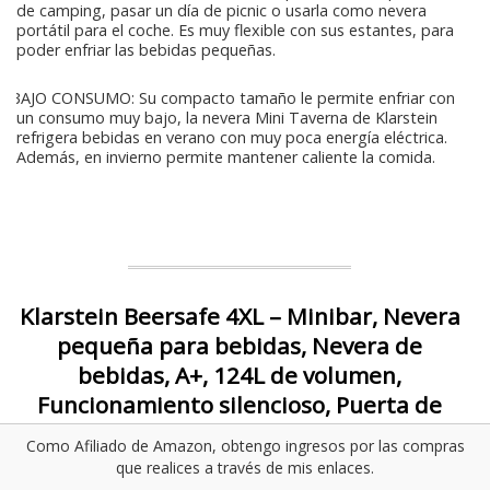
de camping, pasar un día de picnic o usarla como nevera
portátil para el coche. Es muy flexible con sus estantes, para
poder enfriar las bebidas pequeñas.
BAJO CONSUMO: Su compacto tamaño le permite enfriar con
un consumo muy bajo, la nevera Mini Taverna de Klarstein
refrigera bebidas en verano con muy poca energía eléctrica.
Además, en invierno permite mantener caliente la comida.
Klarstein Beersafe 4XL – Minibar, Nevera
pequeña para bebidas, Nevera de
bebidas, A+, 124L de volumen,
Funcionamiento silencioso, Puerta de
cristal, 48x85x46 cm, Iluminación LED,
Como Afiliado de Amazon, obtengo ingresos por las compras
Plateado
que realices a través de mis enlaces.