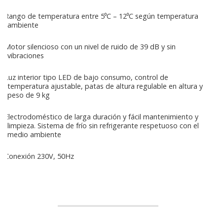
Rango de temperatura entre 5⁰C – 12⁰C según temperatura
ambiente
Motor silencioso con un nivel de ruido de 39 dB y sin
vibraciones
Luz interior tipo LED de bajo consumo, control de
temperatura ajustable, patas de altura regulable en altura y
peso de 9 kg
Electrodoméstico de larga duración y fácil mantenimiento y
limpieza. Sistema de frío sin refrigerante respetuoso con el
medio ambiente
Conexión 230V, 50Hz