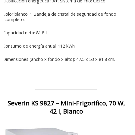
Clasificación energética : A+. Sistema de Frío: Cíclico.
Color blanco. 1 Bandeja de cristal de seguridad de fondo
completo.
Capacidad neta: 81.8 L.
Consumo de energía anual: 112 kWh.
Dimensiones (ancho x fondo x alto): 47.5 x 53 x 81.8 cm.
Severin KS 9827 – Mini-Frigorífico, 70 W,
42 l, Blanco