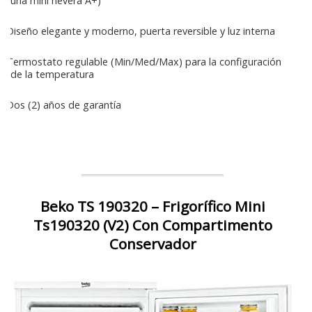
una mini nevera A+)
Diseño elegante y moderno, puerta reversible y luz interna
Termostato regulable (Min/Med/Max) para la configuración
de la temperatura
Dos (2) años de garantía
Beko TS 190320 – Frigorífico Mini
Ts190320 (V2) Con Compartimento
Conservador