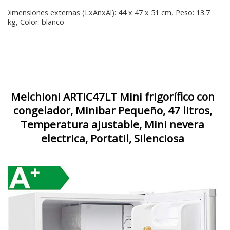
Dimensiones externas (LxAnxAl): 44 x 47 x 51 cm, Peso: 13.7
kg, Color: blanco
Melchioni ARTIC47LT Mini frigorífico con
congelador, Minibar Pequeño, 47 litros,
Temperatura ajustable, Mini nevera
electrica, Portatil, Silenciosa