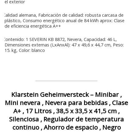
el exterior
Calidad alemana, Fabricación de calidad: robusta carcasa de
plástico, Consumo energético anual de 84 kWh aprox: Clase
de eficiencia energética A++
Contenido: 1 SEVERIN KB 8872, Nevera, Capacidad: 46 L,
Dimensiones externas (LxAnxAl): 47 x 49,6 x 44,7 cm, Peso:
15. kg, Color: blanco
Klarstein Geheimversteck – Minibar ,
Mini nevera , Nevera para bebidas , Clase
A+ , 17 Litros , 38,5 x 33,5 x 41,5 cm ,
Silenciosa , Regulador de temperatura
continuo , Ahorro de espacio , Negro