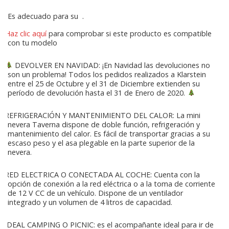
Es adecuado para su
.
Haz clic aquí
para comprobar si este producto es compatible
con tu modelo
DEVOLVER EN NAVIDAD: ¡En Navidad las devoluciones no
son un problema! Todos los pedidos realizados a Klarstein
entre el 25 de Octubre y el 31 de Diciembre extienden su
período de devolución hasta el 31 de Enero de 2020.
REFRIGERACIÓN Y MANTENIMIENTO DEL CALOR: La mini
nevera Taverna dispone de doble función, refrigeración y
mantenimiento del calor. Es fácil de transportar gracias a su
escaso peso y el asa plegable en la parte superior de la
nevera.
RED ELECTRICA O CONECTADA AL COCHE: Cuenta con la
opción de conexión a la red eléctrica o a la toma de corriente
de 12 V CC de un vehículo. Dispone de un ventilador
integrado y un volumen de 4 litros de capacidad.
IDEAL CAMPING O PICNIC: es el acompañante ideal para ir de