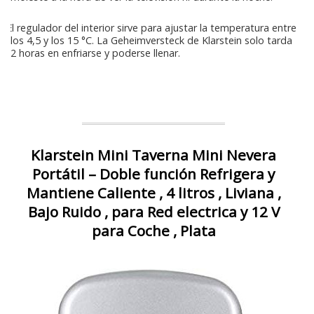
El regulador del interior sirve para ajustar la temperatura entre
los 4,5 y los 15 °C. La Geheimversteck de Klarstein solo tarda
2 horas en enfriarse y poderse llenar.
Klarstein Mini Taverna Mini Nevera
Portátil – Doble función Refrigera y
Mantiene Caliente , 4 litros , Liviana ,
Bajo Ruido , para Red electrica y 12 V
para Coche , Plata