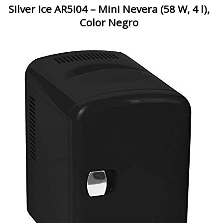
Silver Ice AR5I04 – Mini Nevera (58 W, 4 l),
Color Negro