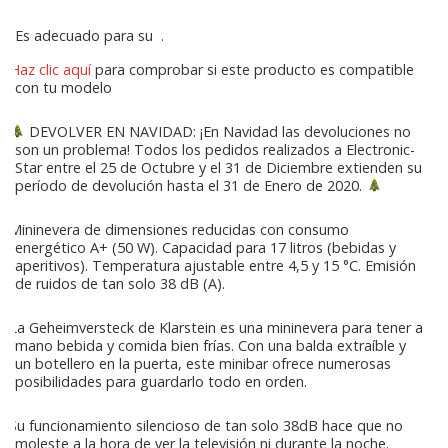
Es adecuado para su
.
Haz clic aquí
para comprobar si este producto es compatible
con tu modelo
DEVOLVER EN NAVIDAD: ¡En Navidad las devoluciones no
son un problema! Todos los pedidos realizados a Electronic-
Star entre el 25 de Octubre y el 31 de Diciembre extienden su
período de devolución hasta el 31 de Enero de 2020.
Mininevera de dimensiones reducidas con consumo
energético A+ (50 W). Capacidad para 17 litros (bebidas y
aperitivos). Temperatura ajustable entre 4,5 y 15 °C. Emisión
de ruidos de tan solo 38 dB (A).
La Geheimversteck de Klarstein es una mininevera para tener a
mano bebida y comida bien frías. Con una balda extraíble y
un botellero en la puerta, este minibar ofrece numerosas
posibilidades para guardarlo todo en orden.
Su funcionamiento silencioso de tan solo 38dB hace que no
moleste a la hora de ver la televisión ni durante la noche.