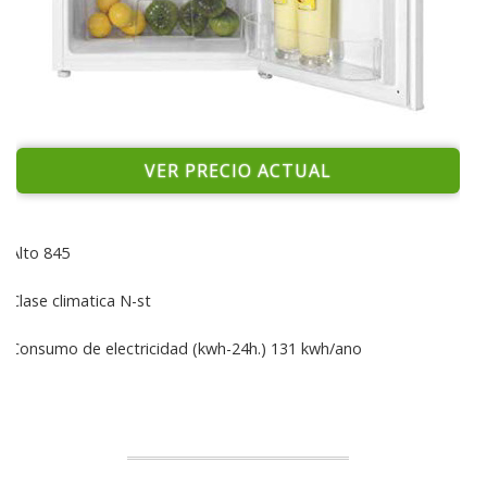
VER PRECIO ACTUAL
Alto 845
Clase climatica N-st
Consumo de electricidad (kwh-24h.) 131 kwh/ano