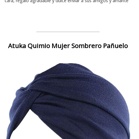
cara, regalo agradable y dulce enviar a sus amigos y amante
Atuka Quimio Mujer Sombrero Pañuelo