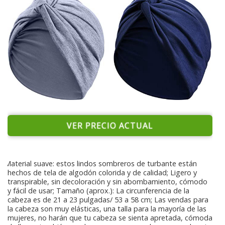
VER PRECIO ACTUAL
Material suave: estos lindos sombreros de turbante están
hechos de tela de algodón colorida y de calidad; Ligero y
transpirable, sin decoloración y sin abombamiento, cómodo
y fácil de usar; Tamaño (aprox.): La circunferencia de la
cabeza es de 21 a 23 pulgadas/ 53 a 58 cm; Las vendas para
la cabeza son muy elásticas, una talla para la mayoría de las
mujeres, no harán que tu cabeza se sienta apretada, cómoda