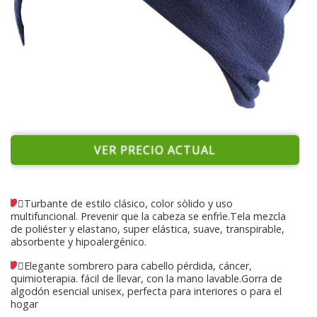
VER PRECIO ACTUAL
Turbante de estilo clásico, color sòlido y uso
multifuncional. Prevenir que la cabeza se enfrìe.Tela mezcla
de poliéster y elastano, super elástica, suave, transpirable,
absorbente y hipoalergénico.
Elegante sombrero para cabello pérdida, cáncer,
quimioterapia. fácil de llevar, con la mano lavable.Gorra de
algodón esencial unisex, perfecta para interiores o para el
hogar