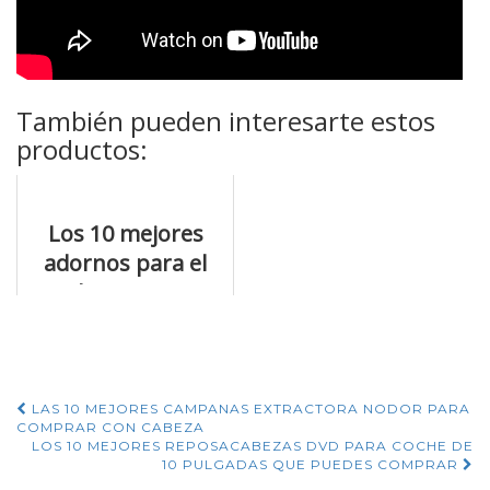
También pueden interesarte estos
productos:
Los 10 mejores
adornos para el
pelo que no te
puedes perder
Navegación
LAS 10 MEJORES CAMPANAS EXTRACTORA NODOR PARA
COMPRAR CON CABEZA
de
LOS 10 MEJORES REPOSACABEZAS DVD PARA COCHE DE
10 PULGADAS QUE PUEDES COMPRAR