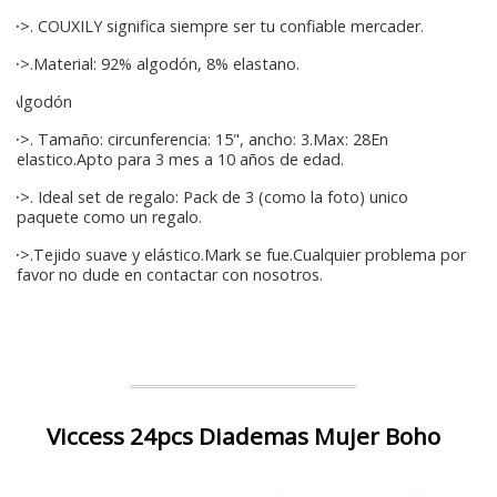
>>. COUXILY significa siempre ser tu confiable mercader.
>>.Material: 92% algodón, 8% elastano.
Algodón
>>. Tamaño: circunferencia: 15", ancho: 3.Max: 28En
elastico.Apto para 3 mes a 10 años de edad.
>>. Ideal set de regalo: Pack de 3 (como la foto) unico
paquete como un regalo.
>>.Tejido suave y elástico.Mark se fue.Cualquier problema por
favor no dude en contactar con nosotros.
Viccess 24pcs Diademas Mujer Boho