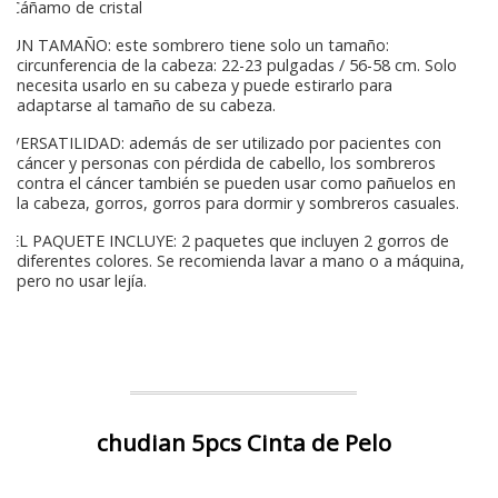
Cáñamo de cristal
UN TAMAÑO: este sombrero tiene solo un tamaño:
circunferencia de la cabeza: 22-23 pulgadas / 56-58 cm. Solo
necesita usarlo en su cabeza y puede estirarlo para
adaptarse al tamaño de su cabeza.
VERSATILIDAD: además de ser utilizado por pacientes con
cáncer y personas con pérdida de cabello, los sombreros
contra el cáncer también se pueden usar como pañuelos en
la cabeza, gorros, gorros para dormir y sombreros casuales.
EL PAQUETE INCLUYE: 2 paquetes que incluyen 2 gorros de
diferentes colores. Se recomienda lavar a mano o a máquina,
pero no usar lejía.
chudian 5pcs Cinta de Pelo