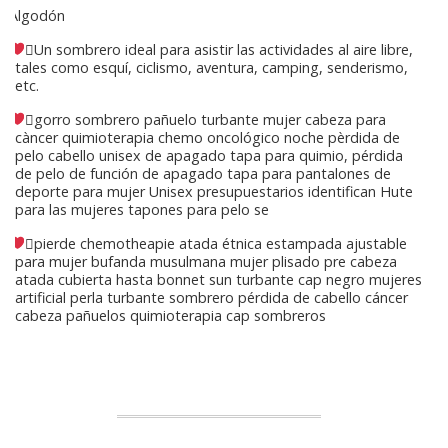
Algodón
Un sombrero ideal para asistir las actividades al aire libre,
tales como esquí, ciclismo, aventura, camping, senderismo,
etc.
gorro sombrero pañuelo turbante mujer cabeza para
càncer quimioterapia chemo oncológico noche pèrdida de
pelo cabello unisex de apagado tapa para quimio, pérdida
de pelo de función de apagado tapa para pantalones de
deporte para mujer Unisex presupuestarios identifican Hute
para las mujeres tapones para pelo se
pierde chemotheapie atada étnica estampada ajustable
para mujer bufanda musulmana mujer plisado pre cabeza
atada cubierta hasta bonnet sun turbante cap negro mujeres
artificial perla turbante sombrero pérdida de cabello cáncer
cabeza pañuelos quimioterapia cap sombreros