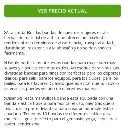
VER PRECIO ACTUAL
✿Alta calidad✿ – las bandas de nuestras mujeres están
hechas de material de ante, que ofrecen un excelente
rendimiento en términos de absorbencia, transpirabilidad,
durabilidad, resistencia a la abrasión y no se desvanecen
fácilmente.
✿Uso ✿- perfectamente: estas bandas para mujer son muy
suaves y elásticas con más estilos. Accesorios para niños Las
divertidas bandas para niñas son perfectas para los deportes
diarios, para salir, para los equipos, para los clubes, para los
bailes, para los favores. Cuando quieras evitar que tu cabello
se ensucie, puedes vestirlo de diferentes maneras.
✿Diseño✿ -esta maravillosa banda está equipada con una
banda elástica trasera para facilitar el uso, mientras que la
tela cruza la parte delantera para crear un adorable estilo
anudado. Tenemos 10 bandas de diferentes estilos para
mujeres. . Igual, perfecto para el gimnasio, yoga, esquí, baile,
correr, senderismo.