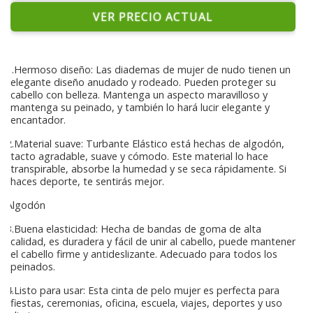
VER PRECIO ACTUAL
1.Hermoso diseño: Las diademas de mujer de nudo tienen un
elegante diseño anudado y rodeado. Pueden proteger su
cabello con belleza. Mantenga un aspecto maravilloso y
mantenga su peinado, y también lo hará lucir elegante y
encantador.
2.Material suave: Turbante Elástico está hechas de algodón,
tacto agradable, suave y cómodo. Este material lo hace
transpirable, absorbe la humedad y se seca rápidamente. Si
haces deporte, te sentirás mejor.
Algodón
3.Buena elasticidad: Hecha de bandas de goma de alta
calidad, es duradera y fácil de unir al cabello, puede mantener
el cabello firme y antideslizante. Adecuado para todos los
peinados.
4.Listo para usar: Esta cinta de pelo mujer es perfecta para
fiestas, ceremonias, oficina, escuela, viajes, deportes y uso