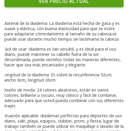
VER PRECIO ACTUAL
Material de la diadema: La diadema está hecha de gasa y es
suave y elástica, con buena elasticidad para que se estire
para adaptarse cómodamente al tamaño de su cabeza;se
puede usar durante mucho tiempo sin lastimarse la cabeza
Fácil de usar: diadema es tan versátil, y es ideal para el uso
diario, puede mantener su cabello fuera de la ser
desordenada, puede vestirlos todas las maneras diferentes,
hacer que sea más encantador y elegante
Longitud de la diadema: Es sobre la circunferencia 52cm;
ancho 6cm, longitud 26cm
Diseño de moda: 24 colores aleatorios, están en varios
colores, brillante u oscuro, muy clásico y fácil de combinar,
adecuado para que usted pueda combinar con sus diferentes
trajes
Situación aplicable: diademas perfectas para deportes de uso
diario, salir, playa, equipos, clubbin, prom, y fiesta, lugar de
trabajo también se puede utilizar en maquillaje o lavado de la