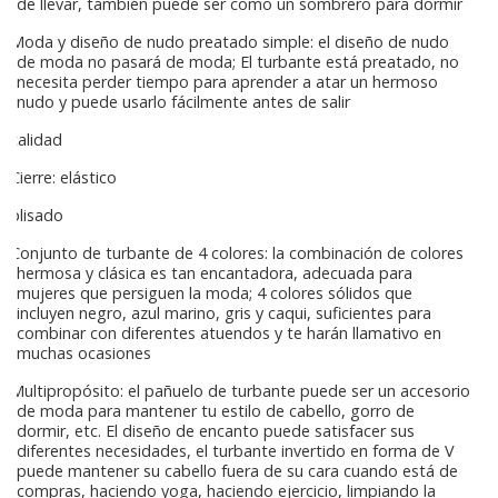
de llevar, también puede ser como un sombrero para dormir
Moda y diseño de nudo preatado simple: el diseño de nudo
de moda no pasará de moda; El turbante está preatado, no
necesita perder tiempo para aprender a atar un hermoso
nudo y puede usarlo fácilmente antes de salir
calidad
Cierre: elástico
plisado
Conjunto de turbante de 4 colores: la combinación de colores
hermosa y clásica es tan encantadora, adecuada para
mujeres que persiguen la moda; 4 colores sólidos que
incluyen negro, azul marino, gris y caqui, suficientes para
combinar con diferentes atuendos y te harán llamativo en
muchas ocasiones
Multipropósito: el pañuelo de turbante puede ser un accesorio
de moda para mantener tu estilo de cabello, gorro de
dormir, etc. El diseño de encanto puede satisfacer sus
diferentes necesidades, el turbante invertido en forma de V
puede mantener su cabello fuera de su cara cuando está de
compras, haciendo yoga, haciendo ejercicio, limpiando la