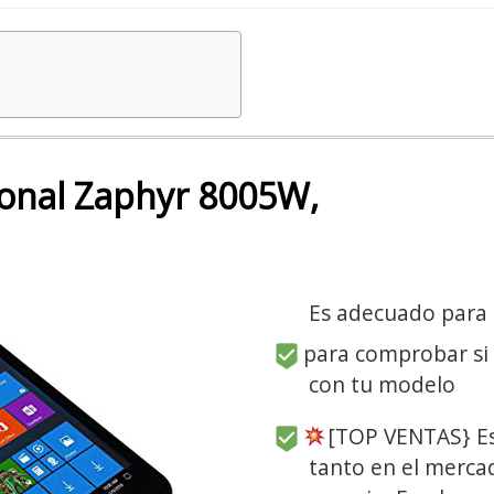
ional Zaphyr 8005W,
Es adecuado para
para comprobar si
con tu modelo
[TOP VENTAS} Es
tanto en el merca