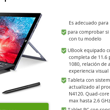
Es adecuado para
para comprobar si
con tu modelo
UBook equipado co
completa de 11.6 
1080, relación de 
experiencia visual 
Tableta con siste
actualizado al pr
N4120. Quad-core 
max hasta 2.6 GHz
Tablet PC con sopo