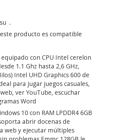
 su
.
 este producto es compatible
equipado con CPU Intel cerelon
esde 1.1 Ghz hasta 2,6 GHz,
ilos) Intel UHD Graphics 600 de
ideal para jugar juegos casuales,
s web, ver YouTube, escuchar
ogramas Word
Windows 10 con RAM LPDDR4 6GB
soporta abrir docenas de
a web y ejecutar múltiples
 sin problemas.Emmc 128GB le