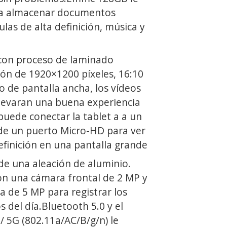
 a almacenar documentos
ulas de alta definición, música y
con proceso de laminado
ión de 1920×1200 píxeles, 16:10
o de pantalla ancha, los vídeos
 llevaran una buena experiencia
puede conectar la tablet a a un
 de un puerto Micro-HD para ver
definición en una pantalla grande
de una aleación de aluminio.
n una cámara frontal de 2 MP y
 de 5 MP para registrar los
del día.Bluetooth 5.0 y el
/ 5G (802.11a/AC/B/g/n) le