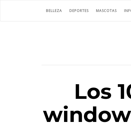
BELLEZA
DEPORTES
MASCOTAS
IN
Los 1
windows