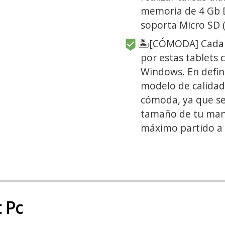
memoria de 4 Gb 
soporta Micro SD 
🏝[CÓMODA] Cada v
por estas tablets 
Windows. En defin
modelo de calidad,
cómoda, ya que se
tamaño de tu mano
máximo partido a
 Pc