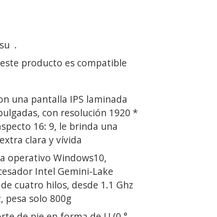
 su
.
 este producto es compatible
n una pantalla IPS laminada
pulgadas, con resolución 1920 *
aspecto 16: 9, le brinda una
extra clara y vívida
ma operativo Windows10,
ocesador Intel Gemini-Lake
de cuatro hilos, desde 1.1 Ghz
, pesa solo 800g
rte de pie en forma de U (0 °