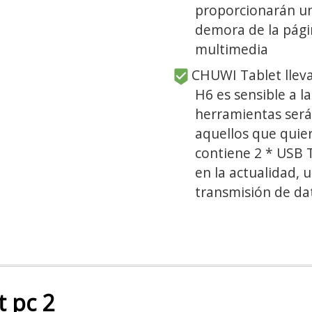
proporcionarán un
demora de la pági
multimedia
CHUWI Tablet lleva
H6 es sensible a l
herramientas será
aquellos que quie
contiene 2 * USB 
en la actualidad, u
transmisión de dat
 pc 2