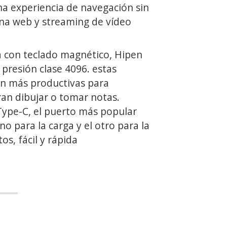
a experiencia de navegación sin
na web y streaming de vídeo
 con teclado magnético, Hipen
a presión clase 4096. estas
n más productivas para
ran dibujar o tomar notas.
Type-C, el puerto más popular
no para la carga y el otro para la
os, fácil y rápida