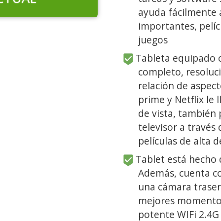
ayuda fácilmente
importantes, pelíc
juegos
Tableta equipado 
completo, resoluc
relación de aspect
prime y Netflix le
de vista, también 
televisor a través
películas de alta 
Tablet está hecho 
Además, cuenta co
una cámara trasera
mejores momentos 
potente WIFi 2.4G 