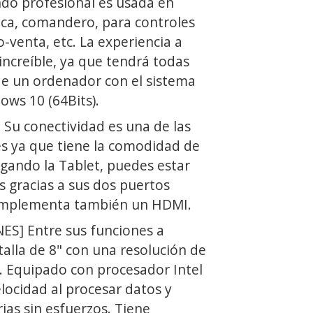
ndo profesional es usada en
ica, comandero, para controles
o-venta, etc. La experiencia a
 increíble, ya que tendrá todas
e un ordenador con el sistema
ows 10 (64Bits).
Su conectividad es una de las
 ya que tiene la comodidad de
rgando la Tablet, puedes estar
s gracias a sus dos puertos
omplementa también un HDMI.
ES] Entre sus funciones a
talla de 8" con una resolución de
. Equipado con procesador Intel
locidad al procesar datos y
rias sin esfuerzos. Tiene