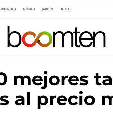
FORMÁTICA
MÚSICA
JARDÍN
HOGAR
0 mejores ta
 al precio 