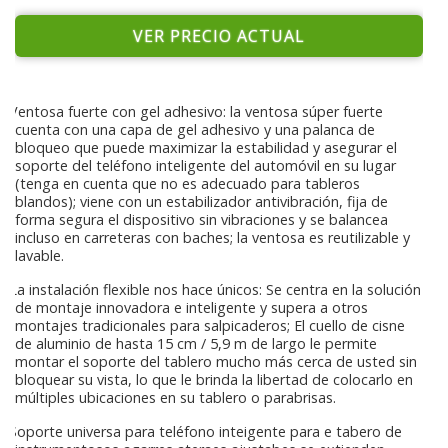
VER PRECIO ACTUAL
Ventosa fuerte con gel adhesivo: la ventosa súper fuerte
cuenta con una capa de gel adhesivo y una palanca de
bloqueo que puede maximizar la estabilidad y asegurar el
soporte del teléfono inteligente del automóvil en su lugar
(tenga en cuenta que no es adecuado para tableros
blandos); viene con un estabilizador antivibración, fija de
forma segura el dispositivo sin vibraciones y se balancea
incluso en carreteras con baches; la ventosa es reutilizable y
lavable.
La instalación flexible nos hace únicos: Se centra en la solución
de montaje innovadora e inteligente y supera a otros
montajes tradicionales para salpicaderos; El cuello de cisne
de aluminio de hasta 15 cm / 5,9 m de largo le permite
montar el soporte del tablero mucho más cerca de usted sin
bloquear su vista, lo que le brinda la libertad de colocarlo en
múltiples ubicaciones en su tablero o parabrisas.
Soporte universa para teléfono inteigente para e tabero de