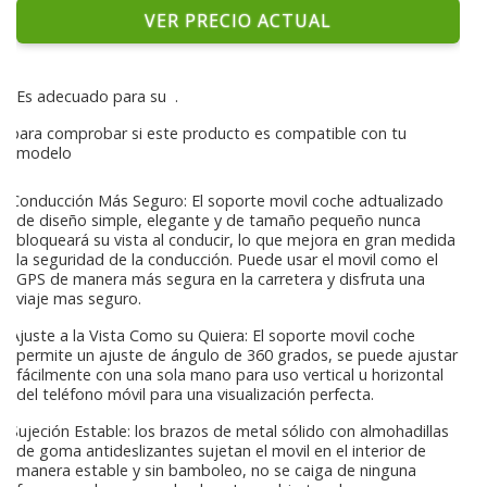
VER PRECIO ACTUAL
Es adecuado para su
.
para comprobar si este producto es compatible con tu
modelo
Conducción Más Seguro: El soporte movil coche adtualizado
de diseño simple, elegante y de tamaño pequeño nunca
bloqueará su vista al conducir, lo que mejora en gran medida
la seguridad de la conducción. Puede usar el movil como el
GPS de manera más segura en la carretera y disfruta una
viaje mas seguro.
Ajuste a la Vista Como su Quiera: El soporte movil coche
permite un ajuste de ángulo de 360 grados, se puede ajustar
fácilmente con una sola mano para uso vertical u horizontal
del teléfono móvil para una visualización perfecta.
Sujeción Estable: los brazos de metal sólido con almohadillas
de goma antideslizantes sujetan el movil en el interior de
manera estable y sin bamboleo, no se caiga de ninguna