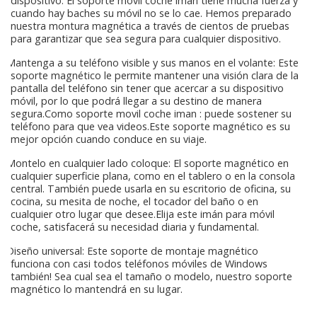
dispositivo. El soporte movil coche iman tiene mucha fuerza y
cuando hay baches su móvil no se lo cae. Hemos preparado
nuestra montura magnética a través de cientos de pruebas
para garantizar que sea segura para cualquier dispositivo.
Mantenga a su teléfono visible y sus manos en el volante: Este
soporte magnético le permite mantener una visión clara de la
pantalla del teléfono sin tener que acercar a su dispositivo
móvil, por lo que podrá llegar a su destino de manera
segura.Como soporte movil coche iman : puede sostener su
teléfono para que vea videos.Este soporte magnético es su
mejor opción cuando conduce en su viaje.
Montelo en cualquier lado coloque: El soporte magnético en
cualquier superficie plana, como en el tablero o en la consola
central. También puede usarla en su escritorio de oficina, su
cocina, su mesita de noche, el tocador del baño o en
cualquier otro lugar que desee.Elija este imán para móvil
coche, satisfacerá su necesidad diaria y fundamental.
Diseño universal: Este soporte de montaje magnético
funciona con casi todos teléfonos móviles de Windows
también! Sea cual sea el tamaño o modelo, nuestro soporte
magnético lo mantendrá en su lugar.