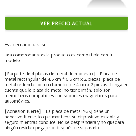
VER PRECIO ACTUAL
Es adecuado para su
.
para comprobar si este producto es compatible con tu
modelo
【Paquete de 4 placas de metal de repuesto】 -Placa de
metal rectangular de 4,5 cm * 6,5 cm x 2 piezas, placa de
metal redonda con un diámetro de 4 cm x 2 piezas. Tenga en
cuenta que la placa de metal no tiene imán, solo son
reemplazos compatibles con soportes magnéticos para
automóviles.
【Adhesión fuerte】 -La placa de metal YGKJ tiene un
adhesivo fuerte, lo que mantiene su dispositivo estable y
seguro mientras conduce. No se desprenderá y no quedará
ningún residuo pegajoso después de separarlo.