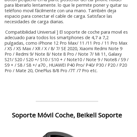
para liberarlo lentamente. lo que le permite poner y quitar su
teléfono movil fácilmente con una mano. También deja
espacio para conectar el cable de carga. Satisface las
necesidades de carga diarias.
[ Compatibilidad Universal ] El soporte de coche para movil es
adecuado para todos los smartphones de 4,7 a 7,2
pulgadas, como iPhone 12 Pro Max/ 11 /11 Pro / 11 Pro Max
/ XS / XS Max / XR / X / 8/ 7/ SE 2020, Xiaomi Redmi Note 9
Pro / Redmi 9/ Note 8/ Note 8 Pro / Note 7/ Mi 11, Galaxy
S21/ S20 / S20 +/ S10 / S10 + / Note10 / Note 9 / Note8 / S9 /
S9 + / S8 / S8 +/ a70 , HUAWEI P40 Pro/ P40/ P30 / P20 / P20
Pro / Mate 20, OnePlus 8/8 Pro /7T /7 Pro etc.
Soporte Móvil Coche, Beikell Soporte