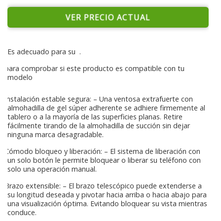
VER PRECIO ACTUAL
Es adecuado para su
.
para comprobar si este producto es compatible con tu
modelo
Instalación estable segura: – Una ventosa extrafuerte con
almohadilla de gel súper adherente se adhiere firmemente al
tablero o a la mayoría de las superficies planas. Retire
fácilmente tirando de la almohadilla de succión sin dejar
ninguna marca desagradable.
Cómodo bloqueo y liberación: – El sistema de liberación con
un solo botón le permite bloquear o liberar su teléfono con
solo una operación manual.
Brazo extensible: – El brazo telescópico puede extenderse a
su longitud deseada y pivotar hacia arriba o hacia abajo para
una visualización óptima. Evitando bloquear su vista mientras
conduce.