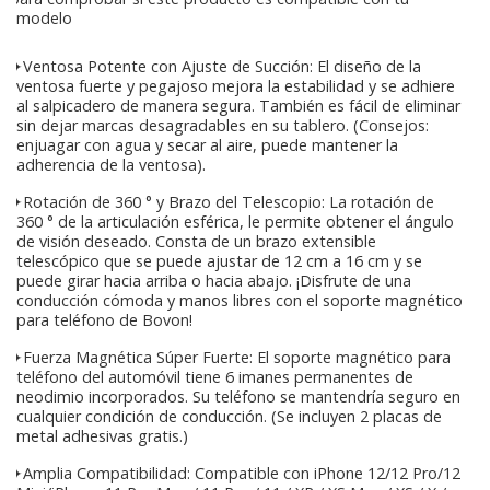
modelo
✦Ventosa Potente con Ajuste de Succión: El diseño de la
ventosa fuerte y pegajoso mejora la estabilidad y se adhiere
al salpicadero de manera segura. También es fácil de eliminar
sin dejar marcas desagradables en su tablero. (Consejos:
enjuagar con agua y secar al aire, puede mantener la
adherencia de la ventosa).
✦Rotación de 360 ° y Brazo del Telescopio: La rotación de
360 ° de la articulación esférica, le permite obtener el ángulo
de visión deseado. Consta de un brazo extensible
telescópico que se puede ajustar de 12 cm a 16 cm y se
puede girar hacia arriba o hacia abajo. ¡Disfrute de una
conducción cómoda y manos libres con el soporte magnético
para teléfono de Bovon!
✦Fuerza Magnética Súper Fuerte: El soporte magnético para
teléfono del automóvil tiene 6 imanes permanentes de
neodimio incorporados. Su teléfono se mantendría seguro en
cualquier condición de conducción. (Se incluyen 2 placas de
metal adhesivas gratis.)
✦Amplia Compatibilidad: Compatible con iPhone 12/12 Pro/12