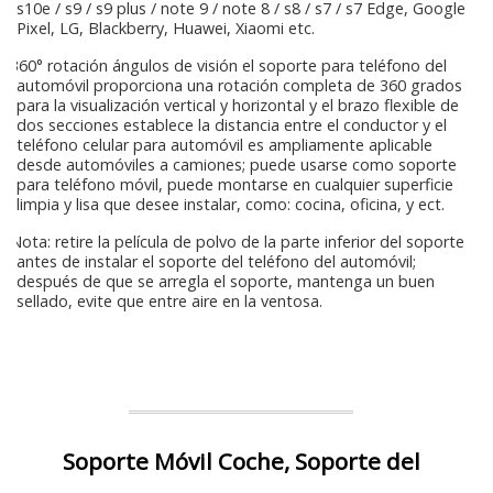
s10e / s9 / s9 plus / note 9 / note 8 / s8 / s7 / s7 Edge, Google
Pixel, LG, Blackberry, Huawei, Xiaomi etc.
360° rotación ángulos de visión el soporte para teléfono del
automóvil proporciona una rotación completa de 360 grados
para la visualización vertical y horizontal y el brazo flexible de
dos secciones establece la distancia entre el conductor y el
teléfono celular para automóvil es ampliamente aplicable
desde automóviles a camiones; puede usarse como soporte
para teléfono móvil, puede montarse en cualquier superficie
limpia y lisa que desee instalar, como: cocina, oficina, y ect.
Nota: retire la película de polvo de la parte inferior del soporte
antes de instalar el soporte del teléfono del automóvil;
después de que se arregla el soporte, mantenga un buen
sellado, evite que entre aire en la ventosa.
Soporte Móvil Coche, Soporte del