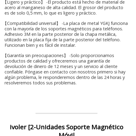
【Ligero y práctico】 -El producto está hecho de material de
acero al manganeso de alta calidad. El grosor del producto
es de solo 0,5 mm, lo que es ligero y práctico.
【Compatibilidad universal】 -La placa de metal YGKJ funciona
con la mayoría de los soportes magnéticos para teléfonos.
Adhesivo 3M en la parte posterior de la chapa metálica,
utilizado en la placa fija de la parte posterior del teléfono.
Funcionan bien y es fácil de instalar.
【Garantía sin preocupaciones】 -Solo proporcionamos
productos de calidad y ofreceremos una garantía de
devolución de dinero de 12 meses y un servicio al cliente
confiable. Póngase en contacto con nosotros primero si hay
algún problema, le responderemos dentro de las 24 horas y
resolveremos todos sus problemas.
ivoler [2-Unidades Soporte Magnético
Móvil