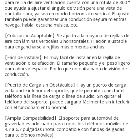
para rejilla del aire ventilación cuenta con una rótula de 360 °
que ayuda a ajustar el ángulo de visión para una vista de
pantalla clara, ya sea en modo horizontal o vertical. El ajuste
también puede garantizar una conducción segura mientras
navega, habla, escucha música, etc.
【Colocación Adaptable】Se ajusta a la mayoría de rejillas de
aire con láminas verticales u horizontales. Fijación ajustable
para engancharse a rejillas más o menos anchas.
【Fácil de Instalar】Es muy fácil de instalar en la rejilla de
ventilación o calefacción. El tamaño pequeño y el peso ligero
para ahorrar espacio. Por lo que no quita nada de visión de
conducción.
【Puerto de Carga sin Obstáculos】Hay un puerto de carga
en la parte inferior del soporte, que le permite conectar el
teléfono a la línea de carga o línea de audio. Sin quitar el
teléfono del soporte, puede cargarlo fácilmente sin interferir
con el funcionamiento normal.
【Amplia Compatibilidad】El soporte para automóvil de
gravedad es adecuado para todos los teléfonos móviles de
4.7 a 6.7 pulgadas (nota: compatible con fundas delgadas
para teléfonos móviles)