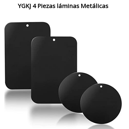
YGKJ 4 Piezas láminas Metálicas