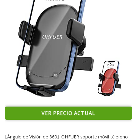
VER PRECIO ACTUAL
【Ángulo de Visión de 360】OHFUER soporte móvil télefono