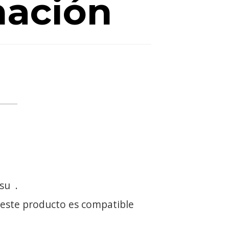
mación
 su
.
 este producto es compatible