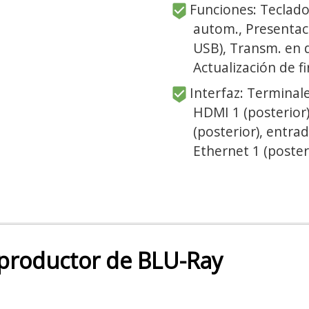
Funciones: Teclado 
autom., Presentaci
USB), Transm. en d
Actualización de 
Interfaz: Terminale
HDMI 1 (posterior)
(posterior), entra
Ethernet 1 (poster
productor de BLU-Ray