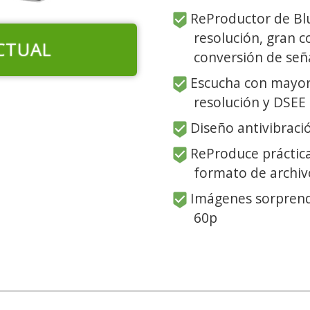
ReProductor de Blu
resolución, gran 
CTUAL
conversión de señ
Escucha con mayor 
resolución y DSEE
Diseño antivibraci
ReProduce práctica
formato de archiv
Imágenes sorprend
60p