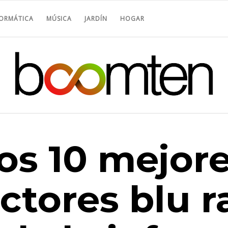
FORMÁTICA
MÚSICA
JARDÍN
HOGAR
os 10 mejor
ctores blu r