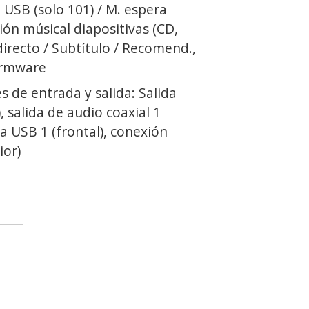
USB (solo 101) / M. espera
ón músical diapositivas (CD,
irecto / Subtítulo / Recomend.,
firmware
s de entrada y salida: Salida
, salida de audio coaxial 1
da USB 1 (frontal), conexión
ior)