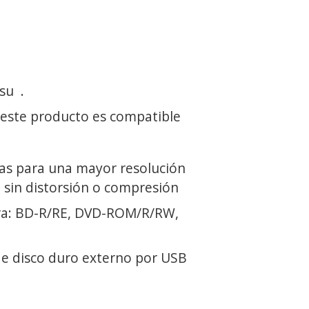
 su
.
 este producto es compatible
ras para una mayor resolución
 sin distorsión o compresión
ra: BD-R/RE, DVD-ROM/R/RW,
e disco duro externo por USB