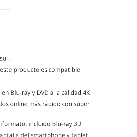
 su
.
 este producto es compatible
s en Blu-ray y DVD a la calidad 4K
os online más rápido con súper
formato, incluido Blu-ray 3D
antalla del smartphone y tablet