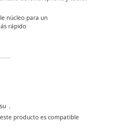
e núcleo para un
ás rápido
 su
.
 este producto es compatible