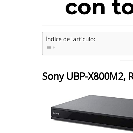
con t
Índice del artículo:
Sony UBP-X800M2, R