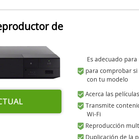
eproductor de
Es adecuado para
para comprobar si
con tu modelo
Acerca las película
CTUAL
Transmite contenid
Wi-Fi
Reproducción multi
Duplicación de la p