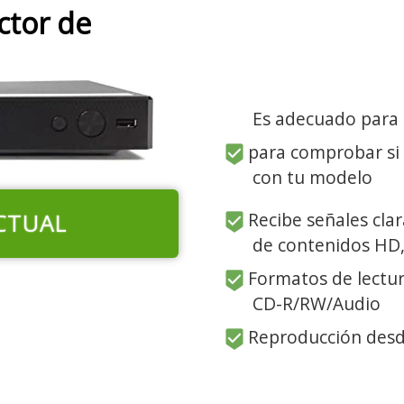
ctor de
Es adecuado para
para comprobar si
con tu modelo
CTUAL
Recibe señales cla
de contenidos HD,
Formatos de lectu
CD-R/RW/Audio
Reproducción desd