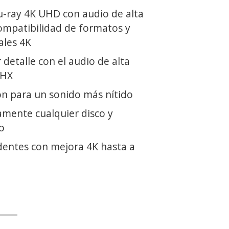
-ray 4K UHD con audio de alta
compatibilidad de formatos y
ales 4K
detalle con el audio de alta
 HX
ón para un sonido más nítido
mente cualquier disco y
o
entes con mejora 4K hasta a