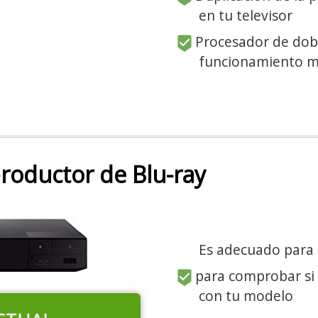
en tu televisor
Procesador de dobl
funcionamiento m
roductor de Blu-ray
Es adecuado para
para comprobar si
con tu modelo