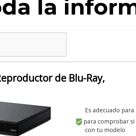
oda la infor
eproductor de Blu-Ray,
Es adecuado para
para comprobar si
con tu modelo