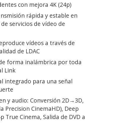
entes con mejora 4K (24p)
ansmisión rápida y estable en
de servicios de vídeo de
eproduce vídeos a través de
calidad de LDAC
de forma inalámbrica por toda
l Link
l integrado para una señal
uerte
en y audio: Conversión 2D→3D,
ala Precision CinemaHD), Deep
24p True Cinema, Salida de DVD a