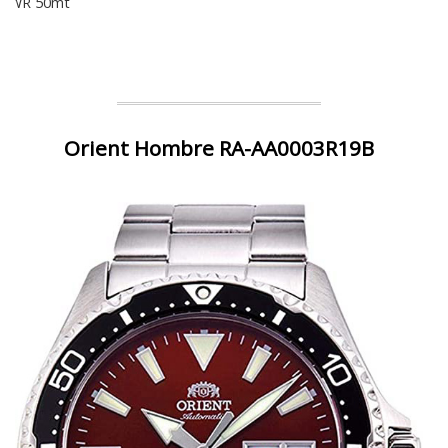
WR 50mt
Orient Hombre RA-AA0003R19B