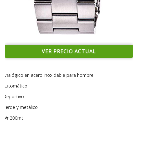
VER PRECIO ACTUAL
Analógico en acero inoxidable para hombre
Automático
Deportivo
Verde y metálico
Wr 200mt