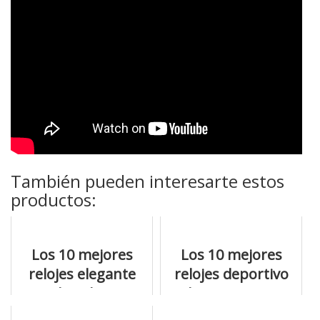
También pueden interesarte estos
productos:
Los 10 mejores
Los 10 mejores
relojes elegante
relojes deportivo
para hombre con
de marca para
precios geniales
hombre y sus