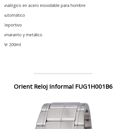
Analógico en acero inoxidable para hombre
Automático
Deportivo
Amaranto y metálico
Wr 200mt
Orient Reloj Informal FUG1H001B6