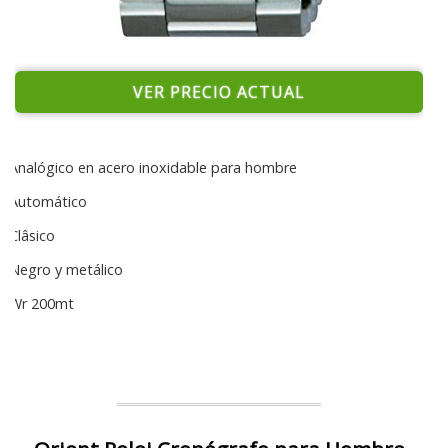
VER PRECIO ACTUAL
Analógico en acero inoxidable para hombre
Automático
Clâsico
Negro y metálico
Wr 200mt