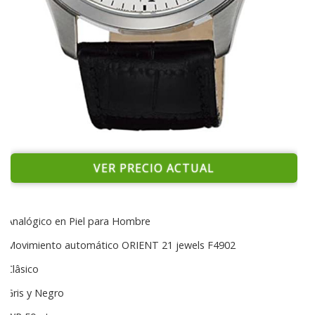
VER PRECIO ACTUAL
Analógico en Piel para Hombre
Movimiento automático ORIENT 21 jewels F4902
Clâsico
Gris y Negro