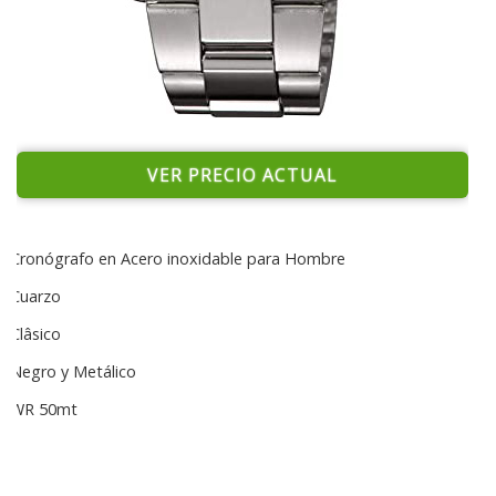
VER PRECIO ACTUAL
Cronógrafo en Acero inoxidable para Hombre
Cuarzo
Clâsico
Negro y Metálico
WR 50mt