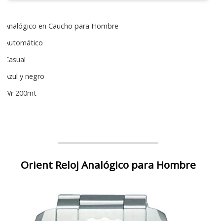
Analógico en Caucho para Hombre
Automático
Casual
Azul y negro
Wr 200mt
Orient Reloj Analógico para Hombre