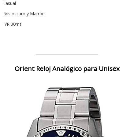
Casual
Gris oscuro y Marrón
WR 30mt
Orient Reloj Analógico para Unisex