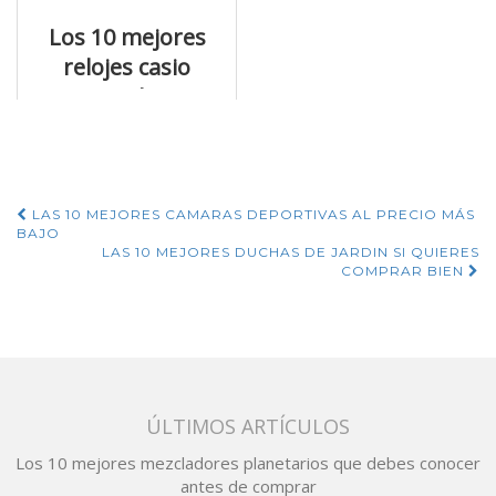
principales
Los 10 mejores
ventajas
relojes casio
vintage al mejor
precio
Navegación
LAS 10 MEJORES CAMARAS DEPORTIVAS AL PRECIO MÁS
BAJO
de
LAS 10 MEJORES DUCHAS DE JARDIN SI QUIERES
COMPRAR BIEN
entradas
ÚLTIMOS ARTÍCULOS
Los 10 mejores mezcladores planetarios que debes conocer
antes de comprar