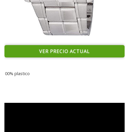
VER PRECIO ACTUAL
100% plastico