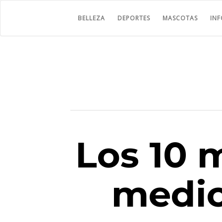
BELLEZA
DEPORTES
MASCOTAS
IN
Los 10 
medic