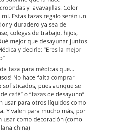
croondas y lavavajillas. Color
0 ml. Estas tazas regalo serán un
or y duradero ya sea de
e, colegas de trabajo, hijos,
Qué mejor que desayunar juntos
édica y decirle: “Eres la mejor
o”
ida taza para médicas que…
usos! No hace falta comprar
 sofisticados, pues aunque se
de café” o “tazas de desayuno”,
 usar para otros líquidos como
za. Y valen para mucho más, por
n usar como decoración (como
lana china)