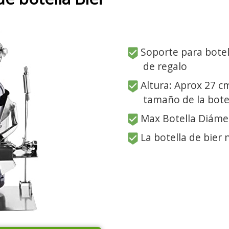
Soporte para botell
de regalo
Altura: Aprox 27 cm
tamaño de la bote
Max Botella Diáme
La botella de bier n