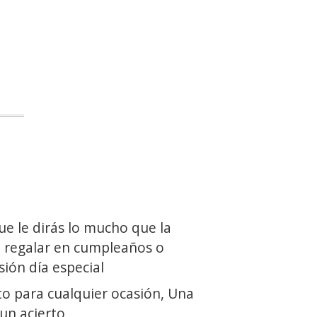
ue le dirás lo mucho que la
a regalar en cumpleaños o
sión día especial
to para cualquier ocasión, Una
un acierto