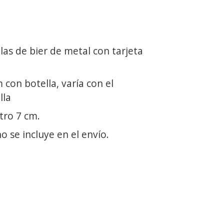
as de bier de metal con tarjeta
 con botella, varía con el
lla
tro 7 cm.
o se incluye en el envío.