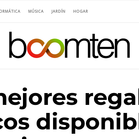
FORMÁTICA
MÚSICA
JARDÍN
HOGAR
mejores rega
os disponib