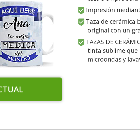
Impresión mediant
Taza de cerámica b
original con un gr
TAZAS DE CERÁMIC
tinta sublime que 
microondas y lavav
CTUAL