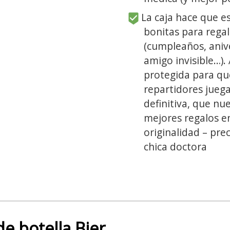
La caja hace que es
bonitas para regal
(cumpleaños, aniv
amigo invisible…).
protegida para que
repartidores juega
definitiva, que nu
mejores regalos en
originalidad – pre
chica doctora
 botella Bier