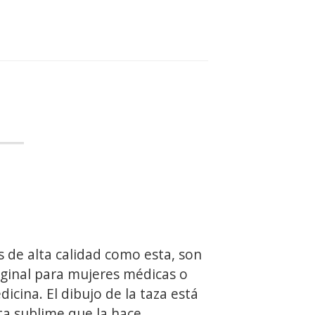
 de alta calidad como esta, son
iginal para mujeres médicas o
icina. El dibujo de la taza está
ta sublime que la hace