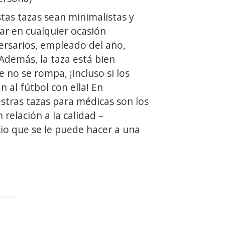
tas tazas sean minimalistas y
ar en cualquier ocasión
ersarios, empleado del año,
 Además, la taza está bien
 no se rompa, ¡incluso si los
n al fútbol con ella! En
estras tazas para médicas son los
 relación a la calidad –
cio que se le puede hacer a una