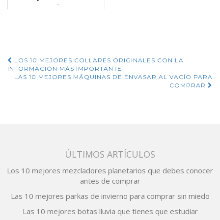
originales que
están a la venta
Navegación
LOS 10 MEJORES COLLARES ORIGINALES CON LA
INFORMACIÓN MÁS IMPORTANTE
de
LAS 10 MEJORES MÁQUINAS DE ENVASAR AL VACÍO PARA
COMPRAR
entradas
ÚLTIMOS ARTÍCULOS
Los 10 mejores mezcladores planetarios que debes conocer
antes de comprar
Las 10 mejores parkas de invierno para comprar sin miedo
Las 10 mejores botas lluvia que tienes que estudiar