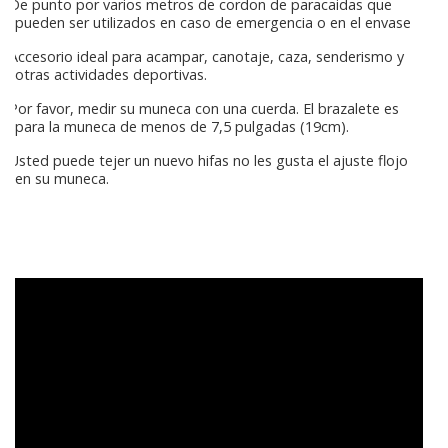
De punto por varios metros de cordon de paracaidas que
pueden ser utilizados en caso de emergencia o en el envase
Accesorio ideal para acampar, canotaje, caza, senderismo y
otras actividades deportivas.
Por favor, medir su muneca con una cuerda. El brazalete es
para la muneca de menos de 7,5 pulgadas (19cm).
Usted puede tejer un nuevo hifas no les gusta el ajuste flojo
en su muneca.