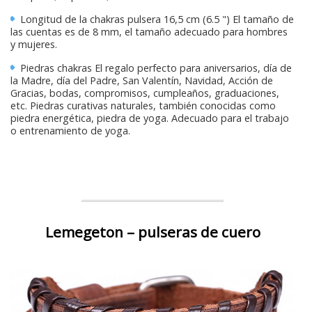
Longitud de la chakras pulsera 16,5 cm (6.5 ") El tamaño de
las cuentas es de 8 mm, el tamaño adecuado para hombres
y mujeres.
Piedras chakras El regalo perfecto para aniversarios, día de
la Madre, día del Padre, San Valentín, Navidad, Acción de
Gracias, bodas, compromisos, cumpleaños, graduaciones,
etc. Piedras curativas naturales, también conocidas como
piedra energética, piedra de yoga. Adecuado para el trabajo
o entrenamiento de yoga.
Lemegeton – pulseras de cuero