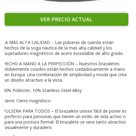
VER PRECIO ACTUAL
LA MAS ALTA CALIDAD – Las pulseras de cuerda están
hechos de la soga náutica de la mas alta calidad y los
sujetadores magnéticos de acero inoxidable de alto grado.
HECHO A MANO A LA PERFECCIÓN – Nuestros brazaletes
doblemente cosidos están hechos cuidadosamente a mano
en Europa. Una combinación de simplicidad y moda que crea
un diseño atractivo a la vista.
90% Poliéster, 10% Stainless Steel Alloy
Cierre: Cierre magnético
PULSERA PARA TODOS – El brazalete unisex fácil de poner es
perfecto para personas que tienen un estilo de vida activo o
para una postura formal. El brazalete se vera tanto atractivo
visualmente y duradero.