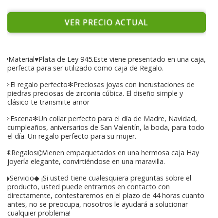
VER PRECIO ACTUAL
♥Material♥Plata de Ley 945.Este viene presentado en una caja,
perfecta para ser utilizado como caja de Regalo.
✧El regalo perfecto✻Preciosas joyas con incrustaciones de
piedras preciosas de zirconia cúbica. El diseño simple y
clásico te transmite amor
✧Escena✻Un collar perfecto para el día de Madre, Navidad,
cumpleaños, aniversarios de San Valentín, la boda, para todo
el día. Un regalo perfecto para su mujer.
⌘Regalos⌬Vienen empaquetados en una hermosa caja Hay
joyería elegante, convirtiéndose en una maravilla.
◆Servicio◆ ¡Si usted tiene cualesquiera preguntas sobre el
producto, usted puede entrarnos en contacto con
directamente, contestaremos en el plazo de 44 horas cuanto
antes, no se preocupa, nosotros le ayudará a solucionar
cualquier problema!