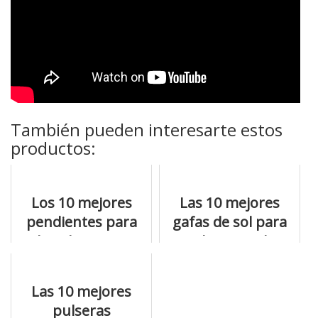
También pueden interesarte estos
productos:
Los 10 mejores
Las 10 mejores
pendientes para
gafas de sol para
hombre para
conducir que hay
comprar con
a la venta online
cabeza
Las 10 mejores
pulseras