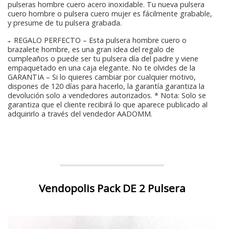
pulseras hombre cuero acero inoxidable. Tu nueva pulsera
cuero hombre o pulsera cuero mujer es fácilmente grabable,
y presume de tu pulsera grabada.
→ REGALO PERFECTO – Esta pulsera hombre cuero o
brazalete hombre, es una gran idea del regalo de
cumpleaños o puede ser tu pulsera día del padre y viene
empaquetado en una caja elegante. No te olvides de la
GARANTIA – Si lo quieres cambiar por cualquier motivo,
dispones de 120 días para hacerlo, la garantía garantiza la
devolución solo a vendedores autorizados. * Nota: Solo se
garantiza que el cliente recibirá lo que aparece publicado al
adquirirlo a través del vendedor AADOMM.
Vendopolis Pack DE 2 Pulsera