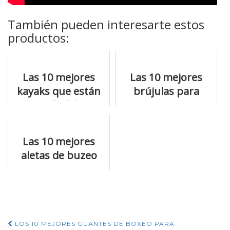
También pueden interesarte estos
productos:
Las 10 mejores
Las 10 mejores
kayaks que están
brújulas para
petándolo
comprar ya
Las 10 mejores
aletas de buzeo
para no
equivocarte
Navegación
LOS 10 MEJORES GUANTES DE BOXEO PARA