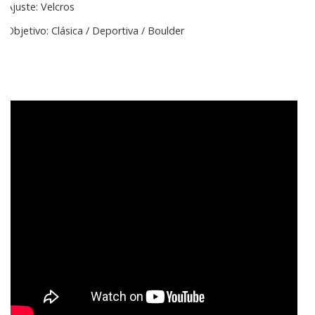
Ajuste: Velcros
Objetivo: Clásica / Deportiva / Boulder