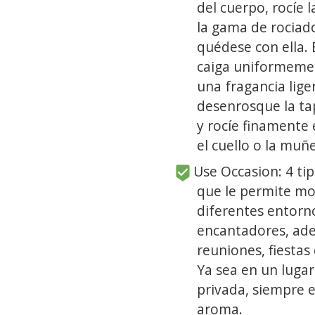
del cuerpo, rocíe 
la gama de rociad
quédese con ella. 
caiga uniformemen
una fragancia lige
desenrosque la ta
y rocíe finamente e
el cuello o la muñ
Use Occasion: 4 tip
que le permite mo
diferentes entorn
encantadores, ade
reuniones, fiestas
Ya sea en un lugar
privada, siempre 
aroma.