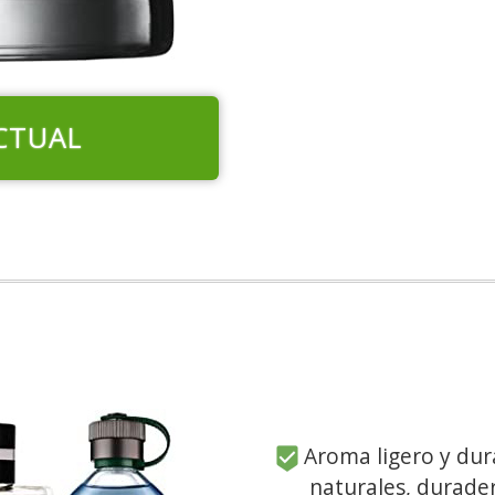
CTUAL
Aroma ligero y dur
naturales, durader