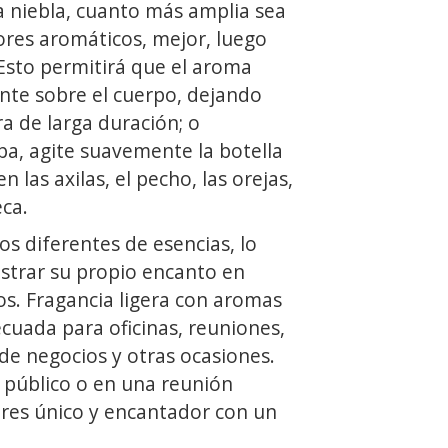
la niebla, cuanto más amplia sea
ores aromáticos, mejor, luego
Esto permitirá que el aroma
te sobre el cuerpo, dejando
ra de larga duración; o
pa, agite suavemente la botella
n las axilas, el pecho, las orejas,
eca.
os diferentes de esencias, lo
strar su propio encanto en
os. Fragancia ligera con aromas
cuada para oficinas, reuniones,
 de negocios y otras ocasiones.
 público o en una reunión
eres único y encantador con un