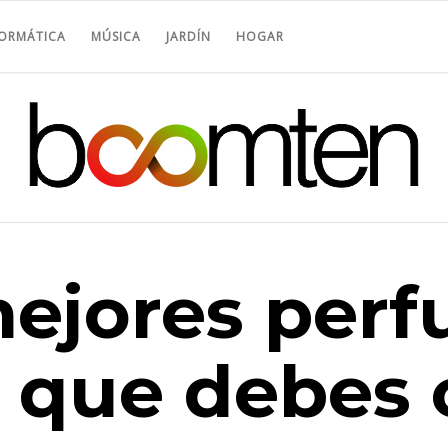
FORMÁTICA
MÚSICA
JARDÍN
HOGAR
mejores per
 que debes 