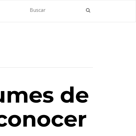
fumes de
conocer