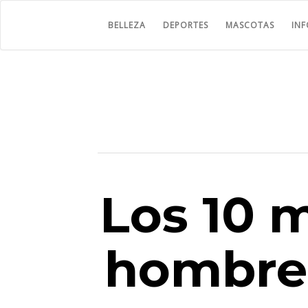
BELLEZA
DEPORTES
MASCOTAS
IN
Los 10 
hombre