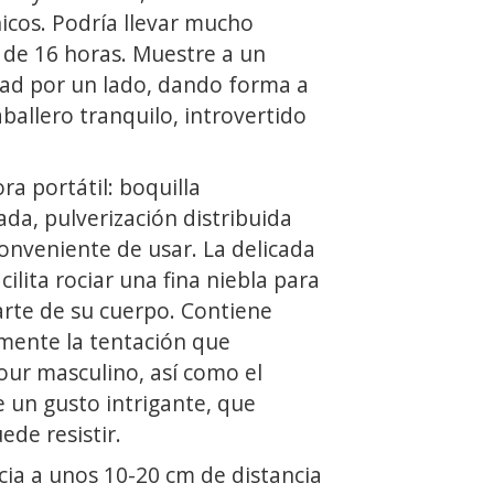
icos. Podría llevar mucho
 de 16 horas. Muestre a un
ad por un lado, dando forma a
ballero tranquilo, introvertido
a portátil: boquilla
da, pulverización distribuida
nveniente de usar. La delicada
ilita rociar una fina niebla para
arte de su cuerpo. Contiene
amente la tentación que
our masculino, así como el
e un gusto intrigante, que
de resistir.
cia a unos 10-20 cm de distancia