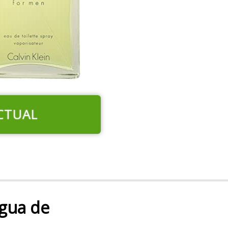
CTUAL
Agua de