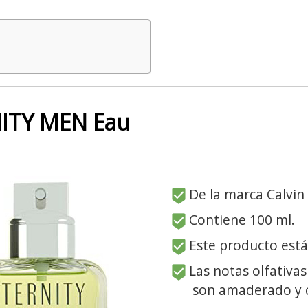
NITY MEN Eau
De la marca Calvin 
Contiene 100 ml.
Este producto está
Las notas olfativas
son amaderado y c