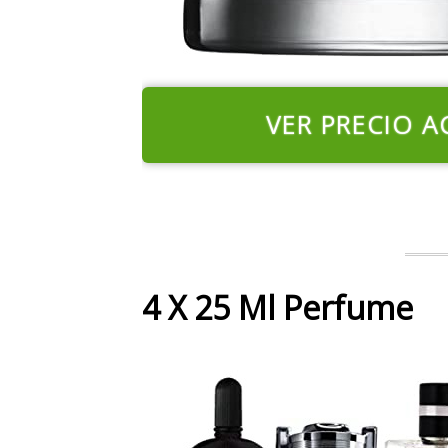
VER PRECIO A
4 X 25 Ml Perfume