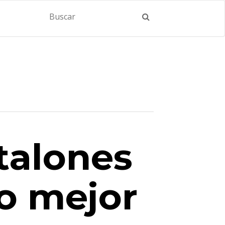
talones
lo mejor