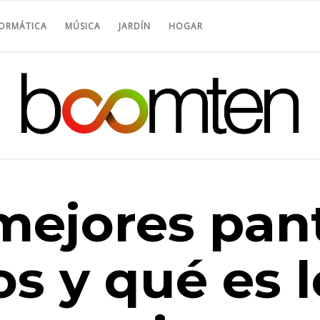
FORMÁTICA
MÚSICA
JARDÍN
HOGAR
 mejores pan
s y qué es 