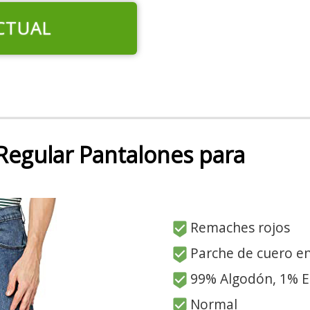
CTUAL
Regular Pantalones para
Remaches rojos
Parche de cuero en
99% Algodón, 1% E
Normal