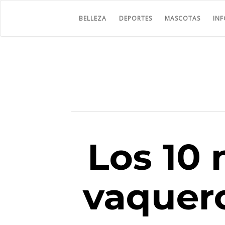
BELLEZA
DEPORTES
MASCOTAS
IN
Los 10
vaquero