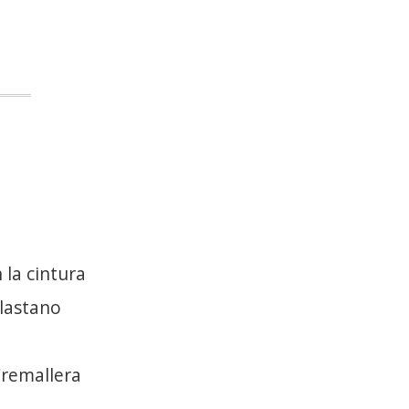
 la cintura
lastano
Cremallera