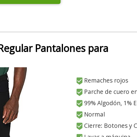
Regular Pantalones para
Remaches rojos
Parche de cuero en
99% Algodón, 1% E
Normal
Cierre: Botones y 
Lavar a máquina