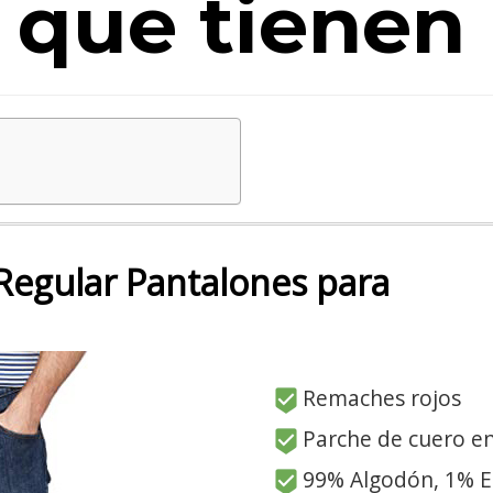
que tienen
Regular Pantalones para
Remaches rojos
Parche de cuero en
99% Algodón, 1% E