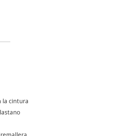
 la cintura
lastano
Cremallera