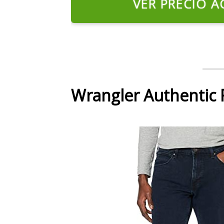
VER PRECIO A
Wrangler Authentic 