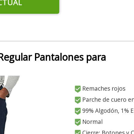
CTUAL
Regular Pantalones para
Remaches rojos
Parche de cuero en
99% Algodón, 1% E
Normal
Cierre: Botones y 