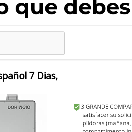
lo que debes
spañol 7 Dias,
3 GRANDE COMPAR
satisfacer su soli
píldoras (mañana,
compartimento in