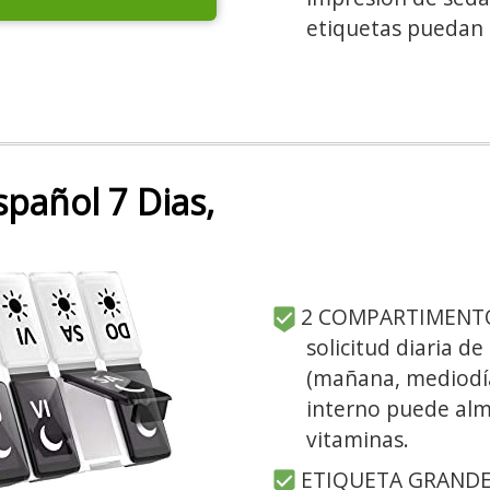
etiquetas puedan
spañol 7 Dias,
2 COMPARTIMENTOS 
solicitud diaria d
(mañana, mediodí
interno puede alm
vitaminas.
ETIQUETA GRANDE O