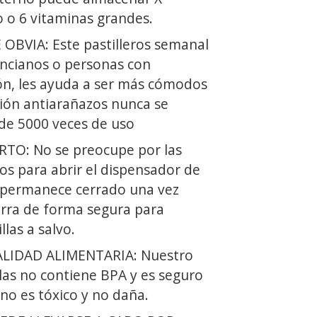
o o 6 vitaminas grandes.
BVIA: Este pastilleros semanal
ancianos o personas con
ón, les ayuda a ser más cómodos
sión antiarañazos nunca se
de 5000 veces de uso
TO: No se preocupe por las
os para abrir el dispensador de
ón permanece cerrado una vez
erra de forma segura para
las a salvo.
ALIDAD ALIMENTARIA: Nuestro
las no contiene BPA y es seguro
 no es tóxico y no daña.