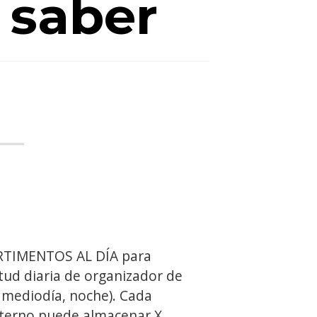
 saber
TIMENTOS AL DÍA para
citud diaria de organizador de
 mediodía, noche). Cada
terno puede almacenar X