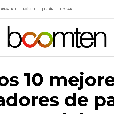
FORMÁTICA
MÚSICA
JARDÍN
HOGAR
os 10 mejor
dores de pas