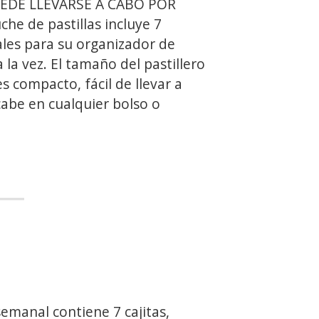
UEDE LLEVARSE A CABO POR
he de pastillas incluye 7
ales para su organizador de
 la vez. El tamaño del pastillero
 compacto, fácil de llevar a
cabe en cualquier bolso o
semanal contiene 7 cajitas,