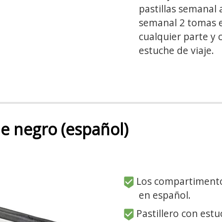
pastillas semanal a
semanal 2 tomas es
cualquier parte y 
estuche de viaje.
he negro (español)
Los compartimentos
en español.
Pastillero con estu