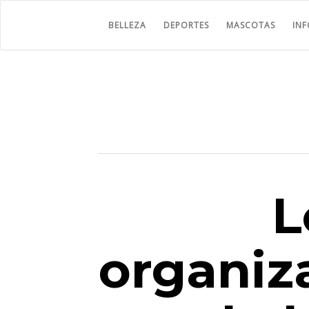
BELLEZA
DEPORTES
MASCOTAS
IN
L
organiza