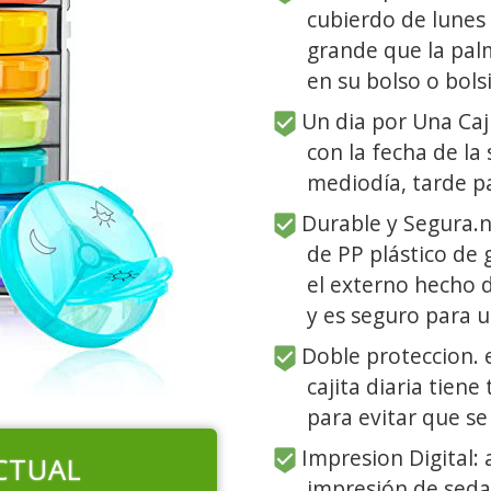
cubierdo de lunes 
grande que la pal
en su bolso o bolsi
Un dia por Una Caji
con la fecha de l
mediodía, tarde p
Durable y Segura.n
de PP plástico de 
el externo hecho 
y es seguro para 
Doble proteccion. e
cajita diaria tiene
para evitar que se
Impresion Digital: 
CTUAL
impresión de seda