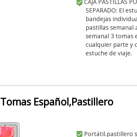
CAJA PASTILLAS P
SEPARADO: El estuc
bandejas individu
pastillas semanal a
semanal 3 tomas es
cualquier parte y 
estuche de viaje.
 Tomas Español,Pastillero
Portátil.pastillero 