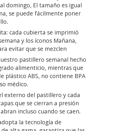
al domingo, El tamaño es igual
ma, se puede fácilmente poner
llo.
ta: cada cubierta se imprimió
a semana y los íconos Mañana,
ara evitar que se mezclen
uestro pastillero semanal hecho
grado alimenticio, mientras que
de plástico ABS, no contiene BPA
uso médico.
l externo del pastillero y cada
 tapas que se cierran a presión
 abran incluso cuando se caen.
adopta la tecnología de
 de alta gama, garantiza que las