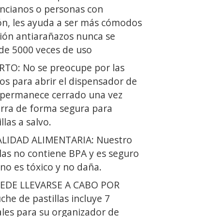
ancianos o personas con
ón, les ayuda a ser más cómodos
sión antiarañazos nunca se
de 5000 veces de uso
TO: No se preocupe por las
os para abrir el dispensador de
ón permanece cerrado una vez
erra de forma segura para
las a salvo.
ALIDAD ALIMENTARIA: Nuestro
las no contiene BPA y es seguro
 no es tóxico y no daña.
UEDE LLEVARSE A CABO POR
he de pastillas incluye 7
ales para su organizador de