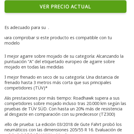
VER PRECIO ACTUAL
Es adecuado para su
.
para comprobar si este producto es compatible con tu
modelo
El mejor agarre sobre mojado de su categoría: Alcanzando la
puntuación “A” del etiquetado europeo de agarre sobre
mojado en todas las medidas
El mejor frenado en seco de su categoría: Una distancia de
frenado hasta 3 metros más corta que sus principales
competidores (TÜV)*
Más prestaciones por más tiempo: Roadhawk supera a sus
competidores sobre mojado incluso tras 20.000 km según las
pruebas de TÜV SÜD. Con hasta un 20% más de resistencia
al desgaste en comparación con su predecesor (TZ300)
Sello de prueba: La edición 03/2018 de Gute Fahrt probó los
neumáticos con las dimensiones 205/55 R 16. Evaluación de