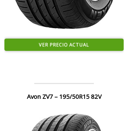
VER PRECIO ACTUAL
Avon ZV7 – 195/50R15 82V