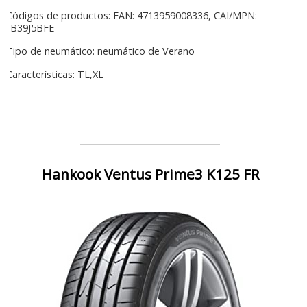
Códigos de productos: EAN: 4713959008336, CAI/MPN:
B39J5BFE
Tipo de neumático: neumático de Verano
Características: TL,XL
Hankook Ventus Prime3 K125 FR