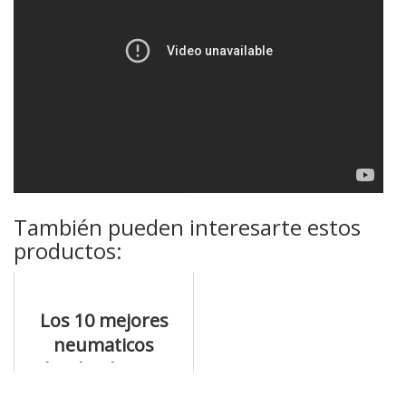
También pueden interesarte estos
productos:
Los 10 mejores
neumaticos
hankook para
comprar hoy