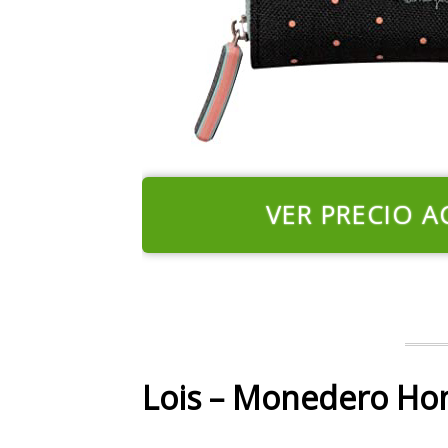
VER PRECIO A
Lois – Monedero Ho