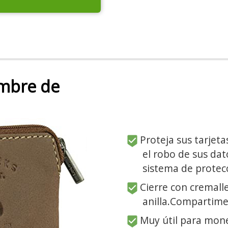
mbre de
Proteja sus tarjeta
el robo de sus dat
sistema de protec
Cierre con cremalle
anilla.Compartime
Muy útil para moned