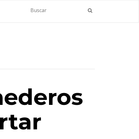
nederos
rtar