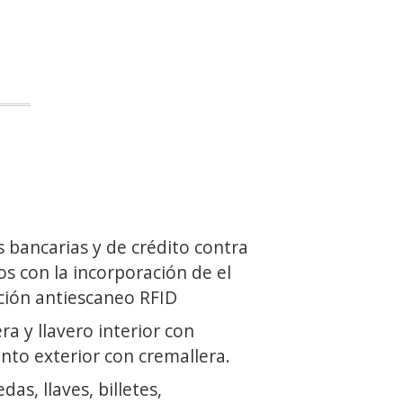
s bancarias y de crédito contra
os con la incorporación de el
ción antiescaneo RFID
ra y llavero interior con
nto exterior con cremallera.
as, llaves, billetes,