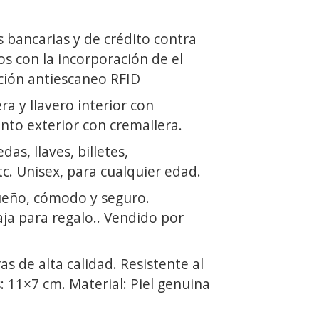
s bancarias y de crédito contra
os con la incorporación de el
ción antiescaneo RFID
ra y llavero interior con
nto exterior con cremallera.
as, llaves, billetes,
c. Unisex, para cualquier edad.
ueño, cómodo y seguro.
ja para regalo.. Vendido por
as de alta calidad. Resistente al
 11×7 cm. Material: Piel genuina