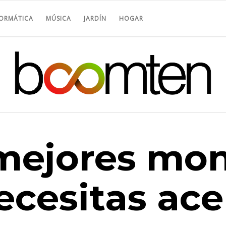
FORMÁTICA
MÚSICA
JARDÍN
HOGAR
 mejores mo
necesitas ace