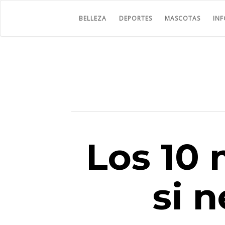
BELLEZA
DEPORTES
MASCOTAS
IN
Los 10
si 