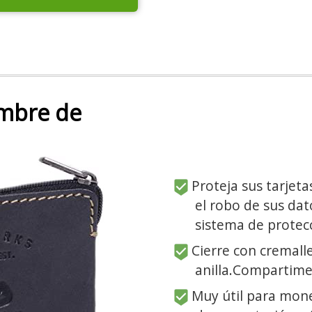
mbre de
Proteja sus tarjeta
el robo de sus dat
sistema de protec
Cierre con cremalle
anilla.Compartime
Muy útil para moned