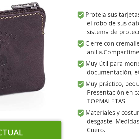
Proteja sus tarjeta
el robo de sus dat
sistema de protec
Cierre con cremalle
anilla.Compartime
Muy útil para moned
documentación, et
Muy práctico, peq
Presentación en ca
TOPMALETAS
Materiales y costur
desgaste. Medidas:
Cuero.
CTUAL