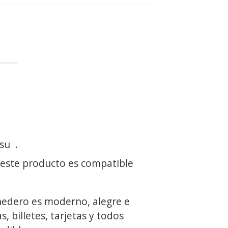
 su
.
 este producto es compatible
edero es moderno, alegre e
, billetes, tarjetas y todos