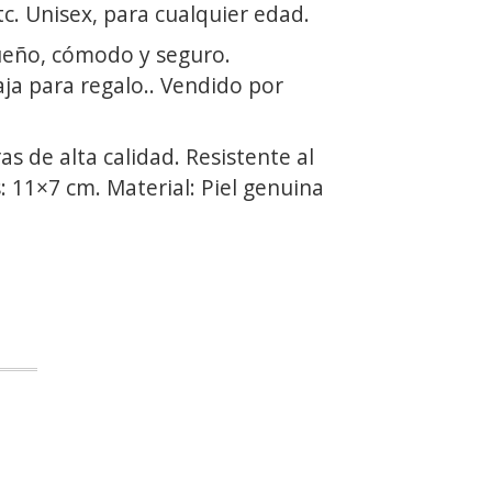
c. Unisex, para cualquier edad.
ueño, cómodo y seguro.
ja para regalo.. Vendido por
as de alta calidad. Resistente al
 11×7 cm. Material: Piel genuina