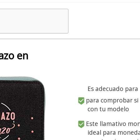
azo en
Es adecuado para
para comprobar si
con tu modelo
Este llamativo mon
ideal para monedas