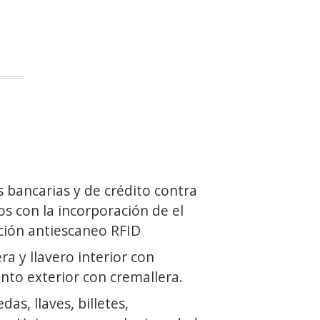
s bancarias y de crédito contra
os con la incorporación de el
ción antiescaneo RFID
ra y llavero interior con
nto exterior con cremallera.
as, llaves, billetes,