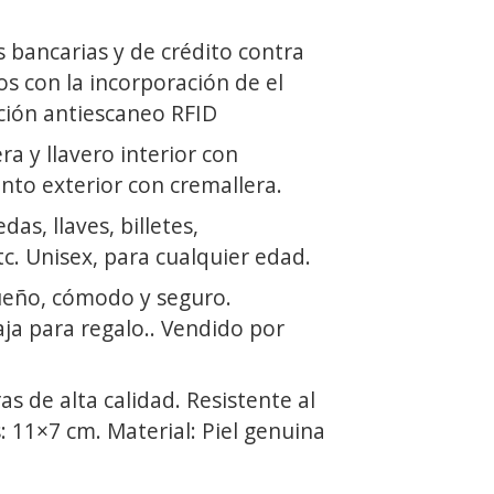
s bancarias y de crédito contra
os con la incorporación de el
ción antiescaneo RFID
ra y llavero interior con
nto exterior con cremallera.
as, llaves, billetes,
c. Unisex, para cualquier edad.
ueño, cómodo y seguro.
ja para regalo.. Vendido por
as de alta calidad. Resistente al
 11×7 cm. Material: Piel genuina