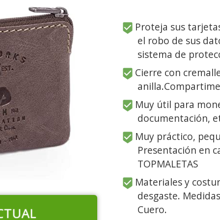
Proteja sus tarjeta
el robo de sus dat
sistema de protec
Cierre con cremalle
anilla.Compartime
Muy útil para moned
documentación, et
Muy práctico, peq
Presentación en ca
TOPMALETAS
Materiales y costur
desgaste. Medidas:
Cuero.
CTUAL