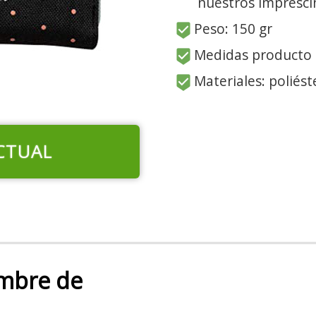
nuestros impresci
Peso: 150 gr
Medidas producto 1
Materiales: poliést
CTUAL
mbre de