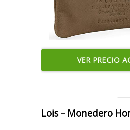
VER PRECIO A
Lois – Monedero Ho