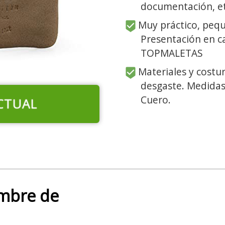
documentación, et
Muy práctico, peq
Presentación en ca
TOPMALETAS
Materiales y costur
desgaste. Medidas:
Cuero.
CTUAL
mbre de