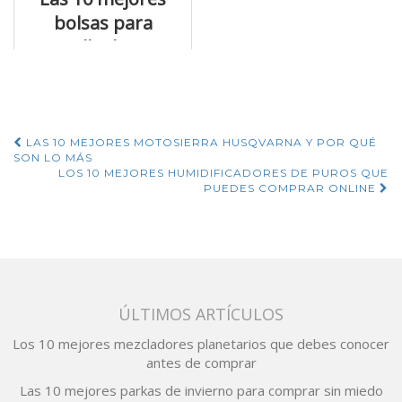
bolsas para
esterilla de yoga
que te van a
encantar
Navegación
LAS 10 MEJORES MOTOSIERRA HUSQVARNA Y POR QUÉ
SON LO MÁS
de
LOS 10 MEJORES HUMIDIFICADORES DE PUROS QUE
PUEDES COMPRAR ONLINE
entradas
ÚLTIMOS ARTÍCULOS
Los 10 mejores mezcladores planetarios que debes conocer
antes de comprar
Las 10 mejores parkas de invierno para comprar sin miedo