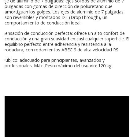
Eje de aluminio de 7 pulgadas: ejes sólidos de aluminio de 7
pulgadas con gomas de dirección de poliuretano que
amortiguan los golpes. Los ejes de aluminio de 7 pulgadas
son reversibles y montados DT (DropThrough), un
comportamiento de conducción ideal.
Sensación de conducción perfecta: ofrece un alto confort de
conducción y una gran suavidad en casi cualquier superficie. El
equilibrio perfecto entre adherencia y resistencia a la
rodadura, con rodamientos ABEC 9 de alta velocidad RS.
Público: adecuado para principiantes, avanzados y
profesionales. Máx. Peso máximo del usuario: 120 kg.