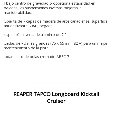
El bajo centro de gravedad proporciona estabilidad en
bajadas, las suspensiones inversas mejoran la
maniobrabilidad.
Cubierta de 7 capas de madera de arce canadiense, superficie
antideslizante 80AB, pegada
Suspensión inversa de aluminio de 7 "
Ruedas de PU más grandes (75 x 65 mm, 82 A) para un mejor
mantenimiento de la pista
Rodamiento de bolas cromado ABEC-7
REAPER TAPCO Longboard Kicktail
Cruiser