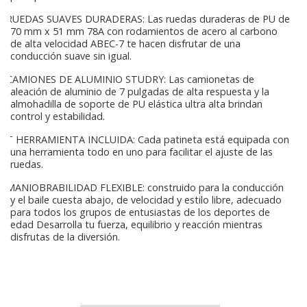
RUEDAS SUAVES DURADERAS: Las ruedas duraderas de PU de
70 mm x 51 mm 78A con rodamientos de acero al carbono
de alta velocidad ABEC-7 te hacen disfrutar de una
conducción suave sin igual.
CAMIONES DE ALUMINIO STUDRY: Las camionetas de
aleación de aluminio de 7 pulgadas de alta respuesta y la
almohadilla de soporte de PU elástica ultra alta brindan
control y estabilidad.
T HERRAMIENTA INCLUIDA: Cada patineta está equipada con
una herramienta todo en uno para facilitar el ajuste de las
ruedas.
MANIOBRABILIDAD FLEXIBLE: construido para la conducción
y el baile cuesta abajo, de velocidad y estilo libre, adecuado
para todos los grupos de entusiastas de los deportes de
edad Desarrolla tu fuerza, equilibrio y reacción mientras
disfrutas de la diversión.