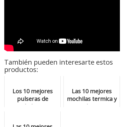
También pueden interesarte estos
productos:
Los 10 mejores
Las 10 mejores
pulseras de
mochilas termica y
actividad xiaomi y
todas sus
los mejores
características
descuentos
Las 10 mejores