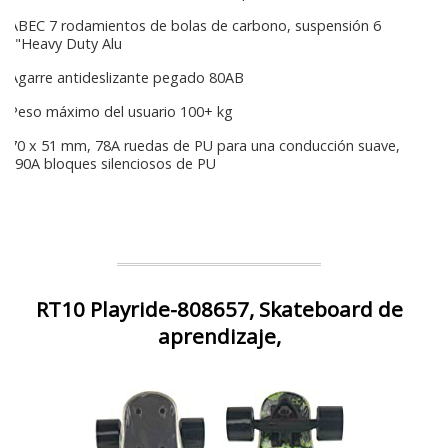
ABEC 7 rodamientos de bolas de carbono, suspensión 6
"Heavy Duty Alu
Agarre antideslizante pegado 80AB
Peso máximo del usuario 100+ kg
70 x 51 mm, 78A ruedas de PU para una conducción suave,
90A bloques silenciosos de PU
RT10 Playride-808657, Skateboard de
aprendizaje,