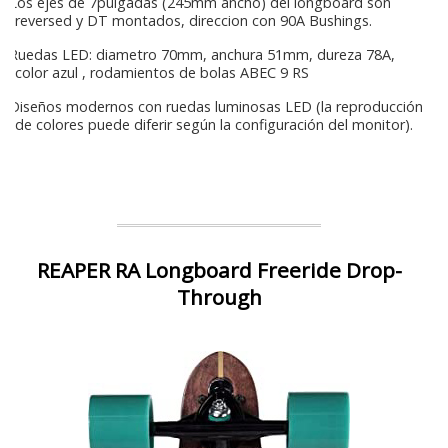
Los ejes de 7pulgadas (245mm ancho) del longboard son
reversed y DT montados, direccion con 90A Bushings.
Ruedas LED: diametro 70mm, anchura 51mm, dureza 78A,
color azul , rodamientos de bolas ABEC 9 RS
Diseños modernos con ruedas luminosas LED (la reproducción
de colores puede diferir según la configuración del monitor).
REAPER RA Longboard Freeride Drop-
Through