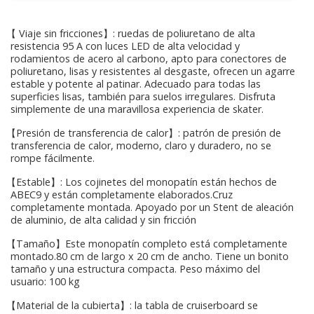
【 Viaje sin fricciones】: ruedas de poliuretano de alta
resistencia 95 A con luces LED de alta velocidad y
rodamientos de acero al carbono, apto para conectores de
poliuretano, lisas y resistentes al desgaste, ofrecen un agarre
estable y potente al patinar. Adecuado para todas las
superficies lisas, también para suelos irregulares. Disfruta
simplemente de una maravillosa experiencia de skater.
【Presión de transferencia de calor】: patrón de presión de
transferencia de calor, moderno, claro y duradero, no se
rompe fácilmente.
【Estable】: Los cojinetes del monopatín están hechos de
ABEC9 y están completamente elaborados.Cruz
completamente montada. Apoyado por un Stent de aleación
de aluminio, de alta calidad y sin fricción
【Tamaño】Este monopatín completo está completamente
montado.80 cm de largo x 20 cm de ancho. Tiene un bonito
tamaño y una estructura compacta. Peso máximo del
usuario: 100 kg
【Material de la cubierta】: la tabla de cruiserboard se