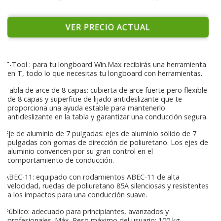
VER PRECIO ACTUAL
T-Tool : para tu longboard Win.Max recibirás una herramienta
en T, todo lo que necesitas tu longboard con herramientas.
Tabla de arce de 8 capas: cubierta de arce fuerte pero flexible
de 8 capas y superficie de lijado antideslizante que te
proporciona una ayuda estable para mantenerlo
antideslizante en la tabla y garantizar una conducción segura.
Eje de aluminio de 7 pulgadas: ejes de aluminio sólido de 7
pulgadas con gomas de dirección de poliuretano. Los ejes de
aluminio convencen por su gran control en el
comportamiento de conducción.
ABEC-11: equipado con rodamientos ABEC-11 de alta
velocidad, ruedas de poliuretano 85A silenciosas y resistentes
a los impactos para una conducción suave.
Público: adecuado para principiantes, avanzados y
profesionales. Máx. Peso máximo del usuario: 100 kg.