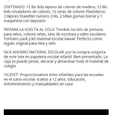
CONTENIDO: 12 Bic kids lapices de colores de madera, 12 Bic
kids rotuladores de colores, 12 ceras de colores Plastidecor,
2 lápices Staedtler numero 2 hb, 2 Milan gomas borrar y 1
maquineta con deposito
PREPARA LA VUELTA AL COLE: Tendrás los kits de pinturas
para niños, colores niñas, sets de escritura y utiles escolares.
Formato pack y kit material escolar kawaii. Perfecto como
regalo original para niña y niño
PACK AHORRO MATERIAL ESCOLAR: por la compra conjunta
de este lote en papeleria escolar infantil. Bien presentado. La
caja se puede pintar, decorar y almacenar todo el material de
colegio
COLESET: Proporcionamos lotes infantiles para las escuelas
en el curso escolar. 6 años a 12 años. Educación,
entretenimiento y manualidades en casa