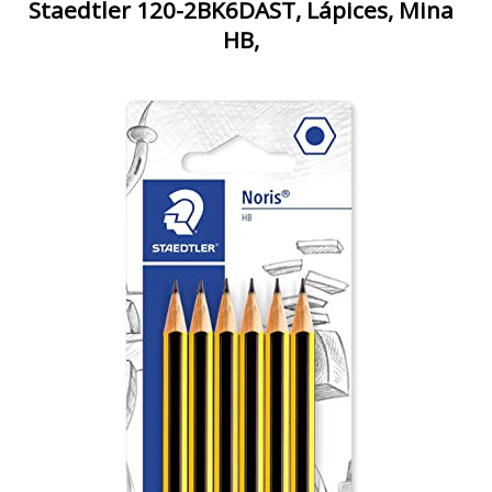
Staedtler 120-2BK6DAST, Lápices, Mina
HB,