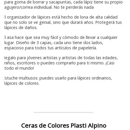
para goma de borrar y sacapuntas, cada lápiz tiene su propio
agujero/correa individual. No te perderás nada
El organizador de lápices está hecho de lona de alta calidad
que no solo se ve genial, sino que durará años. Protegerá tus
lápices de daños.
El asa hace que sea muy fácil y cómodo de llevar a cualquier
lugar. Diseño de 3 capas, cada uno tiene dos lados,
espacioso para todos tus artículos de papelería.
Regalo para jóvenes artistas y artistas de todas las edades,
niños, escritores o puedes comprarlo para ti mismo. ¡Casi
todo el mundo!
Estuche multiusos: puedes usarlo para lápices ordinarios,
lápices de colores.
Ceras de Colores Plasti Alpino