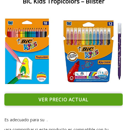
BIC Kids Tropicolors – Blíster
VER PRECIO ACTUAL
Es adecuado para su
.
para comprobar si este producto es compatible con tu