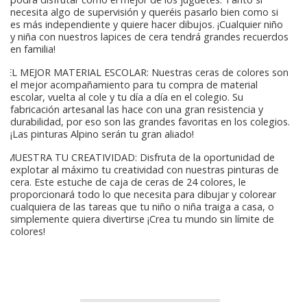
necesita algo de supervisión y queréis pasarlo bien como si
es más independiente y quiere hacer dibujos. ¡Cualquier niño
y niña con nuestros lapices de cera tendrá grandes recuerdos
en familia!
EL MEJOR MATERIAL ESCOLAR: Nuestras ceras de colores son
el mejor acompañamiento para tu compra de material
escolar, vuelta al cole y tu día a día en el colegio. Su
fabricación artesanal las hace con una gran resistencia y
durabilidad, por eso son las grandes favoritas en los colegios.
¡Las pinturas Alpino serán tu gran aliado!
MUESTRA TU CREATIVIDAD: Disfruta de la oportunidad de
explotar al máximo tu creatividad con nuestras pinturas de
cera. Este estuche de caja de ceras de 24 colores, le
proporcionará todo lo que necesita para dibujar y colorear
cualquiera de las tareas que tu niño o niña traiga a casa, o
simplemente quiera divertirse ¡Crea tu mundo sin límite de
colores!