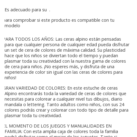
Es adecuado para su
.
para comprobar si este producto es compatible con tu
modelo
PARA TODOS LOS AÑOS: Las ceras alpino están pensadas
para que cualquier persona de cualquier edad pueda disfrutar
un set de cera de colores de máxima calidad. Su plasticidad
hace que los niños se diviertan todo el tiempo y puedan
plasmar toda su creatividad con la nuestra gama de colores
de cera para niños. ¡No esperes más, y disfruta de una
experiencia de color sin igual con las ceras de colores para
niños!
GRAN VARIEDAD DE COLORES: En este estuche de ceras
Alpino encontrarás toda la variedad de ceras de colores que
necesitas para colorear a cualquier nivel tus dibujos, diario
mandala o lettering. Tanto adultos como niños, con sus 24
colores podrás crear y colorear con todo tipo de detalle para
plasmar toda tu creatividad.
EL MOMENTO DE LOS JUEGOS Y MANUALIDADES EN
FAMILIA: Con esta amplia caja de colores toda la familia
podrá disfrutar como el mejor de los juguetes. Tanto si