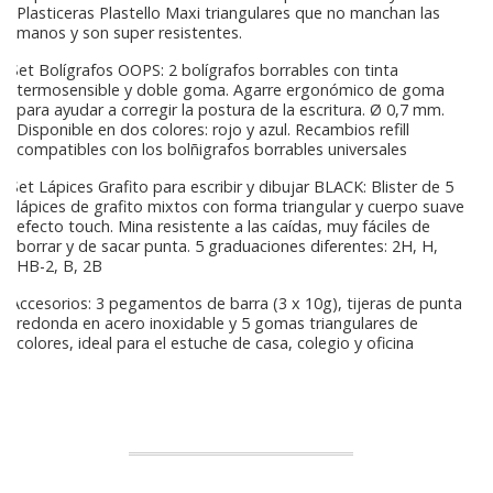
Plasticeras Plastello Maxi triangulares que no manchan las
manos y son super resistentes.
Set Bolígrafos OOPS: 2 bolígrafos borrables con tinta
termosensible y doble goma. Agarre ergonómico de goma
para ayudar a corregir la postura de la escritura. Ø 0,7 mm.
Disponible en dos colores: rojo y azul. Recambios refill
compatibles con los bolñigrafos borrables universales
Set Lápices Grafito para escribir y dibujar BLACK: Blister de 5
lápices de grafito mixtos con forma triangular y cuerpo suave
efecto touch. Mina resistente a las caídas, muy fáciles de
borrar y de sacar punta. 5 graduaciones diferentes: 2H, H,
HB-2, B, 2B
Accesorios: 3 pegamentos de barra (3 x 10g), tijeras de punta
redonda en acero inoxidable y 5 gomas triangulares de
colores, ideal para el estuche de casa, colegio y oficina