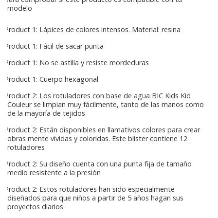
modelo
Product 1: Lápices de colores intensos. Material: resina
Product 1: Fácil de sacar punta
Product 1: No se astilla y resiste mordeduras
Product 1: Cuerpo hexagonal
Product 2: Los rotuladores con base de agua BIC Kids Kid
Couleur se limpian muy fácilmente, tanto de las manos como
de la mayoría de tejidos
Product 2: Están disponibles en llamativos colores para crear
obras mente vívidas y coloridas. Este blíster contiene 12
rotuladores
Product 2: Su diseño cuenta con una punta fija de tamaño
medio resistente a la presión
Product 2: Estos rotuladores han sido especialmente
diseñados para que niños a partir de 5 años hagan sus
proyectos diarios