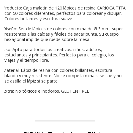
Producto: Caja maletín de 120 lápices de resina CARIOCA TITA
con 50 colores diferentes, perfectos para colorear y dibujar.
Colores brillantes y escritura suave
Diseño: Set de lápices de colores con mina de Ø 3 mm, super
resistentes a las caídas y fáciles de sacar punta. Su cuerpo
hexagonal impide que ruede sobre la mesa
Uso: Apto para todos los creativos: niños, adultos,
estudiantes y principiantes. Perfecto para el colegio, los
viajes y el tiempo libre.
Material: Lápiz de resina con colores brillantes, escritura
blanda y muy resistente. No se rompe la mina si se cae y no
se astilla el lápiz si se parte.
Extra: No tóxicos e inodoros. GLUTEN FREE