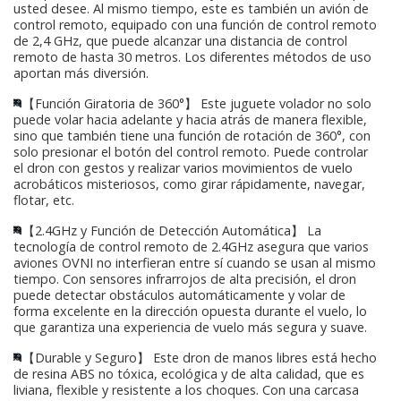
usted desee. Al mismo tiempo, este es también un avión de
control remoto, equipado con una función de control remoto
de 2,4 GHz, que puede alcanzar una distancia de control
remoto de hasta 30 metros. Los diferentes métodos de uso
aportan más diversión.
【Función Giratoria de 360°】 Este juguete volador no solo
puede volar hacia adelante y hacia atrás de manera flexible,
sino que también tiene una función de rotación de 360°, con
solo presionar el botón del control remoto. Puede controlar
el dron con gestos y realizar varios movimientos de vuelo
acrobáticos misteriosos, como girar rápidamente, navegar,
flotar, etc.
【2.4GHz y Función de Detección Automática】 La
tecnología de control remoto de 2.4GHz asegura que varios
aviones OVNI no interfieran entre sí cuando se usan al mismo
tiempo. Con sensores infrarrojos de alta precisión, el dron
puede detectar obstáculos automáticamente y volar de
forma excelente en la dirección opuesta durante el vuelo, lo
que garantiza una experiencia de vuelo más segura y suave.
【Durable y Seguro】 Este dron de manos libres está hecho
de resina ABS no tóxica, ecológica y de alta calidad, que es
liviana, flexible y resistente a los choques. Con una carcasa