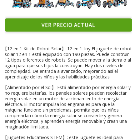
VER PRECIO ACTUAL
【12 en 1 Kit de Robot Solar】 12 en 1 toy El juguete de robot
solar 12 en 1 está equipado con 190 piezas. Puede construir
12 tipos diferentes de robots. Se puede mover a la tierra o al
agua para que sus hijos la construyan. Hay dos niveles de
complejidad. De entrada a avanzado, mejorando así el
aprendizaje de los niños y las habilidades prácticas.
【Alimentado por el Sol】 Está alimentado por energía solar y
no requiere baterías, los paneles solares pueden recolectar
energía solar en un motor de accionamiento de energía
eléctrica. El motor impulsa los engranajes para que la
máquina funcione sin problemas, permita que los niños
comprendan cómo la energía solar se convierte y genera
energía eléctrica, y aprenden energía renovable y crean una
imaginación ilimitada.
【Juguetes Educativos STEM】: este juguete es ideal para