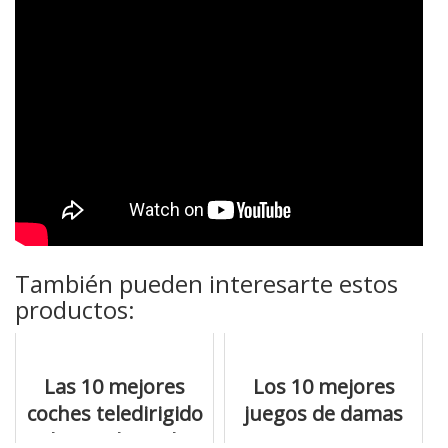
También pueden interesarte estos
productos:
Las 10 mejores
Los 10 mejores
coches teledirigido
juegos de damas
de gasolina a la
para acertar