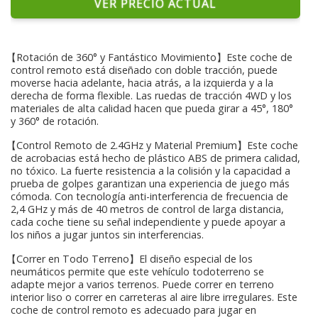
VER PRECIO ACTUAL
【Rotación de 360° y Fantástico Movimiento】Este coche de
control remoto está diseñado con doble tracción, puede
moverse hacia adelante, hacia atrás, a la izquierda y a la
derecha de forma flexible. Las ruedas de tracción 4WD y los
materiales de alta calidad hacen que pueda girar a 45°, 180°
y 360° de rotación.
【Control Remoto de 2.4GHz y Material Premium】Este coche
de acrobacias está hecho de plástico ABS de primera calidad,
no tóxico. La fuerte resistencia a la colisión y la capacidad a
prueba de golpes garantizan una experiencia de juego más
cómoda. Con tecnología anti-interferencia de frecuencia de
2,4 GHz y más de 40 metros de control de larga distancia,
cada coche tiene su señal independiente y puede apoyar a
los niños a jugar juntos sin interferencias.
【Correr en Todo Terreno】El diseño especial de los
neumáticos permite que este vehículo todoterreno se
adapte mejor a varios terrenos. Puede correr en terreno
interior liso o correr en carreteras al aire libre irregulares. Este
coche de control remoto es adecuado para jugar en