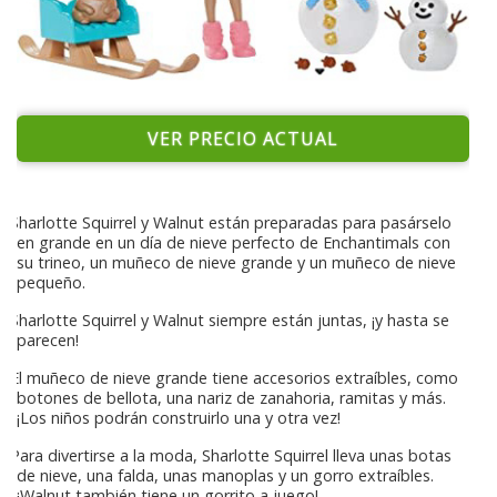
VER PRECIO ACTUAL
Sharlotte Squirrel y Walnut están preparadas para pasárselo
en grande en un día de nieve perfecto de Enchantimals con
su trineo, un muñeco de nieve grande y un muñeco de nieve
pequeño.
Sharlotte Squirrel y Walnut siempre están juntas, ¡y hasta se
parecen!
El muñeco de nieve grande tiene accesorios extraíbles, como
botones de bellota, una nariz de zanahoria, ramitas y más.
¡Los niños podrán construirlo una y otra vez!
Para divertirse a la moda, Sharlotte Squirrel lleva unas botas
de nieve, una falda, unas manoplas y un gorro extraíbles.
¡Walnut también tiene un gorrito a juego!