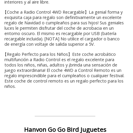
interiores y al aire libre.
【Coche a Radio Control 4WD Recargable】La genial forma y
exquisita caja para regalo son definitivamente un excelente
regalo de Navidad o cumpleaños para sus hijos! Sus geniales
luces le permiten disfrutar del coche de acrobacia en un
entorno oscuro. El mismo es recargable por USB (batería
recargable incluida). [NOTA] No utilice el cargador o banco
de energía con voltaje de salida superior a 5V.
【Regalo Perfecto para los Niños】Este coche acrobático
multifunción a Radio Control es el regalo excelente para
todos los niños, niñas, adultos y ¡brinda una sensación de
juego extraordinaria! El coche 4WD a Control Remoto es un
regalo imprescindible para el cumpleaños o cualquier festival.
Este coche de control remoto es un regalo perfecto para los
niños.
Hanvon Go Go Bird Juguetes