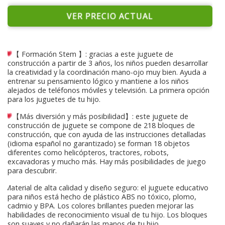
VER PRECIO ACTUAL
【 Formación Stem 】: gracias a este juguete de
construcción a partir de 3 años, los niños pueden desarrollar
la creatividad y la coordinación mano-ojo muy bien. Ayuda a
entrenar su pensamiento lógico y mantiene a los niños
alejados de teléfonos móviles y televisión. La primera opción
para los juguetes de tu hijo.
【Más diversión y más posibilidad】: este juguete de
construcción de juguete se compone de 218 bloques de
construcción, que con ayuda de las instrucciones detalladas
(idioma español no garantizado) se forman 18 objetos
diferentes como helicópteros, tractores, robots,
excavadoras y mucho más. Hay más posibilidades de juego
para descubrir.
Material de alta calidad y diseño seguro: el juguete educativo
para niños está hecho de plástico ABS no tóxico, plomo,
cadmio y BPA. Los colores brillantes pueden mejorar las
habilidades de reconocimiento visual de tu hijo. Los bloques
son suaves y no dañarán las manos de tu hijo.