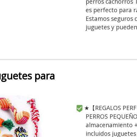
perros cachorros 
es perfecto para 
Estamos seguros d
juguetes y pueden 
uguetes para
★【REGALOS PERF
PERROS PEQUEÑOS
almacenamiento + 
incluidos juguetes