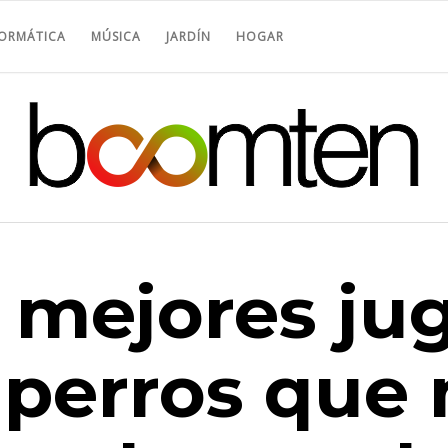
FORMÁTICA
MÚSICA
JARDÍN
HOGAR
0 mejores ju
 perros que 