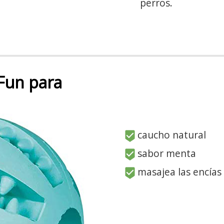
perros.
 Fun para
caucho natural
sabor menta
masajea las encías