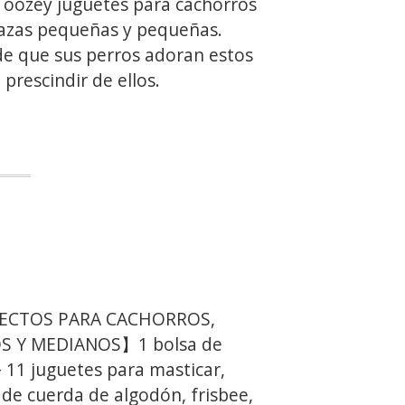
Toozey juguetes para cachorros
razas pequeñas y pequeñas.
e que sus perros adoran estos
prescindir de ellos.
ECTOS PARA CACHORROS,
 Y MEDIANOS】1 bolsa de
11 juguetes para masticar,
 de cuerda de algodón, frisbee,