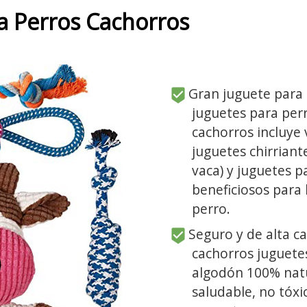
a Perros Cachorros
Gran juguete para c
juguetes para per
cachorros incluye 
juguetes chirriante
vaca) y juguetes p
beneficiosos para 
perro.
Seguro y de alta ca
cachorros juguete
algodón 100% natur
saludable, no tóxi