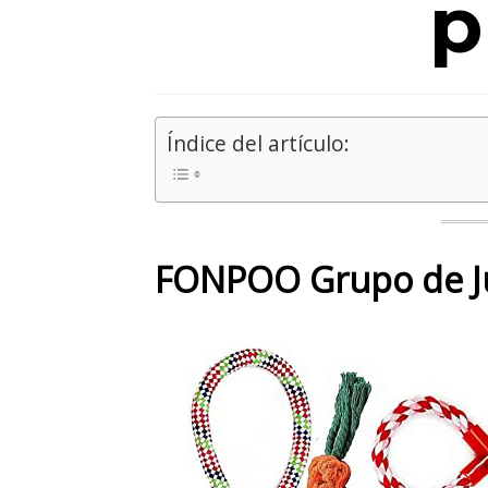
p
Índice del artículo:
FONPOO Grupo de J