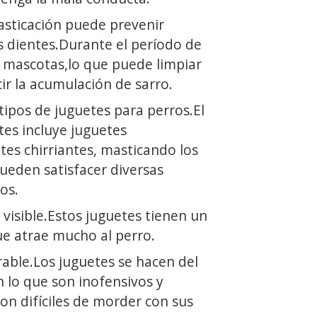
asticación puede prevenir
 dientes.Durante el período de
s mascotas,lo que puede limpiar
cir la acumulación de sarro.
tipos de juguetes para perros.El
tes incluye juguetes
etes chirriantes, masticando los
ueden satisfacer diversas
os.
 visible.Estos juguetes tienen un
ue atrae mucho al perro.
able.Los juguetes se hacen del
n lo que son inofensivos y
on difíciles de morder con sus