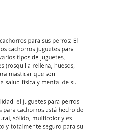
achorros para sus perros: El
ros cachorros juguetes para
varios tipos de juguetes,
s (rosquilla rellena, huesos,
ara masticar que son
la salud física y mental de su
lidad: el juguetes para perros
s para cachorros está hecho de
al, sólido, multicolor y es
co y totalmente seguro para su