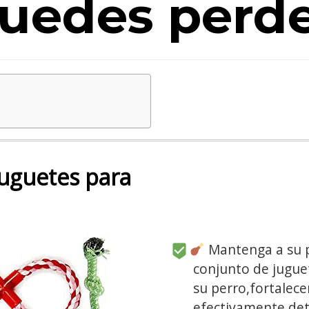
uedes perd
uguetes para
Mantenga a su pe
conjunto de juguet
su perro,fortalece
efectivamente det