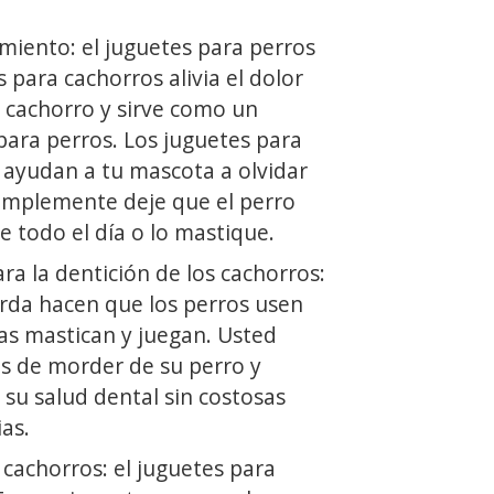
miento: el juguetes para perros
 para cachorros alivia el dolor
u cachorro y sirve como un
para perros. Los juguetes para
 ayudan a tu mascota a olvidar
Simplemente deje que el perro
te todo el día o lo mastique.
ra la dentición de los cachorros:
uerda hacen que los perros usen
as mastican y juegan. Usted
os de morder de su perro y
su salud dental sin costosas
ias.
cachorros: el juguetes para