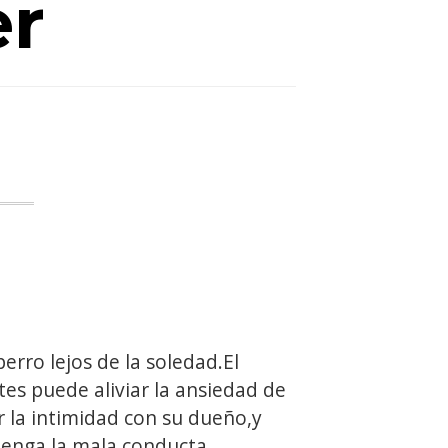
er
rro lejos de la soledad.El
es puede aliviar la ansiedad de
r la intimidad con su dueño,y
enga la mala conducta.