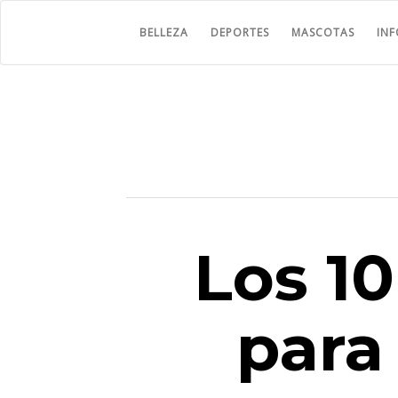
BELLEZA
DEPORTES
MASCOTAS
IN
Los 1
para