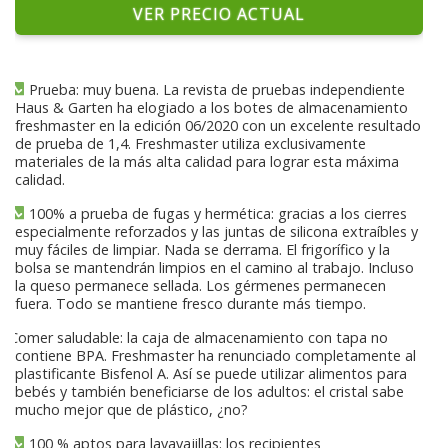
VER PRECIO ACTUAL
Prueba: muy buena. La revista de pruebas independiente
Haus & Garten ha elogiado a los botes de almacenamiento
freshmaster en la edición 06/2020 con un excelente resultado
de prueba de 1,4. Freshmaster utiliza exclusivamente
materiales de la más alta calidad para lograr esta máxima
calidad.
100% a prueba de fugas y hermética: gracias a los cierres
especialmente reforzados y las juntas de silicona extraíbles y
muy fáciles de limpiar. Nada se derrama. El frigorífico y la
bolsa se mantendrán limpios en el camino al trabajo. Incluso
la queso permanece sellada. Los gérmenes permanecen
fuera. Todo se mantiene fresco durante más tiempo.
Comer saludable: la caja de almacenamiento con tapa no
contiene BPA. Freshmaster ha renunciado completamente al
plastificante Bisfenol A. Así se puede utilizar alimentos para
bebés y también beneficiarse de los adultos: el cristal sabe
mucho mejor que de plástico, ¿no?
100 % aptos para lavavajillas: los recipientes