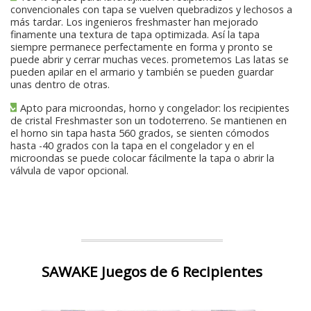
convencionales con tapa se vuelven quebradizos y lechosos a
más tardar. Los ingenieros freshmaster han mejorado
finamente una textura de tapa optimizada. Así la tapa
siempre permanece perfectamente en forma y pronto se
puede abrir y cerrar muchas veces. prometemos Las latas se
pueden apilar en el armario y también se pueden guardar
unas dentro de otras.
Apto para microondas, horno y congelador: los recipientes
de cristal Freshmaster son un todoterreno. Se mantienen en
el horno sin tapa hasta 560 grados, se sienten cómodos
hasta -40 grados con la tapa en el congelador y en el
microondas se puede colocar fácilmente la tapa o abrir la
válvula de vapor opcional.
SAWAKE Juegos de 6 Recipientes