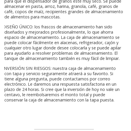
para que el dispensador de granos esté muy seco. Se puede
almacenar en pasta, arroz, harina, granola, café, granos de
café, copos de maíz, recipientes grandes de almacenamiento
de alimentos para mascotas.
DISEÑO ÚNICO: los frascos de almacenamiento han sido
diseñados y mejorados profesionalmente, lo que ahorra
espacio de almacenamiento. La caja de almacenamiento se
puede colocar fácilmente en alacenas, refrigerador, cajón y
cualquier otro lugar donde desee colocarla y se puede apilar
para ayudarlo a resolver problemas de almacenamiento. El
tanque de almacenamiento también es muy fácil de limpiar.
INVERSIÓN SIN RIESGOS: nuestra caja de almacenamiento
con tapa y servicio seguramente atraerá a su favorito. Si
tiene alguna pregunta, puede contactarnos por correo
electrónico. Le daremos una respuesta satisfactoria en un
plazo de 24 horas. Si cree que la inversión de hoy no vale un
centavo, le reembolsaremos el monto total y puede
conservar la caja de almacenamiento con la tapa puesta.