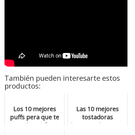
También pueden interesarte estos
productos:
Los 10 mejores
Las 10 mejores
puffs pera que te
tostadoras
van a hacer flipar
horizontal para no
equivocarte