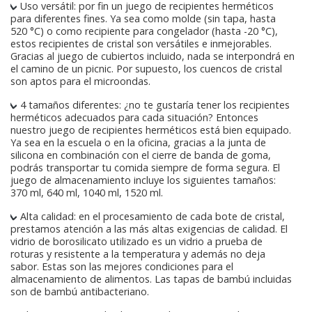
Uso versátil: por fin un juego de recipientes herméticos
para diferentes fines. Ya sea como molde (sin tapa, hasta
520 °C) o como recipiente para congelador (hasta -20 °C),
estos recipientes de cristal son versátiles e inmejorables.
Gracias al juego de cubiertos incluido, nada se interpondrá en
el camino de un picnic. Por supuesto, los cuencos de cristal
son aptos para el microondas.
4 tamaños diferentes: ¿no te gustaría tener los recipientes
herméticos adecuados para cada situación? Entonces
nuestro juego de recipientes herméticos está bien equipado.
Ya sea en la escuela o en la oficina, gracias a la junta de
silicona en combinación con el cierre de banda de goma,
podrás transportar tu comida siempre de forma segura. El
juego de almacenamiento incluye los siguientes tamaños:
370 ml, 640 ml, 1040 ml, 1520 ml.
Alta calidad: en el procesamiento de cada bote de cristal,
prestamos atención a las más altas exigencias de calidad. El
vidrio de borosilicato utilizado es un vidrio a prueba de
roturas y resistente a la temperatura y además no deja
sabor. Estas son las mejores condiciones para el
almacenamiento de alimentos. Las tapas de bambú incluidas
son de bambú antibacteriano.