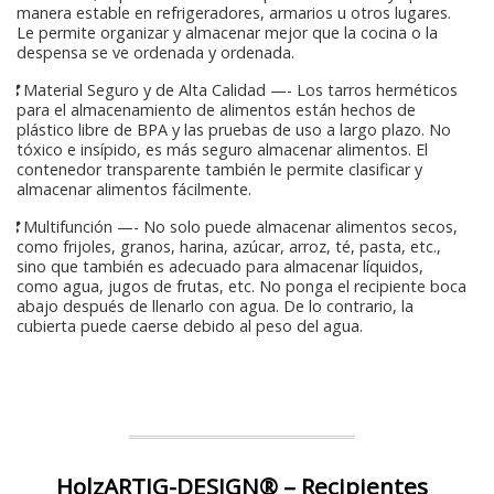
manera estable en refrigeradores, armarios u otros lugares.
Le permite organizar y almacenar mejor que la cocina o la
despensa se ve ordenada y ordenada.
❣Material Seguro y de Alta Calidad —- Los tarros herméticos
para el almacenamiento de alimentos están hechos de
plástico libre de BPA y las pruebas de uso a largo plazo. No
tóxico e insípido, es más seguro almacenar alimentos. El
contenedor transparente también le permite clasificar y
almacenar alimentos fácilmente.
❣Multifunción —- No solo puede almacenar alimentos secos,
como frijoles, granos, harina, azúcar, arroz, té, pasta, etc.,
sino que también es adecuado para almacenar líquidos,
como agua, jugos de frutas, etc. No ponga el recipiente boca
abajo después de llenarlo con agua. De lo contrario, la
cubierta puede caerse debido al peso del agua.
HolzARTIG-DESIGN® – Recipientes