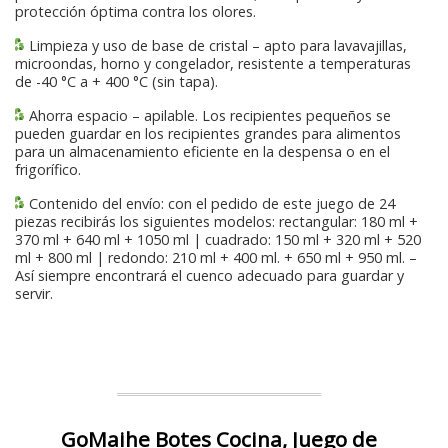
protección óptima contra los olores.
Limpieza y uso de base de cristal – apto para lavavajillas,
microondas, horno y congelador, resistente a temperaturas
de -40 °C a + 400 °C (sin tapa).
Ahorra espacio – apilable. Los recipientes pequeños se
pueden guardar en los recipientes grandes para alimentos
para un almacenamiento eficiente en la despensa o en el
frigorífico.
Contenido del envío: con el pedido de este juego de 24
piezas recibirás los siguientes modelos: rectangular: 180 ml +
370 ml + 640 ml + 1050 ml | cuadrado: 150 ml + 320 ml + 520
ml + 800 ml | redondo: 210 ml + 400 ml. + 650 ml + 950 ml. –
Así siempre encontrará el cuenco adecuado para guardar y
servir.
GoMaihe Botes Cocina, Juego de