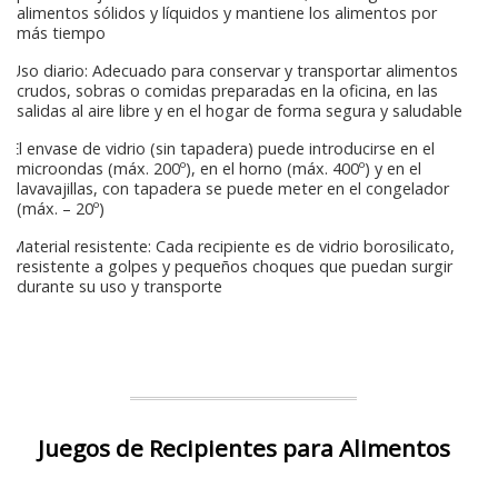
alimentos sólidos y líquidos y mantiene los alimentos por
más tiempo
Uso diario: Adecuado para conservar y transportar alimentos
crudos, sobras o comidas preparadas en la oficina, en las
salidas al aire libre y en el hogar de forma segura y saludable
El envase de vidrio (sin tapadera) puede introducirse en el
microondas (máx. 200º), en el horno (máx. 400º) y en el
lavavajillas, con tapadera se puede meter en el congelador
(máx. – 20º)
Material resistente: Cada recipiente es de vidrio borosilicato,
resistente a golpes y pequeños choques que puedan surgir
durante su uso y transporte
Juegos de Recipientes para Alimentos