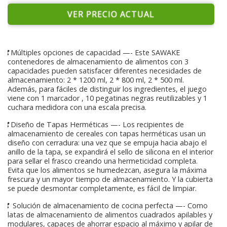
VER PRECIO ACTUAL
❣Múltiples opciones de capacidad —- Este SAWAKE
contenedores de almacenamiento de alimentos con 3
capacidades pueden satisfacer diferentes necesidades de
almacenamiento: 2 * 1200 ml, 2 * 800 ml, 2 * 500 ml.
Además, para fáciles de distinguir los ingredientes, el juego
viene con 1 marcador , 10 pegatinas negras reutilizables y 1
cuchara medidora con una escala precisa.
❣Diseño de Tapas Herméticas —- Los recipientes de
almacenamiento de cereales con tapas herméticas usan un
diseño con cerradura: una vez que se empuja hacia abajo el
anillo de la tapa, se expandirá el sello de silicona en el interior
para sellar el frasco creando una hermeticidad completa.
Evita que los alimentos se humedezcan, asegura la máxima
frescura y un mayor tiempo de almacenamiento. Y la cubierta
se puede desmontar completamente, es fácil de limpiar.
❣ Solución de almacenamiento de cocina perfecta —- Como
latas de almacenamiento de alimentos cuadrados apilables y
modulares, capaces de ahorrar espacio al máximo y apilar de