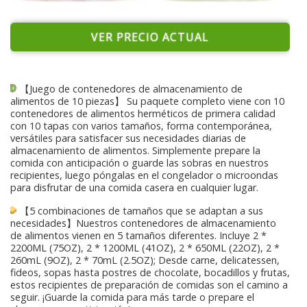
VER PRECIO ACTUAL
【Juego de contenedores de almacenamiento de
alimentos de 10 piezas】 Su paquete completo viene con 10
contenedores de alimentos herméticos de primera calidad
con 10 tapas con varios tamaños, forma contemporánea,
versátiles para satisfacer sus necesidades diarias de
almacenamiento de alimentos. Simplemente prepare la
comida con anticipación o guarde las sobras en nuestros
recipientes, luego póngalas en el congelador o microondas
para disfrutar de una comida casera en cualquier lugar.
【5 combinaciones de tamaños que se adaptan a sus
necesidades】Nuestros contenedores de almacenamiento
de alimentos vienen en 5 tamaños diferentes. Incluye 2 *
2200ML (75OZ), 2 * 1200ML (41OZ), 2 * 650ML (22OZ), 2 *
260mL (9OZ), 2 * 70mL (2.5OZ); Desde carne, delicatessen,
fideos, sopas hasta postres de chocolate, bocadillos y frutas,
estos recipientes de preparación de comidas son el camino a
seguir. ¡Guarde la comida para más tarde o prepare el