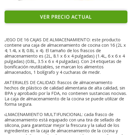
VER PRECIO ACTUAL
JUEGO DE 16 CAJAS DE ALMACENAMIENTO: este producto
contiene una caja de almacenamiento de cocina con 16 (2L x
4; 1.4L x 8; 0.8L x 4). El tamaño de los frascos de
almacenamiento es (2L, 8.1 x 6 x 4 pulgadas) (1.4L, 6 x 6 x 4
pulgadas) (0.8L, 3.5 x 6 x 4 pulgadas). Con 24 etiquetas de
bonificación reutilizables, se marcan los alimentos
almacenados, 1 bolígrafo y 4 cucharas de medir.
MATERIALES DE CALIDAD: frascos de almacenamiento
hechos de plástico de calidad alimentaria de alta calidad, sin
BPA y aprobado por la FDA, no contienen sustancias nocivas.
La caja de almacenamiento de la cocina se puede utilizar de
forma segura.
ALMACENAMIENTO MULTIFUNCIONAL: cada frasco de
almacenamiento está equipado con una tira de sellado de
silicona, para garantizar mejor la frescura y la salud de los
ingredientes en la caja de almacenamiento de la cocina y