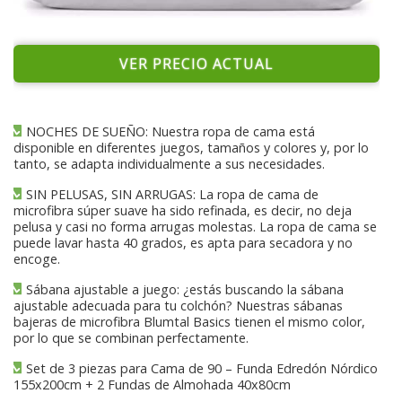
VER PRECIO ACTUAL
NOCHES DE SUEÑO: Nuestra ropa de cama está
disponible en diferentes juegos, tamaños y colores y, por lo
tanto, se adapta individualmente a sus necesidades.
SIN PELUSAS, SIN ARRUGAS: La ropa de cama de
microfibra súper suave ha sido refinada, es decir, no deja
pelusa y casi no forma arrugas molestas. La ropa de cama se
puede lavar hasta 40 grados, es apta para secadora y no
encoge.
Sábana ajustable a juego: ¿estás buscando la sábana
ajustable adecuada para tu colchón? Nuestras sábanas
bajeras de microfibra Blumtal Basics tienen el mismo color,
por lo que se combinan perfectamente.
Set de 3 piezas para Cama de 90 – Funda Edredón Nórdico
155x200cm + 2 Fundas de Almohada 40x80cm