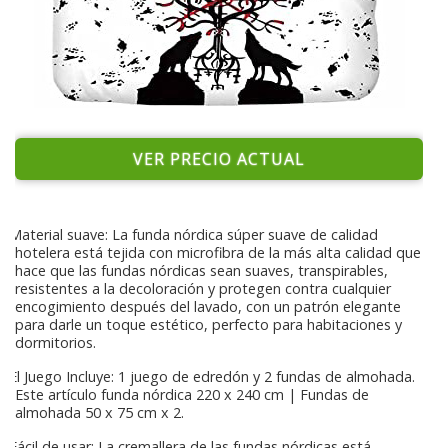
VER PRECIO ACTUAL
Material suave: La funda nórdica súper suave de calidad
hotelera está tejida con microfibra de la más alta calidad que
hace que las fundas nórdicas sean suaves, transpirables,
resistentes a la decoloración y protegen contra cualquier
encogimiento después del lavado, con un patrón elegante
para darle un toque estético, perfecto para habitaciones y
dormitorios.
El Juego Incluye: 1 juego de edredón y 2 fundas de almohada.
Este artículo funda nórdica 220 x 240 cm | Fundas de
almohada 50 x 75 cm x 2.
Fácil de usar: La cremallera de las fundas nórdicas está