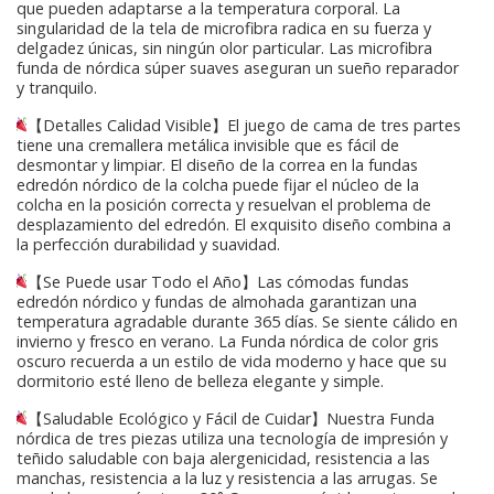
que pueden adaptarse a la temperatura corporal. La
singularidad de la tela de microfibra radica en su fuerza y
delgadez únicas, sin ningún olor particular. Las microfibra
funda de nórdica súper suaves aseguran un sueño reparador
y tranquilo.
【Detalles Calidad Visible】El juego de cama de tres partes
tiene una cremallera metálica invisible que es fácil de
desmontar y limpiar. El diseño de la correa en la fundas
edredón nórdico de la colcha puede fijar el núcleo de la
colcha en la posición correcta y resuelvan el problema de
desplazamiento del edredón. El exquisito diseño combina a
la perfección durabilidad y suavidad.
【Se Puede usar Todo el Año】Las cómodas fundas
edredón nórdico y fundas de almohada garantizan una
temperatura agradable durante 365 días. Se siente cálido en
invierno y fresco en verano. La Funda nórdica de color gris
oscuro recuerda a un estilo de vida moderno y hace que su
dormitorio esté lleno de belleza elegante y simple.
【Saludable Ecológico y Fácil de Cuidar】Nuestra Funda
nórdica de tres piezas utiliza una tecnología de impresión y
teñido saludable con baja alergenicidad, resistencia a las
manchas, resistencia a la luz y resistencia a las arrugas. Se