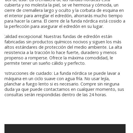
cubierta y no molesta la piel, se ve hermosa y cómoda, un
cierre de cremallera largo y oculto y la corbata de esquina en
el interior para arreglar el edredón, ahorrarás mucho tiempo
para hacer la cama. El cierre de la funda nórdica está cosido a
la perfección para asegurar el edredón en su lugar.
Calidad excepcional: Nuestras fundas de edredón están
fabricadas sin productos químicos nocivos y siguen los más
altos estándares de protección del medio ambiente. La alta
resistencia a la tracción lo hace fuerte, duradero y menos
propenso a romperse. Ofrece la máxima comodidad, le
permite tener un sueño cálido y perfecto.
Instrucciones de cuidado: La funda nórdica se puede lavar a
máquina en un ciclo suave con agua fría. No usar lejía,
planchar a fuego lento si es necesario. Compre sin ninguna
duda ya que puede contactarnos en cualquier momento, sus
consultas serán respondidas dentro de las 24 horas.