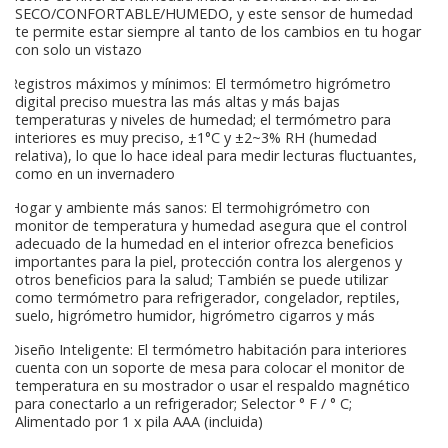
SECO/CONFORTABLE/HUMEDO, y este sensor de humedad
te permite estar siempre al tanto de los cambios en tu hogar
con solo un vistazo
Registros máximos y mínimos: El termómetro higrómetro
digital preciso muestra las más altas y más bajas
temperaturas y niveles de humedad; el termómetro para
interiores es muy preciso, ±1°C y ±2~3% RH (humedad
relativa), lo que lo hace ideal para medir lecturas fluctuantes,
como en un invernadero
Hogar y ambiente más sanos: El termohigrómetro con
monitor de temperatura y humedad asegura que el control
adecuado de la humedad en el interior ofrezca beneficios
importantes para la piel, protección contra los alergenos y
otros beneficios para la salud; También se puede utilizar
como termómetro para refrigerador, congelador, reptiles,
suelo, higrómetro humidor, higrómetro cigarros y más
Diseño Inteligente: El termómetro habitación para interiores
cuenta con un soporte de mesa para colocar el monitor de
temperatura en su mostrador o usar el respaldo magnético
para conectarlo a un refrigerador; Selector ° F / ° C;
Alimentado por 1 x pila AAA (incluida)