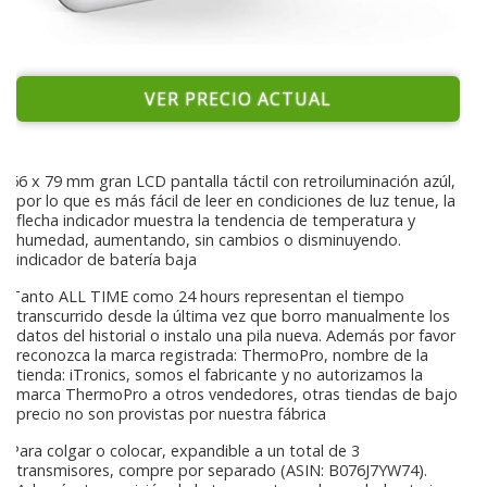
VER PRECIO ACTUAL
66 x 79 mm gran LCD pantalla táctil con retroiluminación azúl,
por lo que es más fácil de leer en condiciones de luz tenue, la
flecha indicador muestra la tendencia de temperatura y
humedad, aumentando, sin cambios o disminuyendo.
indicador de batería baja
Tanto ALL TIME como 24 hours representan el tiempo
transcurrido desde la última vez que borro manualmente los
datos del historial o instalo una pila nueva. Además por favor
reconozca la marca registrada: ThermoPro, nombre de la
tienda: iTronics, somos el fabricante y no autorizamos la
marca ThermoPro a otros vendedores, otras tiendas de bajo
precio no son provistas por nuestra fábrica
Para colgar o colocar, expandible a un total de 3
transmisores, compre por separado (ASIN: B076J7YW74).