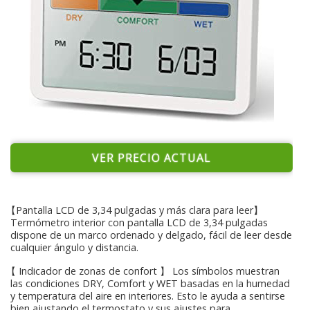
VER PRECIO ACTUAL
【Pantalla LCD de 3,34 pulgadas y más clara para leer】
Termómetro interior con pantalla LCD de 3,34 pulgadas
dispone de un marco ordenado y delgado, fácil de leer desde
cualquier ángulo y distancia.
【 Indicador de zonas de confort 】 Los símbolos muestran
las condiciones DRY, Comfort y WET basadas en la humedad
y temperatura del aire en interiores. Esto le ayuda a sentirse
bien ajustando el termostato y sus ajustes para