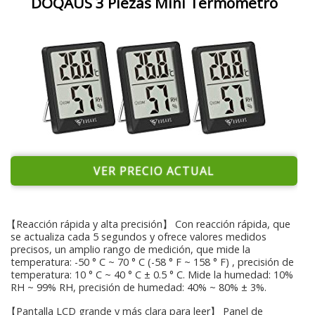
DOQAUS 3 Piezas Mini Termómetro
VER PRECIO ACTUAL
【Reacción rápida y alta precisión】 Con reacción rápida, que
se actualiza cada 5 segundos y ofrece valores medidos
precisos, un amplio rango de medición, que mide la
temperatura: -50 ° C ~ 70 ° C (-58 ° F ~ 158 ° F) , precisión de
temperatura: 10 ° C ~ 40 ° C ± 0.5 ° C. Mide la humedad: 10%
RH ~ 99% RH, precisión de humedad: 40% ~ 80% ± 3%.
【Pantalla LCD grande y más clara para leer】 Panel de