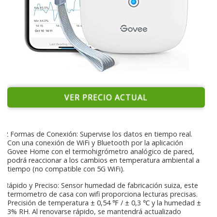
VER PRECIO ACTUAL
2 Formas de Conexión: Supervise los datos en tiempo real.
Con una conexión de WiFi y Bluetooth por la aplicación
Govee Home con el termohigrómetro analógico de pared,
podrá reaccionar a los cambios en temperatura ambiental a
tiempo (no compatible con 5G WiFi).
Rápido y Preciso: Sensor humedad de fabricación suiza, este
termometro de casa con wifi proporciona lecturas precisas.
Precisión de temperatura ± 0,54 ℉ / ± 0,3 ℃ y la humedad ±
3% RH. Al renovarse rápido, se mantendrá actualizado