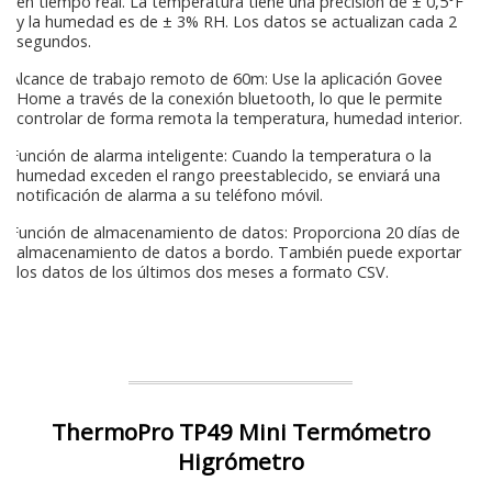
en tiempo real. La temperatura tiene una precisión de ± 0,5°F
y la humedad es de ± 3% RH. Los datos se actualizan cada 2
segundos.
Alcance de trabajo remoto de 60m: Use la aplicación Govee
Home a través de la conexión bluetooth, lo que le permite
controlar de forma remota la temperatura, humedad interior.
Función de alarma inteligente: Cuando la temperatura o la
humedad exceden el rango preestablecido, se enviará una
notificación de alarma a su teléfono móvil.
Función de almacenamiento de datos: Proporciona 20 días de
almacenamiento de datos a bordo. También puede exportar
los datos de los últimos dos meses a formato CSV.
ThermoPro TP49 Mini Termómetro
Higrómetro