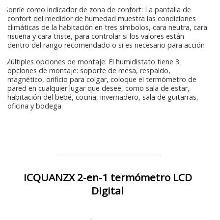
Sonríe como indicador de zona de confort: La pantalla de
confort del medidor de humedad muestra las condiciones
climáticas de la habitación en tres símbolos, cara neutra, cara
risueña y cara triste, para controlar si los valores están
dentro del rango recomendado o si es necesario para acción
Múltiples opciones de montaje: El humidistato tiene 3
opciones de montaje: soporte de mesa, respaldo,
magnético, orificio para colgar, coloque el termómetro de
pared en cualquier lugar que desee, como sala de estar,
habitación del bebé, cocina, invernadero, sala de guitarras,
oficina y bodega
ICQUANZX 2-en-1 termómetro LCD
Digital