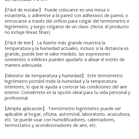
【Fácil de instalar】 Puede colocarse en una mesa o
estantería, o adherirse a la pared con adhesivos de pared, o
enroscarse a través del orificio para colgar del termómetro e
higrómetro, y luego colgarse de un clavo. (Nota: el producto
no incluye líneas finas)
【Fácil de leer】 La fuente más grande muestra la
temperatura y la humedad actuales, incluso si la distancia es
grande, puede leer el valor medido, las expresiones
sonrientes o infelices pueden ayudarlo a aliviar el estrés de
manera adecuada.
【Monitor de temperatura y humedad】 Este termómetro
higrómetro portátil mide la humedad y la temperatura
interiores, lo que le ayuda a conocer las condiciones del aire
interior. Conviértete en la opción ideal para tu vida personal y
profesional.
【Amplia aplicación】 Termómetro higrómetro puede ser
aplicable al hogar, oficina, automóvil, laboratorio, acuicultura,
etc. Se puede usar con humidificadores, calentadores,
termostatos y acondicionadores de aire, etc.