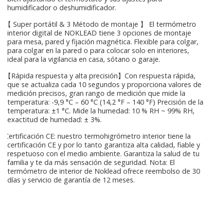
humidificador o deshumidificador.
【 Super portátil & 3 Método de montaje 】 El termómetro
interior digital de NOKLEAD tiene 3 opciones de montaje
para mesa, pared y fijación magnética. Flexible para colgar,
para colgar en la pared o para colocar solo en interiores,
ideal para la vigilancia en casa, sótano o garaje.
【Rápida respuesta y alta precisión】Con respuesta rápida,
que se actualiza cada 10 segundos y proporciona valores de
medición precisos, gran rango de medición que mide la
temperatura: -9,9 °C – 60 °C (14,2 °F – 140 °F) Precisión de la
temperatura: ±1 °C. Mide la humedad: 10 % RH ~ 99% RH,
exactitud de humedad: ± 3%.
Certificación CE: nuestro termohigrómetro interior tiene la
certificación CE y por lo tanto garantiza alta calidad, fiable y
respetuoso con el medio ambiente. Garantiza la salud de tu
familia y te da más sensación de seguridad. Nota: El
termómetro de interior de Noklead ofrece reembolso de 30
días y servicio de garantía de 12 meses.