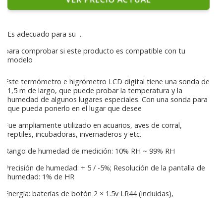
Es adecuado para su
.
para comprobar si este producto es compatible con tu
modelo
Este termómetro e higrómetro LCD digital tiene una sonda de
1,5 m de largo, que puede probar la temperatura y la
humedad de algunos lugares especiales. Con una sonda para
que pueda ponerlo en el lugar que desee
Fue ampliamente utilizado en acuarios, aves de corral,
reptiles, incubadoras, invernaderos y etc.
Rango de humedad de medición: 10% RH ~ 99% RH
Precisión de humedad: + 5 / -5%; Resolución de la pantalla de
humedad: 1% de HR
Energía: baterías de botón 2 × 1.5v LR44 (incluidas),