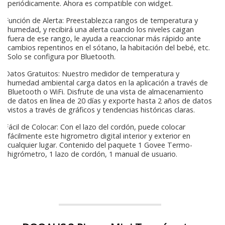
periódicamente. Ahora es compatible con widget.
Función de Alerta: Preestablezca rangos de temperatura y
humedad, y recibirá una alerta cuando los niveles caigan
fuera de ese rango, le ayuda a reaccionar más rápido ante
cambios repentinos en el sótano, la habitación del bebé, etc.
Solo se configura por Bluetooth.
Datos Gratuitos: Nuestro medidor de temperatura y
humedad ambiental carga datos en la aplicación a través de
Bluetooth o WiFi. Disfrute de una vista de almacenamiento
de datos en línea de 20 días y exporte hasta 2 años de datos
vistos a través de gráficos y tendencias históricas claras.
Fácil de Colocar: Con el lazo del cordón, puede colocar
fácilmente este higrometro digital interior y exterior en
cualquier lugar. Contenido del paquete 1 Govee Termo-
higrómetro, 1 lazo de cordón, 1 manual de usuario.