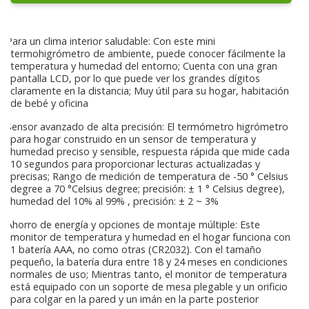
Para un clima interior saludable: Con este mini
termohigrómetro de ambiente, puede conocer fácilmente la
temperatura y humedad del entorno; Cuenta con una gran
pantalla LCD, por lo que puede ver los grandes dígitos
claramente en la distancia; Muy útil para su hogar, habitación
de bebé y oficina
Sensor avanzado de alta precisión: El termómetro higrómetro
para hogar construido en un sensor de temperatura y
humedad preciso y sensible, respuesta rápida que mide cada
10 segundos para proporcionar lecturas actualizadas y
precisas; Rango de medición de temperatura de -50 ° Celsius
degree a 70 °Celsius degree; precisión: ± 1 ° Celsius degree),
humedad del 10% al 99% , precisión: ± 2 ~ 3%
Ahorro de energía y opciones de montaje múltiple: Este
monitor de temperatura y humedad en el hogar funciona con
1 batería AAA, no como otras (CR2032). Con el tamaño
pequeño, la batería dura entre 18 y 24 meses en condiciones
normales de uso; Mientras tanto, el monitor de temperatura
está equipado con un soporte de mesa plegable y un orificio
para colgar en la pared y un imán en la parte posterior