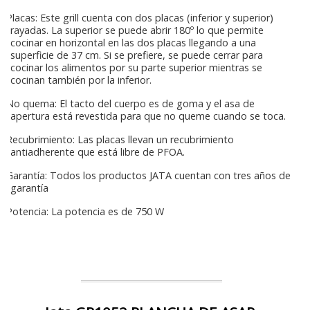
Placas: Este grill cuenta con dos placas (inferior y superior)
rayadas. La superior se puede abrir 180º lo que permite
cocinar en horizontal en las dos placas llegando a una
superficie de 37 cm. Si se prefiere, se puede cerrar para
cocinar los alimentos por su parte superior mientras se
cocinan también por la inferior.
No quema: El tacto del cuerpo es de goma y el asa de
apertura está revestida para que no queme cuando se toca.
Recubrimiento: Las placas llevan un recubrimiento
antiadherente que está libre de PFOA.
Garantía: Todos los productos JATA cuentan con tres años de
garantía
Potencia: La potencia es de 750 W