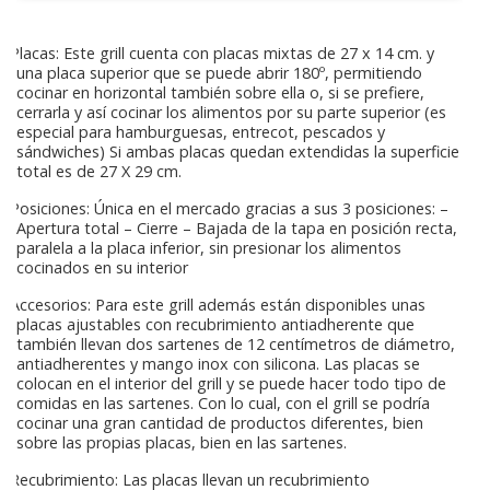
Placas: Este grill cuenta con placas mixtas de 27 x 14 cm. y
una placa superior que se puede abrir 180º, permitiendo
cocinar en horizontal también sobre ella o, si se prefiere,
cerrarla y así cocinar los alimentos por su parte superior (es
especial para hamburguesas, entrecot, pescados y
sándwiches) Si ambas placas quedan extendidas la superficie
total es de 27 X 29 cm.
Posiciones: Única en el mercado gracias a sus 3 posiciones: –
Apertura total – Cierre – Bajada de la tapa en posición recta,
paralela a la placa inferior, sin presionar los alimentos
cocinados en su interior
Accesorios: Para este grill además están disponibles unas
placas ajustables con recubrimiento antiadherente que
también llevan dos sartenes de 12 centímetros de diámetro,
antiadherentes y mango inox con silicona. Las placas se
colocan en el interior del grill y se puede hacer todo tipo de
comidas en las sartenes. Con lo cual, con el grill se podría
cocinar una gran cantidad de productos diferentes, bien
sobre las propias placas, bien en las sartenes.
Recubrimiento: Las placas llevan un recubrimiento