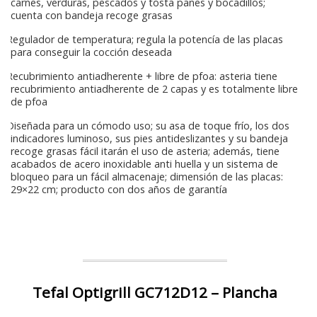
carnes, verduras, pescados y tosta panes y bocadillos;
cuenta con bandeja recoge grasas
Regulador de temperatura; regula la potencía de las placas
para conseguir la cocción deseada
Recubrimiento antiadherente + libre de pfoa: asteria tiene
recubrimiento antiadherente de 2 capas y es totalmente libre
de pfoa
Diseñada para un cómodo uso; su asa de toque frío, los dos
indicadores luminoso, sus pies antideslizantes y su bandeja
recoge grasas fácil itarán el uso de asteria; además, tiene
acabados de acero inoxidable anti huella y un sistema de
bloqueo para un fácil almacenaje; dimensión de las placas:
29×22 cm; producto con dos años de garantía
Tefal Optigrill GC712D12 – Plancha