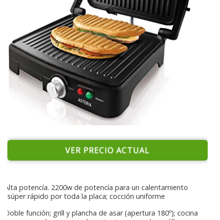
VER PRECIO ACTUAL
Alta potencía. 2200w de potencía para un calentamiento
súper rápido por toda la placa; cocción uniforme
Doble función; grill y plancha de asar (apertura 180º); cocina