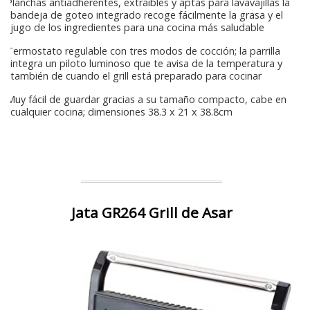
Planchas antiadherentes, extraibles y aptas para lavavajillas la
bandeja de goteo integrado recoge fácilmente la grasa y el
jugo de los ingredientes para una cocina más saludable
Termostato regulable con tres modos de cocción; la parrilla
integra un piloto luminoso que te avisa de la temperatura y
también de cuando el grill está preparado para cocinar
Muy fácil de guardar gracias a su tamaño compacto, cabe en
cualquier cocina; dimensiones 38.3 x 21 x 38.8cm
Jata GR264 Grill de Asar