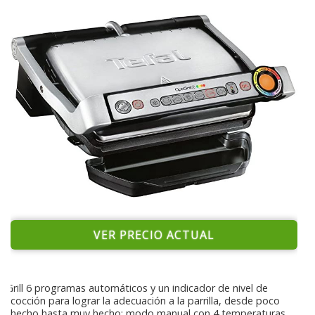
VER PRECIO ACTUAL
Grill 6 programas automáticos y un indicador de nivel de
cocción para lograr la adecuación a la parrilla, desde poco
hecho hasta muy hecho; modo manual con 4 temperaturas