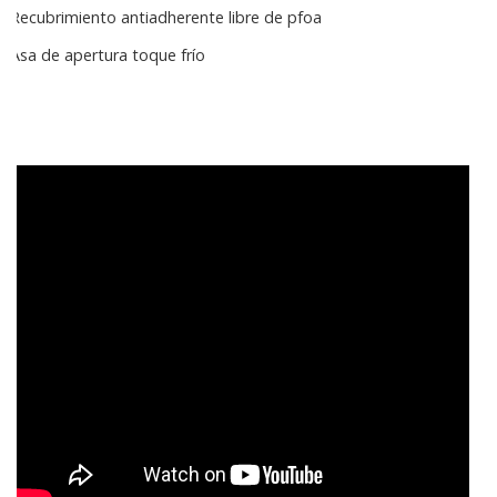
Recubrimiento antiadherente libre de pfoa
Asa de apertura toque frío