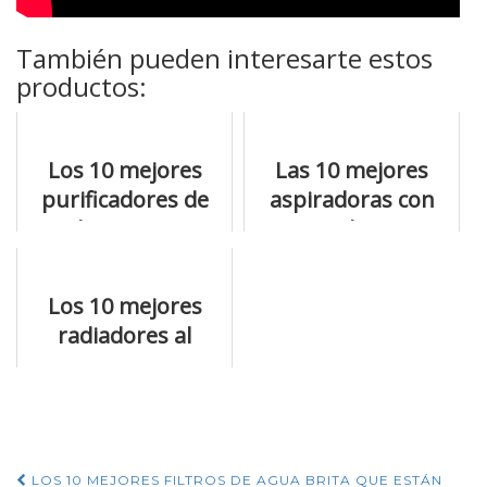
También pueden interesarte estos
productos:
Los 10 mejores
Las 10 mejores
purificadores de
aspiradoras con
aire bionaire para
agua a la venta
profesionales
online
Los 10 mejores
radiadores al
mejor precio
LOS 10 MEJORES FILTROS DE AGUA BRITA QUE ESTÁN