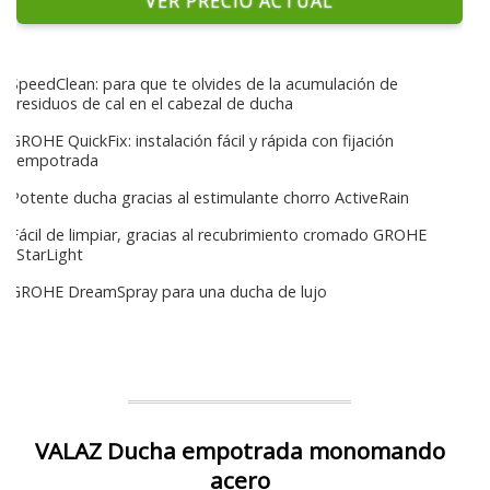
VER PRECIO ACTUAL
SpeedClean: para que te olvides de la acumulación de
residuos de cal en el cabezal de ducha
GROHE QuickFix: instalación fácil y rápida con fijación
empotrada
Potente ducha gracias al estimulante chorro ActiveRain
Fácil de limpiar, gracias al recubrimiento cromado GROHE
StarLight
GROHE DreamSpray para una ducha de lujo
VALAZ Ducha empotrada monomando
acero