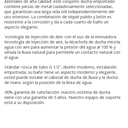
Materiales de alta calidad: este conjunto ducha empotrado
contiene piezas de metal cuidadosamente seleccionadas,
que garantizan una larga vida útil independientemente del
uso intensivo. La combinación de níquel pulido y latón es
resistente a la corrosión y da a cada cuarto de baño un
aspecto elegante.
Tecnología de Inyección de Aire: con el uso de la innovadora
tecnología de inyección de aire, la Alcachofa de ducha mezcla
agua con aire para aumentar la presión del agua al 100 % y
simula la lluvia natural para permitirle un contacto natural con
el agua.
Estándar: rosca de tubo G 1/2", diseño moderno, instalación
empotrada, su baño tiene un aspecto moderno y elegante,
usted puede instalar el cabezal de ducha de lluvia y la ducha
de mano según la posición de la línea de agua.
100% garantía de satisfacción: nuestro sistema de ducha
viene con una garantía de 5 años. Nuestro equipo de soporte
está a su disposición.