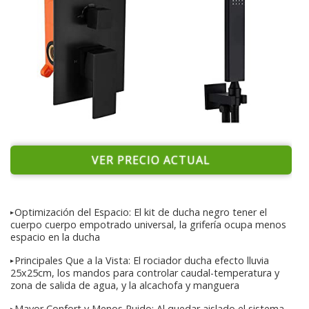
VER PRECIO ACTUAL
➤Optimización del Espacio: El kit de ducha negro tener el
cuerpo cuerpo empotrado universal, la grifería ocupa menos
espacio en la ducha
➤Principales Que a la Vista: El rociador ducha efecto lluvia
25x25cm, los mandos para controlar caudal-temperatura y
zona de salida de agua, y la alcachofa y manguera
➤Mayor Confort y Menos Ruido: Al quedar aislado el sistema