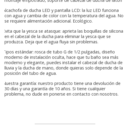
montaje empotrado, soporte de cabezal de ducha de latón
Alcachofa de ducha LED y pantalla LCD: la luz LED funciona
con agua y cambia de color con la temperatura del agua. No
se requiere alimentación adicional. Ecológico.
Evita que la yesca se atasque: aprieta las boquillas de silicona
en el cabezal de la ducha para eliminar la yesca que se
produzca. Deja que el agua fluya sin problemas.
Tipos estándar: rosca de tubo G de 1/2 pulgadas, diseño
moderno de instalación oculta, hace que tu baño sea más
moderno y elegante, puedes instalar el cabezal de ducha de
lluvia y la ducha de mano, donde quieras solo depende de la
posición del tubo de agua.
Nuestra garantía: nuestro producto tiene una devolución de
30 días y una garantía de 10 años. Si tiene cualquier
problema, no dude en ponerse en contacto con nosotros.