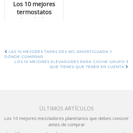
Los 10 mejores
termostatos
digital a los
mejores precios
Navegación
LAS 10 MEJORES TAPAS DES WC AMORTIGUADA Y
DÓNDE COMPRAR
de
LOS 10 MEJORES ELEVADORES PARA COCHE GRUPO 3
QUE TIENES QUE TENER EN CUENTA
entradas
ÚLTIMOS ARTÍCULOS
Los 10 mejores mezcladores planetarios que debes conocer
antes de comprar