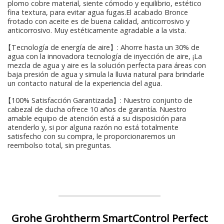
plomo cobre material, siente cómodo y equilibrio, estético
fina textura, para evitar agua fugas.El acabado Bronce
frotado con aceite es de buena calidad, anticorrosivo y
anticorrosivo. Muy estéticamente agradable a la vista.
【Tecnología de energía de aire】: Ahorre hasta un 30% de
agua con la innovadora tecnología de inyección de aire, ¡La
mezcla de agua y aire es la solución perfecta para áreas con
baja presión de agua y simula la lluvia natural para brindarle
un contacto natural de la experiencia del agua.
【100% Satisfacción Garantizada】: Nuestro conjunto de
cabezal de ducha ofrece 10 años de garantía. Nuestro
amable equipo de atención está a su disposición para
atenderlo y, si por alguna razón no está totalmente
satisfecho con su compra, le proporcionaremos un
reembolso total, sin preguntas.
Grohe Grohtherm SmartControl Perfect