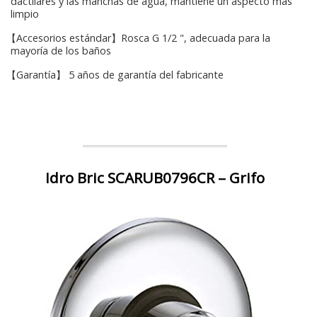
dactilares y las manchas de agua, mantiene un aspecto más
limpio
【Accesorios estándar】Rosca G 1/2 ", adecuada para la
mayoría de los baños
【Garantía】 5 años de garantía del fabricante
Idro Bric SCARUB0796CR – Grifo