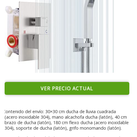
VER PRECIO ACTUAL
Contenido del envío: 30×30 cm ducha de lluvia cuadrada
(acero inoxidable 304), mano alcachofa ducha (latón), 40 cm
brazo de ducha (latón), 180 cm flexo ducha (acero inoxidable
304), soporte de ducha (latón), grifo monomando (latón).