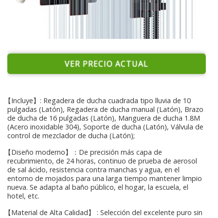
VER PRECIO ACTUAL
【Incluye】: Regadera de ducha cuadrada tipo lluvia de 10
pulgadas (Latón), Regadera de ducha manual (Latón), Brazo
de ducha de 16 pulgadas (Latón), Manguera de ducha 1.8M
(Acero inoxidable 304), Soporte de ducha (Latón), Válvula de
control de mezclador de ducha (Latón);
【Diseño moderno】：De precisión más capa de
recubrimiento, de 24 horas, continuo de prueba de aerosol
de sal ácido, resistencia contra manchas y agua, en el
entorno de mojados para una larga tiempo mantener limpio
nueva. Se adapta al baño público, el hogar, la escuela, el
hotel, etc.
【Material de Alta Calidad】 : Selección del excelente puro sin