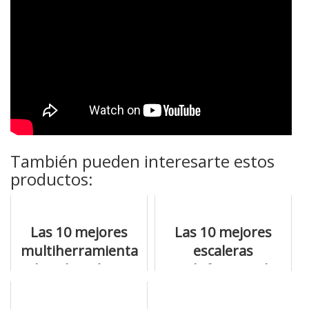
También pueden interesarte estos
productos:
Las 10 mejores
Las 10 mejores
multiherramienta
escaleras
bosch y cómo
multifuncion de
comprar
aluminio a la
venta en internet