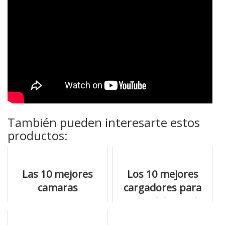
También pueden interesarte estos
productos:
Las 10 mejores
Los 10 mejores
camaras
cargadores para
compactas si
coche del mundo
quieres elegir bien