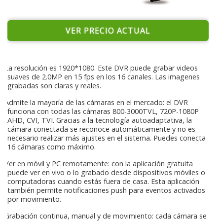
VER PRECIO ACTUAL
La resolución es 1920*1080. Este DVR puede grabar videos
suaves de 2.0MP en 15 fps en los 16 canales. Las imagenes
grabadas son claras y reales.
Admite la mayoría de las cámaras en el mercado: el DVR
funciona con todas las cámaras 800-3000TVL, 720P-1080P
AHD, CVI, TVI. Gracias a la tecnología autoadaptativa, la
cámara conectada se reconoce automáticamente y no es
necesario realizar más ajustes en el sistema. Puedes conecta
16 cámaras como máximo.
Ver en móvil y PC remotamente: con la aplicación gratuita
puede ver en vivo o lo grabado desde dispositivos móviles o
computadoras cuando estás fuera de casa. Esta aplicación
también permite notificaciones push para eventos activados
por movimiento.
Grabación continua, manual y de movimiento: cada cámara se