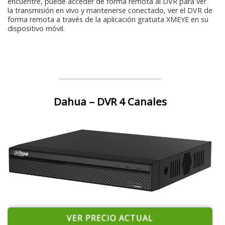
encuentre, puede acceder de forma remota al DVR para ver
la transmisión en vivo y mantenerse conectado, ver el DVR de
forma remota a través de la aplicación gratuita XMEYE en su
dispositivo móvil.
Dahua – DVR 4 Canales
VER PRECIO ACTUAL