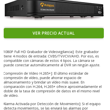
VER PRECIO ACTUAL
[1080P Full HD Grabador de Videovigilancia]: Este grabador
tiene 4 modos de entrada: CVBS/TVI/CVI/AHD. Por eso, es
compatible con cámaras de estos 4 tipos. La cámara se
puede conectar automáticamente al DVR sin ningún ajuste.
[Compresión de Vídeo H.265+]: El último estándar de
compresión de vídeo, puede ahorrar espacio de
almacenamiento y brindar un vídeo más suave. En
comparación con H.264, H.265+ ofrece aproximadamente el
doble de la tasa de compresión de datos en el mismo nivel
de vídeo.
[Alarma Activada por Detección de Movimiento]: Si el equipo
detecta movimientos, se las enviará las alarmas por