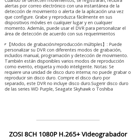
Cuando se detecten movimientos, se registrarán, recibirá
alertas por correo electrónico con una instantánea de la
detección de movimiento o alerta de la aplicación una vez
que configure. Grabe y reproduzca fácilmente en sus
dispositivos móviles en cualquier lugar y en cualquier
momento. Además, puede usar el DVR para personalizar el
área de detección de acuerdo con sus requerimientos
☛【Modos de grabación/reproducción múltiples】: Puede
personalizar su DVR con diferentes modos de grabación,
incluidos manual, programación y detección de movimiento.
También están disponibles varios modos de reproducción
como evento, etiqueta y modo inteligente. Notas: Se
requiere una unidad de disco duro interna; no puede grabar o
reproducir sin disco duro. Compre el disco duro por
separado, este DVR no incluye disco duro.Sugerir disco duro
de las series WD Purple, Seagate Skyhawk o Toshiba
ZOSI 8CH 1080P H.265+ Videograbador