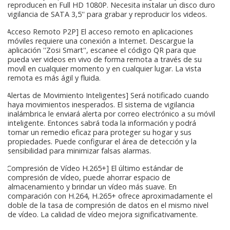
reproducen en Full HD 1080P. Necesita instalar un disco duro
vigilancia de SATA 3,5'' para grabar y reproducir los videos.
[Acceso Remoto P2P] El acceso remoto en aplicaciones
móviles requiere una conexión a Internet. Descargue la
aplicación ''Zosi Smart'', escanee el código QR para que
pueda ver videos en vivo de forma remota a través de su
movíl en cualquier momento y en cualquier lugar. La vista
remota es más ágil y fluida.
[Alertas de Movimiento Inteligentes] Será notificado cuando
haya movimientos inesperados. El sistema de vigilancia
inalámbrica le enviará alerta por correo electrónico a su móvil
inteligente. Entonces sabrá toda la información y podrá
tomar un remedio eficaz para proteger su hogar y sus
propiedades. Puede configurar el área de detección y la
sensibilidad para minimizar falsas alarmas.
[Compresión de Vídeo H.265+] El último estándar de
compresión de vídeo, puede ahorrar espacio de
almacenamiento y brindar un vídeo más suave. En
comparación con H.264, H.265+ ofrece aproximadamente el
doble de la tasa de compresión de datos en el mismo nivel
de vídeo. La calidad de vídeo mejora significativamente.