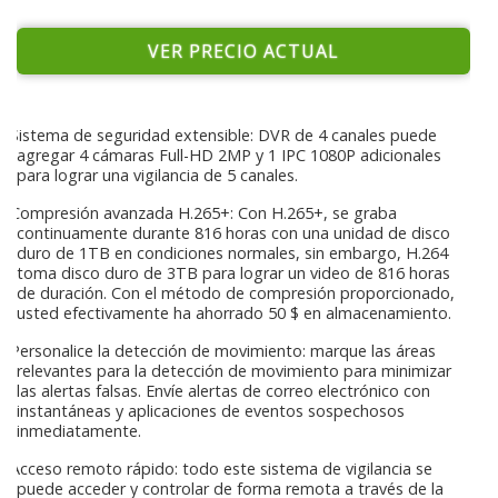
VER PRECIO ACTUAL
Sistema de seguridad extensible: DVR de 4 canales puede
agregar 4 cámaras Full-HD 2MP y 1 IPC 1080P adicionales
para lograr una vigilancia de 5 canales.
Compresión avanzada H.265+: Con H.265+, se graba
continuamente durante 816 horas con una unidad de disco
duro de 1TB en condiciones normales, sin embargo, H.264
toma disco duro de 3TB para lograr un video de 816 horas
de duración. Con el método de compresión proporcionado,
usted efectivamente ha ahorrado 50 $ en almacenamiento.
Personalice la detección de movimiento: marque las áreas
relevantes para la detección de movimiento para minimizar
las alertas falsas. Envíe alertas de correo electrónico con
instantáneas y aplicaciones de eventos sospechosos
inmediatamente.
Acceso remoto rápido: todo este sistema de vigilancia se
puede acceder y controlar de forma remota a través de la