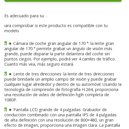
Es adecuado para su
.
para comprobar si este producto es compatible con tu
modelo
★ Cámara de coche gran angular de 170 °: la lente gran
angular de 170 ° permite grabar un ángulo de visión más
grande, puede disparar la parte delantera del coche sin
puntos ciegos. Por ejemplo, podrá ver 4 carriles de tráfico.
Cuanto más vea, más seguro estará.
★ Lente de tres direcciones: la lente de tres direcciones
puede brindarle un amplio campo de visión y puede grabar
cualquier lugar alrededor y dentro de su automóvil. Usando la
tecnología de compresión de fotografía H.264, proporciona
una resolución de video de definición hgih completa de
1080P.
★ Pantalla LCD grande de 4 pulgadas: Grabador de
conducción combinado con una pantalla IPS de 4 pulgadas
de alta definición con una resolución de 800×480, un gran
efecto de imagen, proporciona una imagen clara. La pantalla