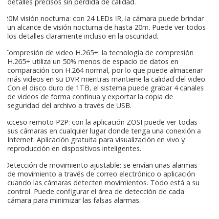
detalles precisos sin pérdida de calidad.
20M visión nocturna: con 24 LEDs IR, la cámara puede brindar
un alcance de visión nocturna de hasta 20m. Puede ver todos
los detalles claramente incluso en la oscuridad.
Compresión de video H.265+: la tecnología de compresión
H.265+ utiliza un 50% menos de espacio de datos en
comparación con H.264 normal, por lo que puede almacenar
más videos en su DVR mientras mantiene la calidad del video.
Con el disco duro de 1TB, el sistema puede grabar 4 canales
de videos de forma continua y exportar la copia de
seguridad del archivo a través de USB.
Acceso remoto P2P: con la aplicación ZOSI puede ver todas
sus cámaras en cualquier lugar donde tenga una conexión a
Internet. Aplicación gratuita para visualización en vivo y
reproducción en dispositivos inteligentes.
Detección de movimiento ajustable: se envían unas alarmas
de movimiento a través de correo electrónico o aplicación
cuando las cámaras detecten movimientos. Todo está a su
control. Puede configurar el área de detección de cada
cámara para minimizar las falsas alarmas.