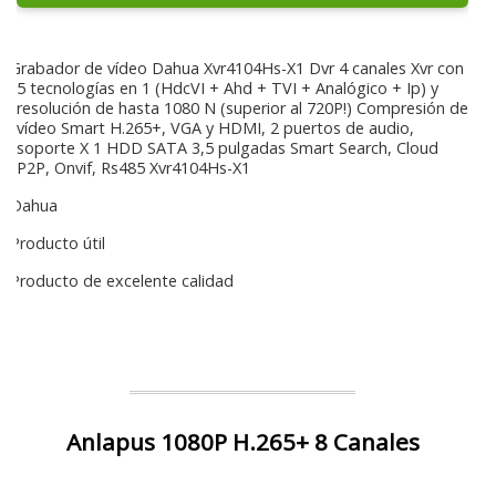
Grabador de vídeo Dahua Xvr4104Hs-X1 Dvr 4 canales Xvr con
5 tecnologías en 1 (HdcVI + Ahd + TVI + Analógico + Ip) y
resolución de hasta 1080 N (superior al 720P!) Compresión de
vídeo Smart H.265+, VGA y HDMI, 2 puertos de audio,
soporte X 1 HDD SATA 3,5 pulgadas Smart Search, Cloud
P2P, Onvif, Rs485 Xvr4104Hs-X1
Dahua
Producto útil
Producto de excelente calidad
Anlapus 1080P H.265+ 8 Canales