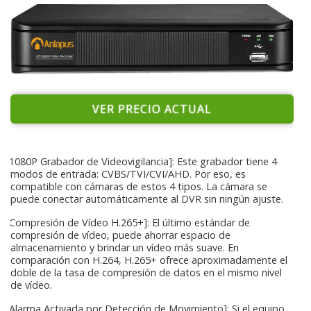
VER PRECIO ACTUAL
[1080P Grabador de Videovigilancia]: Este grabador tiene 4
modos de entrada: CVBS/TVI/CVI/AHD. Por eso, es
compatible con cámaras de estos 4 tipos. La cámara se
puede conectar automáticamente al DVR sin ningún ajuste.
[Compresión de Vídeo H.265+]: El último estándar de
compresión de vídeo, puede ahorrar espacio de
almacenamiento y brindar un vídeo más suave. En
comparación con H.264, H.265+ ofrece aproximadamente el
doble de la tasa de compresión de datos en el mismo nivel
de vídeo.
[Alarma Activada por Detección de Movimiento]: Si el equipo