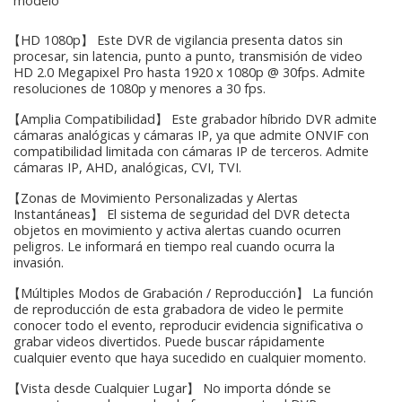
modelo
【HD 1080p】 Este DVR de vigilancia presenta datos sin
procesar, sin latencia, punto a punto, transmisión de video
HD 2.0 Megapixel Pro hasta 1920 x 1080p @ 30fps. Admite
resoluciones de 1080p y menores a 30 fps.
【Amplia Compatibilidad】 Este grabador híbrido DVR admite
cámaras analógicas y cámaras IP, ya que admite ONVIF con
compatibilidad limitada con cámaras IP de terceros. Admite
cámaras IP, AHD, analógicas, CVI, TVI.
【Zonas de Movimiento Personalizadas y Alertas
Instantáneas】 El sistema de seguridad del DVR detecta
objetos en movimiento y activa alertas cuando ocurren
peligros. Le informará en tiempo real cuando ocurra la
invasión.
【Múltiples Modos de Grabación / Reproducción】 La función
de reproducción de esta grabadora de video le permite
conocer todo el evento, reproducir evidencia significativa o
grabar videos divertidos. Puede buscar rápidamente
cualquier evento que haya sucedido en cualquier momento.
【Vista desde Cualquier Lugar】 No importa dónde se