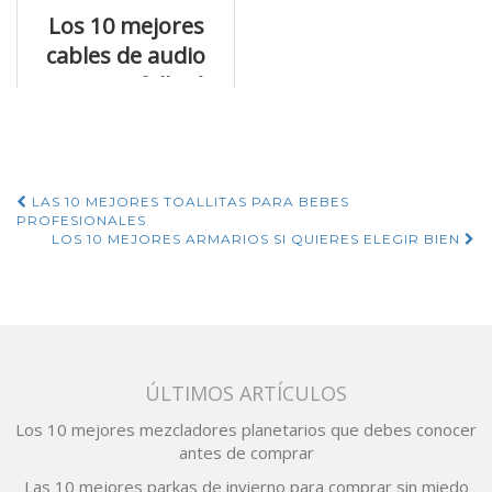
Los 10 mejores
cables de audio
que no te fallarán
Navegación
LAS 10 MEJORES TOALLITAS PARA BEBES
PROFESIONALES
de
LOS 10 MEJORES ARMARIOS SI QUIERES ELEGIR BIEN
entradas
ÚLTIMOS ARTÍCULOS
Los 10 mejores mezcladores planetarios que debes conocer
antes de comprar
Las 10 mejores parkas de invierno para comprar sin miedo