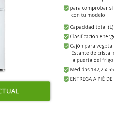
para comprobar si
con tu modelo
Capacidad total (L)
Clasificación energ
Cajón para vegetale
Estante de cristal
la puerta del frigor
Medidas 142,2 x 55
ENTREGA A PIÉ DE
CTUAL