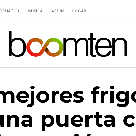
FORMÁTICA
MÚSICA
JARDÍN
HOGAR
mejores frig
una puerta c