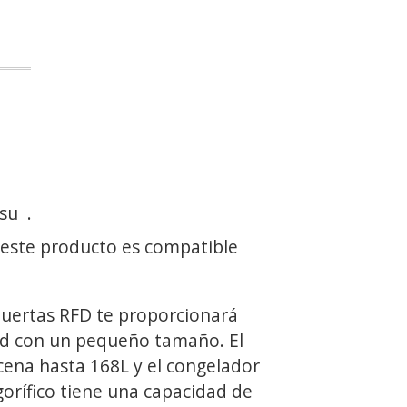
 su
.
 este producto es compatible
puertas RFD te proporcionará
ad con un pequeño tamaño. El
cena hasta 168L y el congelador
igorífico tiene una capacidad de