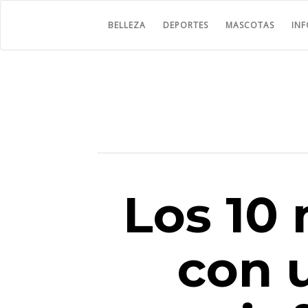
BELLEZA
DEPORTES
MASCOTAS
IN
Los 10 
con 