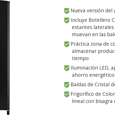
Nueva versión del
Incluye Botellero 
estantes laterales 
muevan en las bal
Práctica zona de c
almacenar product
tiempo
Iluminación LED, ap
ahorro energético
Baldas de Cristal d
Frigorífico de Colo
lineal con bisagra