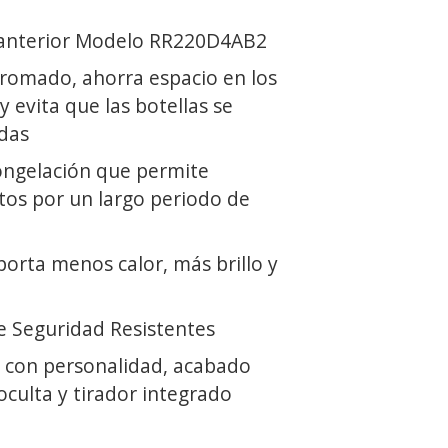
 anterior Modelo RR220D4AB2
Cromado, ahorra espacio en los
y evita que las botellas se
das
ongelación que permite
os por un largo periodo de
orta menos calor, más brillo y
e Seguridad Resistentes
r con personalidad, acabado
 oculta y tirador integrado