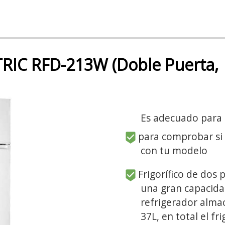
RIC RFD-213W (Doble Puerta,
Es adecuado para
para comprobar si
con tu modelo
Frigorífico de dos 
una gran capacid
refrigerador alma
37L, en total el fr