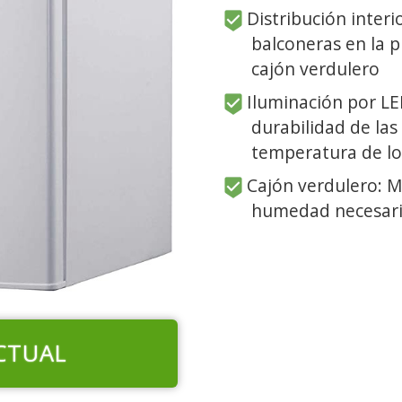
Distribución interi
balconeras en la pu
cajón verdulero
Iluminación por LED
durabilidad de las 
temperatura de lo
Cajón verdulero: M
humedad necesari
CTUAL