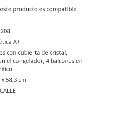
 este producto es compatible
 208
ética A+
s con cubierta de cristal,
 en el congelador, 4 balcones en
ífico
 x 58,3 cm
 CALLE