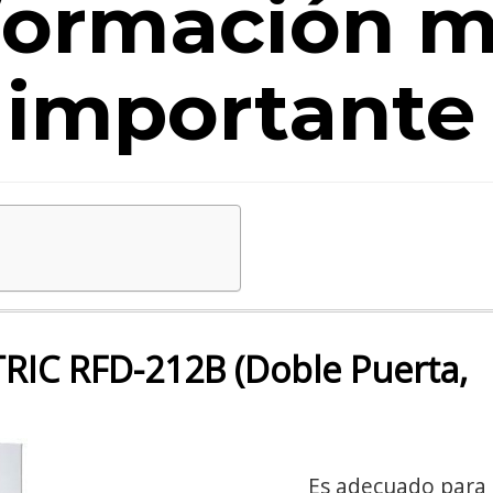
formación 
importante
RIC RFD-212B (Doble Puerta,
Es adecuado para