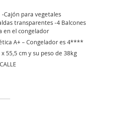
 -Cajón para vegetales
aldas transparentes -4 Balcones
a en el congelador
ética A+ – Congelador es 4****
 x 55,5 cm y su peso de 38kg
 CALLE