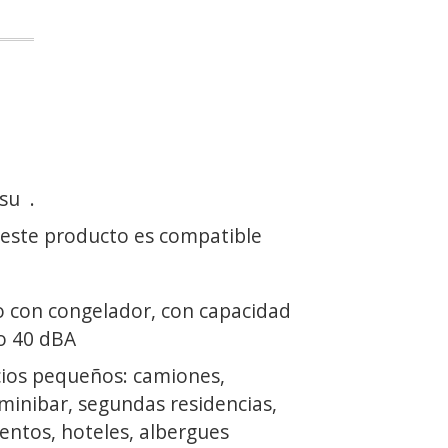
 su
.
 este producto es compatible
o con congelador, con capacidad
so 40 dBA
ios pequeños: camiones,
, minibar, segundas residencias,
entos, hoteles, albergues