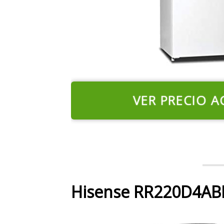
VER PRECIO A
Hisense RR220D4ABF 