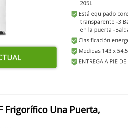
205L
Está equipado con:
transparente -3 B
en la puerta -Bald
Clasificación energ
Medidas 143 x 54,5
CTUAL
ENTREGA A PIE DE
Frigorífico Una Puerta,