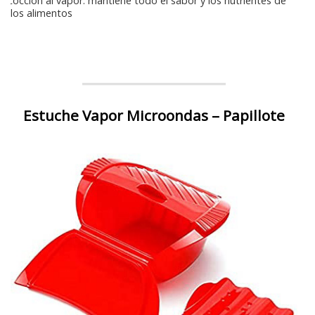
Cocción al vapor: mantiene todo el sabor y los nutrientes de
los alimentos
Estuche Vapor Microondas – Papillote