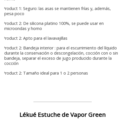
Product 1: Seguro: las asas se mantienen frías y, además,
pesa poco
Product 2: De silicona platino 100%, se puede usar en
microondas y horno
Product 2: Apto para el lavavajillas
Product 2: Bandeja interior : para el escurrimiento del líquido
durante la conservación o descongelación, cocción con o sin
bandeja, separar el exceso de jugo producido durante la
cocción
Product 2: Tamaño ideal para 1 o 2 personas
Lékué Estuche de Vapor Green