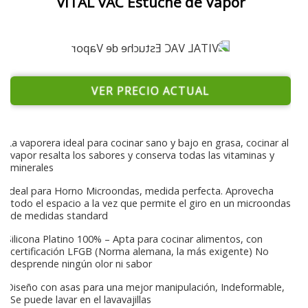
VITAL VAC Estuche de Vapor
VER PRECIO ACTUAL
La vaporera ideal para cocinar sano y bajo en grasa, cocinar al
vapor resalta los sabores y conserva todas las vitaminas y
minerales
Ideal para Horno Microondas, medida perfecta. Aprovecha
todo el espacio a la vez que permite el giro en un microondas
de medidas standard
Silicona Platino 100% – Apta para cocinar alimentos, con
certificación LFGB (Norma alemana, la más exigente) No
desprende ningún olor ni sabor
Diseño con asas para una mejor manipulación, Indeformable,
Se puede lavar en el lavavajillas