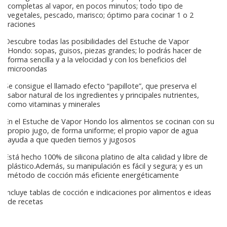
completas al vapor, en pocos minutos; todo tipo de
vegetales, pescado, marisco; óptimo para cocinar 1 o 2
raciones
Descubre todas las posibilidades del Estuche de Vapor
Hondo: sopas, guisos, piezas grandes; lo podrás hacer de
forma sencilla y a la velocidad y con los beneficios del
microondas
Se consigue el llamado efecto “papillote”, que preserva el
sabor natural de los ingredientes y principales nutrientes,
como vitaminas y minerales
En el Estuche de Vapor Hondo los alimentos se cocinan con su
propio jugo, de forma uniforme; el propio vapor de agua
ayuda a que queden tiernos y jugosos
Está hecho 100% de silicona platino de alta calidad y libre de
plástico.Además, su manipulación es fácil y segura; y es un
método de cocción más eficiente energéticamente
Incluye tablas de cocción e indicaciones por alimentos e ideas
de recetas