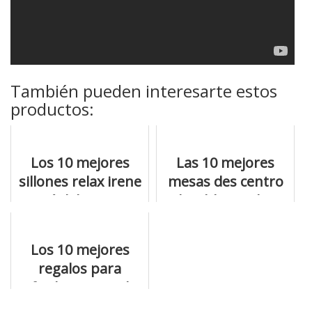
También pueden interesarte estos
productos:
Los 10 mejores
Las 10 mejores
sillones relax irene
mesas des centro
y qué debes tener
elevable que hay
en cuenta
en venta
Los 10 mejores
regalos para
frioleros con el
mejor precio