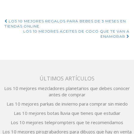
Navegación
LOS 10 MEJORES REGALOS PARA BEBES DE 3 MESES EN
TIENDAS ONLINE
de
LOS 10 MEJORES ACEITES DE COCO QUE TE VAN A
ENAMORAR
entradas
ÚLTIMOS ARTÍCULOS
Los 10 mejores mezcladores planetarios que debes conocer
antes de comprar
Las 10 mejores parkas de invierno para comprar sin miedo
Las 10 mejores botas lluvia que tienes que estudiar
Los 10 mejores teleprompters que te recomendamos
Los 10 mejores pirograbadores para dibujos que hay en venta