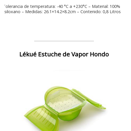
Tolerancia de temperatura: -40 °C a +230°C – Material: 100%
siloxano – Medidas: 26.1×14.2×8.2cm – Contenido: 0,8 Litros
Lékué Estuche de Vapor Hondo