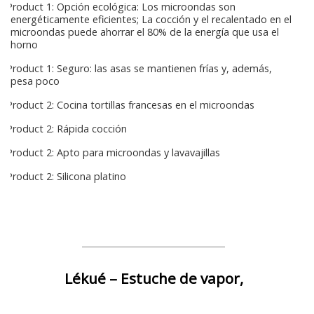
Product 1: Opción ecológica: Los microondas son
energéticamente eficientes; La cocción y el recalentado en el
microondas puede ahorrar el 80% de la energía que usa el
horno
Product 1: Seguro: las asas se mantienen frías y, además,
pesa poco
Product 2: Cocina tortillas francesas en el microondas
Product 2: Rápida cocción
Product 2: Apto para microondas y lavavajillas
Product 2: Silicona platino
Lékué – Estuche de vapor,