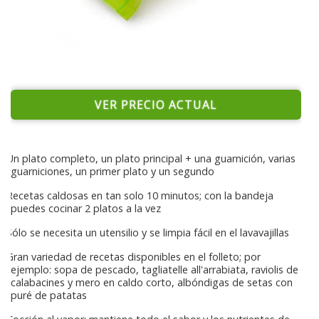
VER PRECIO ACTUAL
Un plato completo, un plato principal + una guarnición, varias
guarniciones, un primer plato y un segundo
Recetas caldosas en tan solo 10 minutos; con la bandeja
puedes cocinar 2 platos a la vez
Sólo se necesita un utensilio y se limpia fácil en el lavavajillas
Gran variedad de recetas disponibles en el folleto; por
ejemplo: sopa de pescado, tagliatelle all'arrabiata, raviolis de
calabacines y mero en caldo corto, albóndigas de setas con
puré de patatas