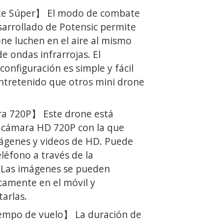
 Súper】 El modo de combate
arrollado de Potensic permite
ne luchen en el aire al mismo
 ondas infrarrojas. El
onfiguración es simple y fácil
ntretenido que otros mini drone
a 720P】 Este drone está
 cámara HD 720P con la que
ágenes y videos de HD. Puede
eléfono a través de la
. Las imágenes se pueden
amente en el móvil y
tarlas.
iempo de vuelo】 La duración de