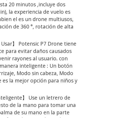
asta 20 minutos ,incluye dos
in), la experiencia de vuelo es
bien el es un drone multiusos,
ción de 360 ​​°, rotación de alta
 Usar】 Potensic P7 Drone tiene
ce para evitar daños causados ​​
enir rayones al usuario. con
anera inteligente : Un botón
rrizaje, Modo sin cabeza, Modo
e es la mejor opción para niños y
teligente】 Use un letrero de
gesto de la mano para tomar una
 palma de su mano en la parte