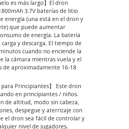
elo es más largo】El dron
1800mAh 3.7V baterías de litio
e energía (una está en el dron y
uete) que puede aumentar
consumo de energía. La batería
la carga y descarga. El tiempo de
 minutos cuando no enciende la
e la cámara mientras vuela y el
es de aproximadamente 16-18
ara Principiantes】 Este dron
ando en principiantes / niños.
n de altitud, modo sin cabeza,
iones, despegue y aterrizaje con
e el dron sea fácil de controlar y
lquier nivel de jugadores.