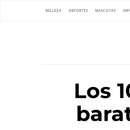
BELLEZA
DEPORTES
MASCOTAS
IN
Los 
bara