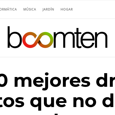
FORMÁTICA
MÚSICA
JARDÍN
HOGAR
10 mejores d
tos que no 