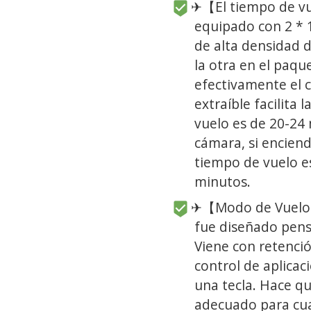
✈【El tiempo de vu
equipado con 2 * 
de alta densidad d
la otra en el paq
efectivamente el 
extraíble facilita 
vuelo es de 20-24
cámara, si enciend
tiempo de vuelo 
minutos.
✈【Modo de Vuelo p
fue diseñado pens
Viene con retenció
control de aplicac
una tecla. Hace qu
adecuado para cua