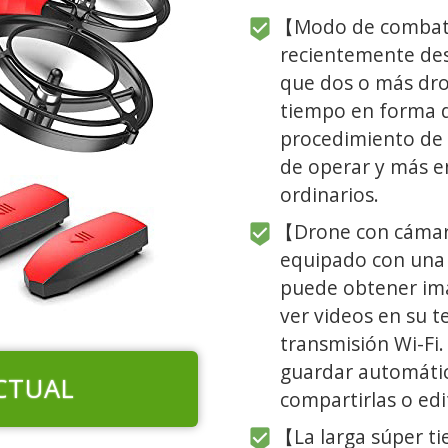
【Modo de combate
recientemente des
que dos o más dro
tiempo en forma de
procedimiento de c
de operar y más e
ordinarios.
【Drone con cámar
equipado con una
puede obtener im
ver videos en su t
transmisión Wi-Fi
guardar automátic
CTUAL
compartirlas o edi
【La larga súper t