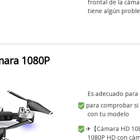
frontal de la cáma
tiene algún probl
mara 1080P
Es adecuado para
para comprobar si
con tu modelo
✈【Cámara HD 1080
1080P HD con cám