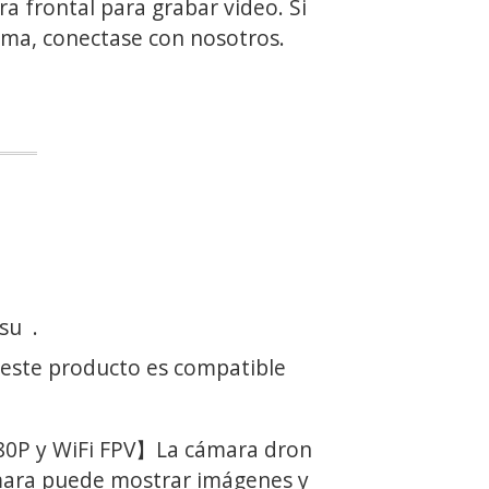
ra frontal para grabar video. Si
ema, conectase con nosotros.
 su
.
 este producto es compatible
P y WiFi FPV】La cámara dron
ara puede mostrar imágenes y