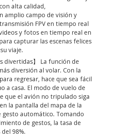
con alta calidad,
 amplio campo de visión y
a transmisión FPV en tiempo real
videos y fotos en tiempo real en
para capturar las escenas felices
su viaje.
 divertidas】 La función de
ás diversión al volar. Con la
para regresar, hace que sea fácil
no a casa. El modo de vuelo de
e que el avión no tripulado siga
 en la pantalla del mapa de la
de gesto automático. Tomando
miento de gestos, la tasa de
 del 98%.