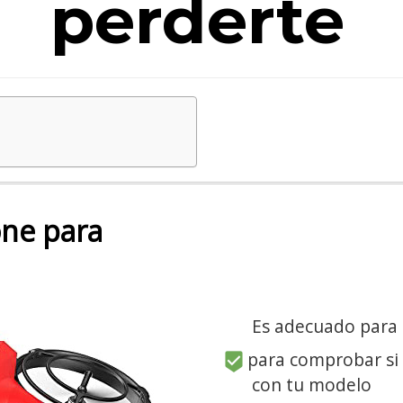
perderte
one para
Es adecuado para
para comprobar si
con tu modelo