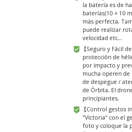
la batería es de h
baterías(10 + 10 m
más perfecta. Tam
puede realizar rota
velocidad etc…
【Seguro y Fácil de
protección de héli
por impacto y prev
mucha operen de m
de despegue / ate
de Órbita. El dron
principiantes.
【Control gestos in
"Victoria" con el 
foto y coloque la