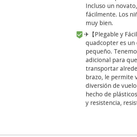
Incluso un novato
fácilmente. Los n
muy bien.
✈【Plegable y Fácil 
quadcopter es un 
pequeño. Tenemos
adicional para que
transportar alred
brazo, le permite v
diversión de vuelo
hecho de plásticos
y resistencia, resi