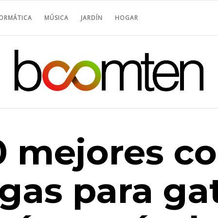
FORMÁTICA
MÚSICA
JARDÍN
HOGAR
0 mejores co
lgas para ga