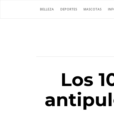
BELLEZA
DEPORTES
MASCOTAS
IN
Los 1
antipu