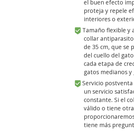
el buen efecto im
proteja y repele e
interiores o exter
Tamaño flexible y a
collar antiparasit
de 35 cm, que se 
del cuello del gat
cada etapa de crec
gatos medianos y 
Servicio postventa 
un servicio satisf
constante. Si el co
válido o tiene otr
proporcionaremos 
tiene más pregunt