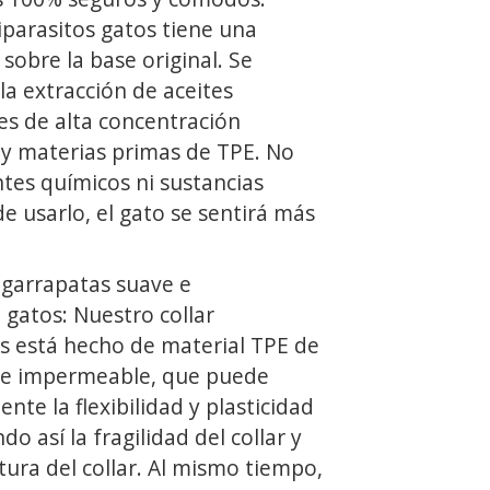
iparasitos gatos tiene una
obre la base original. Se
a extracción de aceites
es de alta concentración
) y materias primas de TPE. No
tes químicos ni sustancias
e usarlo, el gato se sentirá más
 garrapatas suave e
gatos: Nuestro collar
os está hecho de material TPE de
e e impermeable, que puede
nte la flexibilidad y plasticidad
do así la fragilidad del collar y
tura del collar. Al mismo tiempo,