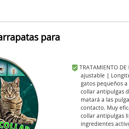
garrapatas para
TRATAMIENTO DE P
ajustable | Longi
gatos pequeños a g
collar antipulgas 
matará a las pulga
contacto. Muy efic
collar antipulgas 
ingredientes activ