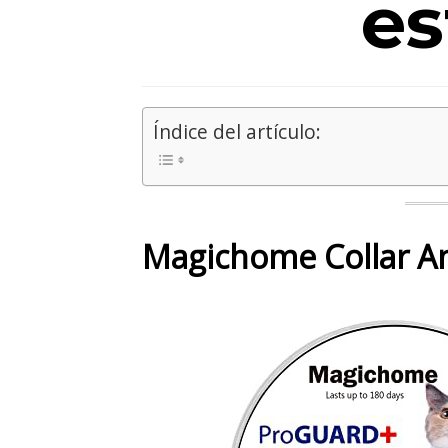
es
Índice del artículo:
Magichome Collar An