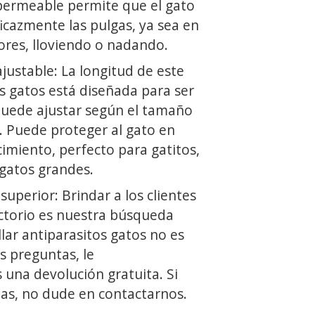
permeable permite que el gato
ficazmente las pulgas, ya sea en
iores, lloviendo o nadando.
justable: La longitud de este
os gatos está diseñada para ser
puede ajustar según el tamaño
o. Puede proteger al gato en
imiento, perfecto para gatitos,
gatos grandes.
superior: Brindar a los clientes
actorio es nuestra búsqueda
llar antiparasitos gatos no es
as preguntas, le
una devolución gratuita. Si
as, no dude en contactarnos.