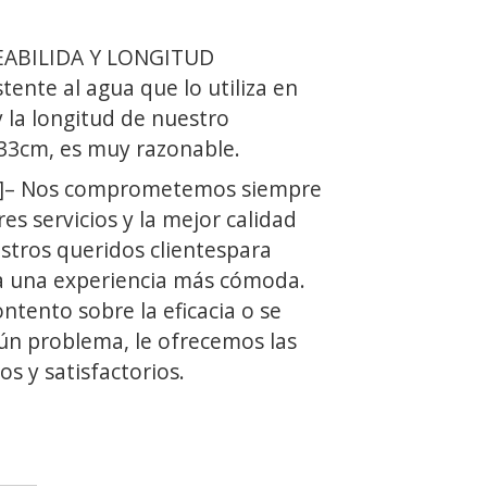
ABILIDA Y LONGITUD
ente al agua que lo utiliza en
 la longitud de nuestro
 33cm, es muy razonable.
]– Nos comprometemos siempre
es servicios y la mejor calidad
stros queridos clientespara
a una experiencia más cómoda.
ontento sobre la eficacia o se
ún problema, le ofrecemos las
os y satisfactorios.