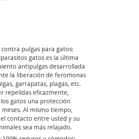
 contra pulgas para gatos:
iparasitos gatos es la última
miento antipulgas desarrollada
nte la liberación de feromonas
lgas, garrapatas, plagas, etc.
r repelidas eficazmente,
los gatos una protección
 meses. Al mismo tiempo,
el contacto entre usted y su
nimales sea más relajado.
s 100% seguros y cómodos: