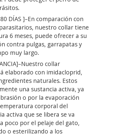
ásitos.
0 DÍAS ]–En comparación con
parasitarios, nuestro collar tiene
ura 6 meses, puede ofrecer a su
ón contra pulgas, garrapatas y
mpo muy largo.
NCIA]–Nuestro collar
tá elaborado con imidacloprid,
ingredientes naturales. Estos
mente una sustancia activa, ya
abrasión o por la evaporación
temperatura corporal del
ia activa que se libera se va
 poco por el pelaje del gato,
o o esterilizando a los