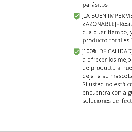
parásitos.
[LA BUEN IMPERME
ZAZONABLE]–Resist
cualquer tiempo, y
producto total es
[100% DE CALIDAD
a ofrecer los mejor
de producto a nue
dejar a su mascot
Si usted no está c
encuentra con alg
soluciones perfect