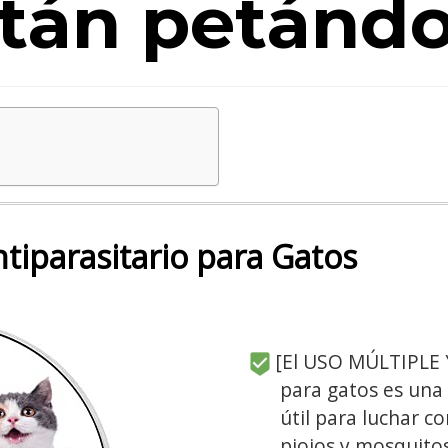
tán petándo
tiparasitario para Gatos
[El USO MÚLTIPLE Y
para gatos es una
útil para luchar c
piojos y mosquito