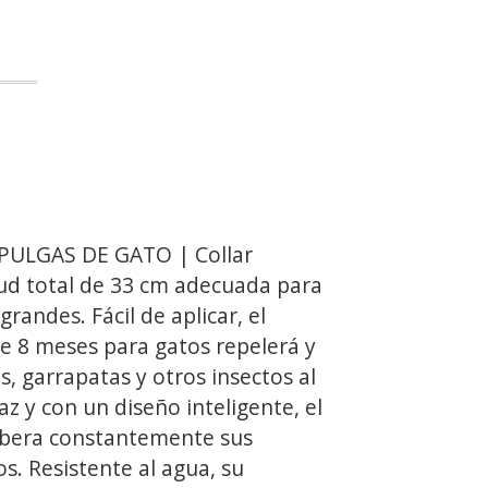
ULGAS DE GATO | Collar
tud total de 33 cm adecuada para
randes. Fácil de aplicar, el
de 8 meses para gatos repelerá y
s, garrapatas y otros insectos al
az y con un diseño inteligente, el
libera constantemente sus
os. Resistente al agua, su