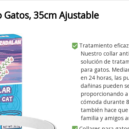
io Gatos, 35cm Ajustable
Tratamiento eficaz
Nuestro collar ant
solución de trata
para gatos. Media
en 24 horas, las pu
dañinas pueden se
proporcionando a 
cómoda durante 8
también hace que 
familia y amigos a
Collares para gato