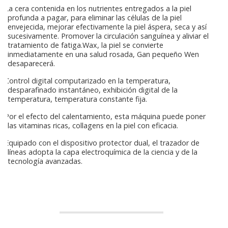
La cera contenida en los nutrientes entregados a la piel
profunda a pagar, para eliminar las células de la piel
envejecida, mejorar efectivamente la piel áspera, seca y así
sucesivamente. Promover la circulación sanguínea y aliviar el
tratamiento de fatiga.Wax, la piel se convierte
inmediatamente en una salud rosada, Gan pequeño Wen
desaparecerá.
Control digital computarizado en la temperatura,
desparafinado instantáneo, exhibición digital de la
temperatura, temperatura constante fija.
Por el efecto del calentamiento, esta máquina puede poner
las vitaminas ricas, collagens en la piel con eficacia.
Equipado con el dispositivo protector dual, el trazador de
líneas adopta la capa electroquímica de la ciencia y de la
tecnología avanzadas.