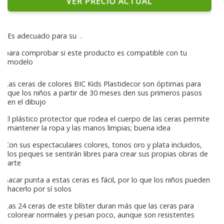
VER PRECIO ACTUAL
Es adecuado para su
.
para comprobar si este producto es compatible con tu
modelo
Las ceras de colores BIC Kids Plastidecor son óptimas para
que los niños a partir de 30 meses den sus primeros pasos
en el dibujo
El plástico protector que rodea el cuerpo de las ceras permite
mantener la ropa y las manos limpias; buena idea
Con sus espectaculares colores, tonos oro y plata incluidos,
los peques se sentirán libres para crear sus propias obras de
arte
Sacar punta a estas ceras es fácil, por lo que los niños pueden
hacerlo por sí solos
Las 24 ceras de este blíster duran más que las ceras para
colorear normales y pesan poco, aunque son resistentes