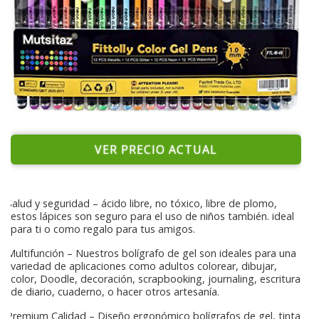
VER PRECIO ACTUAL
Salud y seguridad – ácido libre, no tóxico, libre de plomo,
estos lápices son seguro para el uso de niños también. ideal
para ti o como regalo para tus amigos.
Multifunción – Nuestros bolígrafo de gel son ideales para una
variedad de aplicaciones como adultos colorear, dibujar,
color, Doodle, decoración, scrapbooking, journaling, escritura
de diario, cuaderno, o hacer otros artesanía.
Premium Calidad – Diseño ergonómico bolígrafos de gel, tinta