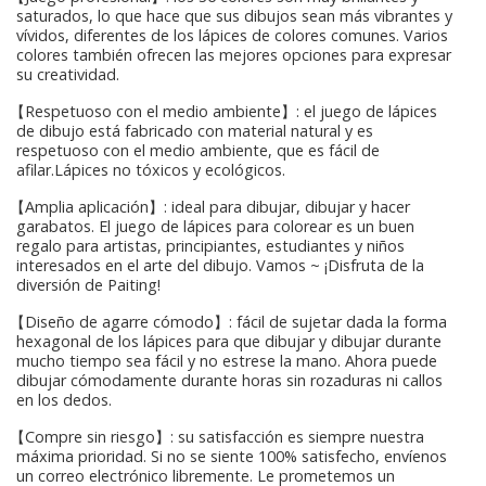
saturados, lo que hace que sus dibujos sean más vibrantes y
vívidos, diferentes de los lápices de colores comunes. Varios
colores también ofrecen las mejores opciones para expresar
su creatividad.
【Respetuoso con el medio ambiente】: el juego de lápices
de dibujo está fabricado con material natural y es
respetuoso con el medio ambiente, que es fácil de
afilar.Lápices no tóxicos y ecológicos.
【Amplia aplicación】: ideal para dibujar, dibujar y hacer
garabatos. El juego de lápices para colorear es un buen
regalo para artistas, principiantes, estudiantes y niños
interesados ​​en el arte del dibujo. Vamos ~ ¡Disfruta de la
diversión de Paiting!
【Diseño de agarre cómodo】: fácil de sujetar dada la forma
hexagonal de los lápices para que dibujar y dibujar durante
mucho tiempo sea fácil y no estrese la mano. Ahora puede
dibujar cómodamente durante horas sin rozaduras ni callos
en los dedos.
【Compre sin riesgo】: su satisfacción es siempre nuestra
máxima prioridad. Si no se siente 100% satisfecho, envíenos
un correo electrónico libremente. Le prometemos un