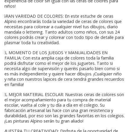
experiencia de color sin igual con las ceras de colores para
niños!
GRAN VARIEDAD DE COLORES: En este estuche de ceras
Alpino encontrarás toda la variedad de ceras de colores que
necesitas para colorear a cualquier nivel tus dibujos, diario
mandala o lettering. Tanto adultos como niños, con sus 24
colores podrás crear y colorear con todo tipo de detalle para
plasmar toda tu creatividad.
EL MOMENTO DE LOS JUEGOS Y MANUALIDADES EN
FAMILIA: Con esta amplia caja de colores toda la familia
podrá disfrutar como el mejor de los juguetes. Tanto si
necesita algo de supervisión y queréis pasarlo bien como si
es más independiente y quiere hacer dibujos. ¡Cualquier niño
y niña con nuestros lapices de cera tendrá grandes recuerdos
en familia!
EL MEJOR MATERIAL ESCOLAR: Nuestras ceras de colores son
el mejor acompañamiento para tu compra de material
escolar, vuelta al cole y tu día a día en el colegio. Su
fabricación artesanal las hace con una gran resistencia y
durabilidad, por eso son las grandes favoritas en los colegios.
¡Las pinturas Alpino serán tu gran aliado!
MUESTRA TU CREATIVIDAD: Disfruta de la oportunidad de