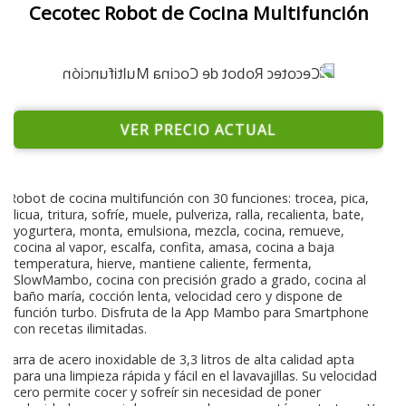
Cecotec Robot de Cocina Multifunción
VER PRECIO ACTUAL
Robot de cocina multifunción con 30 funciones: trocea, pica,
licua, tritura, sofríe, muele, pulveriza, ralla, recalienta, bate,
yogurtera, monta, emulsiona, mezcla, cocina, remueve,
cocina al vapor, escalfa, confita, amasa, cocina a baja
temperatura, hierve, mantiene caliente, fermenta,
SlowMambo, cocina con precisión grado a grado, cocina al
baño maría, cocción lenta, velocidad cero y dispone de
función turbo. Disfruta de la App Mambo para Smartphone
con recetas ilimitadas.
Jarra de acero inoxidable de 3,3 litros de alta calidad apta
para una limpieza rápida y fácil en el lavavajillas. Su velocidad
cero permite cocer y sofreír sin necesidad de poner