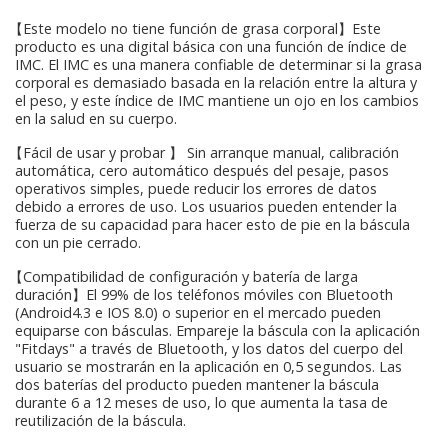
【Este modelo no tiene función de grasa corporal】Este
producto es una digital básica con una función de índice de
IMC. El IMC es una manera confiable de determinar si la grasa
corporal es demasiado basada en la relación entre la altura y
el peso, y este índice de IMC mantiene un ojo en los cambios
en la salud en su cuerpo.
【Fácil de usar y probar 】 Sin arranque manual, calibración
automática, cero automático después del pesaje, pasos
operativos simples, puede reducir los errores de datos
debido a errores de uso. Los usuarios pueden entender la
fuerza de su capacidad para hacer esto de pie en la báscula
con un pie cerrado.
【Compatibilidad de configuración y batería de larga
duración】El 99% de los teléfonos móviles con Bluetooth
(Android4.3 e IOS 8.0) o superior en el mercado pueden
equiparse con básculas. Empareje la báscula con la aplicación
"Fitdays" a través de Bluetooth, y los datos del cuerpo del
usuario se mostrarán en la aplicación en 0,5 segundos. Las
dos baterías del producto pueden mantener la báscula
durante 6 a 12 meses de uso, lo que aumenta la tasa de
reutilización de la báscula.