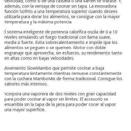
velocidad, como si de una cazuela o una sartén se tratase. Y,
además, con la ventaja de cocinar sin tapa. La innovadora
función Sofrito a una temperatura superior cuando desees
utilizarla para dorar los alimentos, se consigue con la mayor
temperatura y la máxima potencia.
El sistema inteligente de potencia calorífica oscila de 0 a 10
niveles simulando un fuego tradicional con llama suave,
media o fuerte. Evita sobrecalentamiento e impide que los
alimentos se peguen o se quemen. Motor con doble
engranaje que aprovecha, sin esfuerzo, su rendimiento tanto
en altas como en bajas velocidades.
Movimiento SlowMambo que permite cocinar a baja
temperatura lentamente mientras remueve constantemente
con la cuchara MamboMix de forma tradicional. Consigue los
sabores más intensos.
Incorpora una vaporera de dos niveles con gran capacidad
para poder cocinar al vapor sin límites. El accesorio se
ensambla sin la tapa de la jarra para poder cocer al vapor
una mayor superficie.