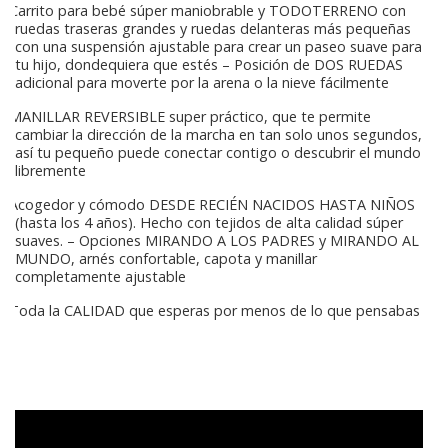
Carrito para bebé súper maniobrable y TODOTERRENO con
ruedas traseras grandes y ruedas delanteras más pequeñas
con una suspensión ajustable para crear un paseo suave para
tu hijo, dondequiera que estés – Posición de DOS RUEDAS
adicional para moverte por la arena o la nieve fácilmente
MANILLAR REVERSIBLE super práctico, que te permite
cambiar la dirección de la marcha en tan solo unos segundos,
así tu pequeño puede conectar contigo o descubrir el mundo
libremente
Acogedor y cómodo DESDE RECIÉN NACIDOS HASTA NIÑOS
(hasta los 4 años). Hecho con tejidos de alta calidad súper
suaves. – Opciones MIRANDO A LOS PADRES y MIRANDO AL
MUNDO, arnés confortable, capota y manillar
completamente ajustable
Toda la CALIDAD que esperas por menos de lo que pensabas