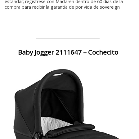
estándar; regístrese con Maclaren dentro de 60 días de la
compra para recibir la garantía de por vida de sovereign
Baby Jogger 2111647 – Cochecito