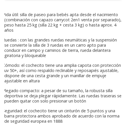
Vida útil: silla de paseo para bebés apta desde el nacimiento
(combinación con capazo carrycot 2en1 venta por separado),
peso hasta 25 kg (silla 22 kg + cesta 3 kg) o hasta aprox. 4
años
Ruedas : con las grandes ruedas neumáticas y la suspensión
se convierte la silla de 3 ruedas en un carro apto para
conducir en campo y caminos de tierra, rueda delantera
giratoria y bloqueable
Cómodo: el cochecito tiene una amplia capota con protección
uv 50+, así como respaldo reclinable y reposapiés ajustable,
dispone de una cesta grande y un manillar de empuje
ajustable en altura
Plegado compacto: a pesar de su tamaño, la robusta silla
deportiva se deja plegar rápidamente. Las ruedas traseras se
pueden quitar con solo presionar un botón
Seguridad: el cochecito tiene un cinturón de 5 puntos y una
barra protectora ambos aprobado de acuerdo con la norma
de seguridad europea en 1888