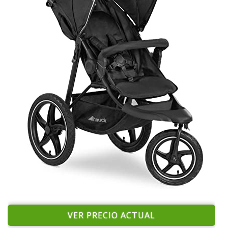
VER PRECIO ACTUAL