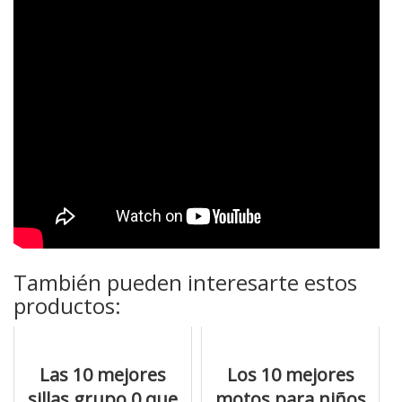
También pueden interesarte estos
productos:
Las 10 mejores
Los 10 mejores
sillas grupo 0 que
motos para niños