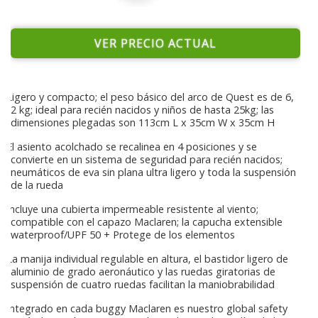
VER PRECIO ACTUAL
Ligero y compacto; el peso básico del arco de Quest es de 6,
2 kg; ideal para recién nacidos y niños de hasta 25kg; las
dimensiones plegadas son 113cm L x 35cm W x 35cm H
El asiento acolchado se recalinea en 4 posiciones y se
convierte en un sistema de seguridad para recién nacidos;
neumáticos de eva sin plana ultra ligero y toda la suspensión
de la rueda
Incluye una cubierta impermeable resistente al viento;
compatible con el capazo Maclaren; la capucha extensible
waterproof/UPF 50 + Protege de los elementos
La manija individual regulable en altura, el bastidor ligero de
aluminio de grado aeronáutico y las ruedas giratorias de
suspensión de cuatro ruedas facilitan la maniobrabilidad
Integrado en cada buggy Maclaren es nuestro global safety