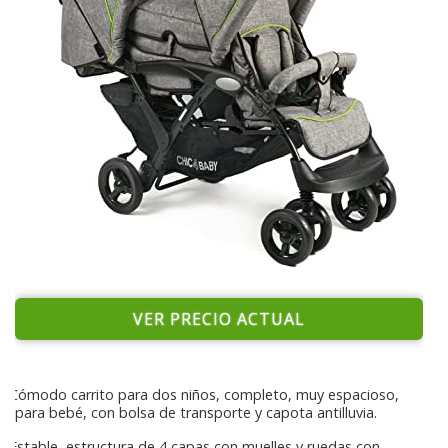
VER PRECIO ACTUAL
Cómodo carrito para dos niños, completo, muy espacioso,
para bebé, con bolsa de transporte y capota antilluvia.
Estable, estructura de 4 capas con muelles y ruedas con