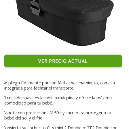
VER PRECIO ACTUAL
Se pliega fácilmente para un fácil almacenamiento, con asa
integrada para facilitar el transporte.
El colchón suave es lavable a máquina y ofrece la máxima
comodidad para tu bebé.
Capota con protección UV 50+ y saco para proteger a tu
bebé del sol y el frío.
Convierta su cochecito City mini 2 Double o GT2 Double con