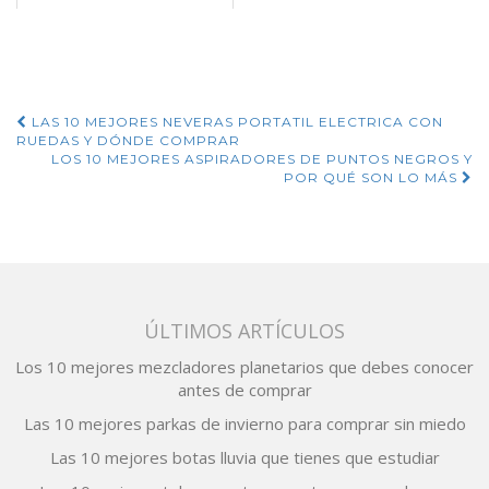
hdmi y las mejores
ofertas online
Navegación
LAS 10 MEJORES NEVERAS PORTATIL ELECTRICA CON
RUEDAS Y DÓNDE COMPRAR
de
LOS 10 MEJORES ASPIRADORES DE PUNTOS NEGROS Y
POR QUÉ SON LO MÁS
entradas
ÚLTIMOS ARTÍCULOS
Los 10 mejores mezcladores planetarios que debes conocer
antes de comprar
Las 10 mejores parkas de invierno para comprar sin miedo
Las 10 mejores botas lluvia que tienes que estudiar