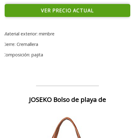
VER PRECIO ACTUAL
Material exterior: mimbre
Cierre: Cremallera
Composición: pajita
JOSEKO Bolso de playa de