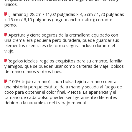
únicos.
[Tamaño]: 28 cm / 11,02 pulgadas x 4,5 cm / 1,70 pulgadas
x 15 cm / 6,10 pulgadas (largo x ancho x alto); cerrado:
perno.
Apertura y cierre seguros de la cremallera: equipado con
una cremallera pequeña pero duradera, puede guardar sus
elementos esenciales de forma segura incluso durante el
viaje.
Regalos ideales: regalos exquisitos para su amante, familia
y amigos, que se pueden usar como carteras de viaje, bolsos
de mano diarios y otros fines.
[100% tejido a mano]: cada bolsa tejida a mano cuenta
una historia porque está tejida a mano y secada al fuego de
coco para obtener el color final. ✔Nota: La apariencia y el
tamaño de cada bolso pueden ser ligeramente diferentes
debido a la naturaleza del trabajo manual.