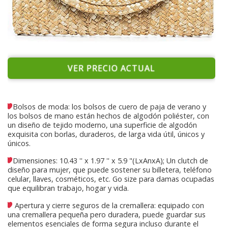
VER PRECIO ACTUAL
Bolsos de moda: los bolsos de cuero de paja de verano y
los bolsos de mano están hechos de algodón poliéster, con
un diseño de tejido moderno, una superficie de algodón
exquisita con borlas, duraderos, de larga vida útil, únicos y
únicos.
Dimensiones: 10.43 '' x 1.97 '' x 5.9 "(LxAnxA); Un clutch de
diseño para mujer, que puede sostener su billetera, teléfono
celular, llaves, cosméticos, etc. Go size para damas ocupadas
que equilibran trabajo, hogar y vida.
Apertura y cierre seguros de la cremallera: equipado con
una cremallera pequeña pero duradera, puede guardar sus
elementos esenciales de forma segura incluso durante el