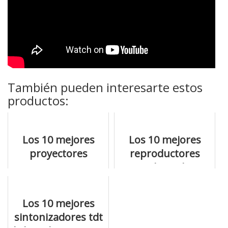
También pueden interesarte estos
productos:
Los 10 mejores
Los 10 mejores
proyectores
reproductores
optoma que vas a
multimedia
poder comprar
compatible con
online
mkv y qué precios
Los 10 mejores
tienen
sintonizadores tdt