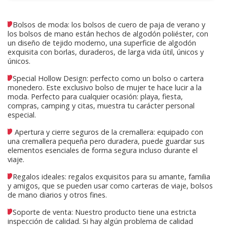
Bolsos de moda: los bolsos de cuero de paja de verano y
los bolsos de mano están hechos de algodón poliéster, con
un diseño de tejido moderno, una superficie de algodón
exquisita con borlas, duraderos, de larga vida útil, únicos y
únicos.
Special Hollow Design: perfecto como un bolso o cartera
monedero. Este exclusivo bolso de mujer te hace lucir a la
moda. Perfecto para cualquier ocasión: playa, fiesta,
compras, camping y citas, muestra tu carácter personal
especial.
Apertura y cierre seguros de la cremallera: equipado con
una cremallera pequeña pero duradera, puede guardar sus
elementos esenciales de forma segura incluso durante el
viaje.
Regalos ideales: regalos exquisitos para su amante, familia
y amigos, que se pueden usar como carteras de viaje, bolsos
de mano diarios y otros fines.
Soporte de venta: Nuestro producto tiene una estricta
inspección de calidad. Si hay algún problema de calidad